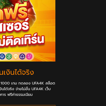
เงินได้จริง
0 – 1000 เกม ทดลอง UFA4K สล็อต
นได้จริง จ่ายไม่อั้น UFA4K เว็บ
าคาร ฟรีค่าธรรมเนียม