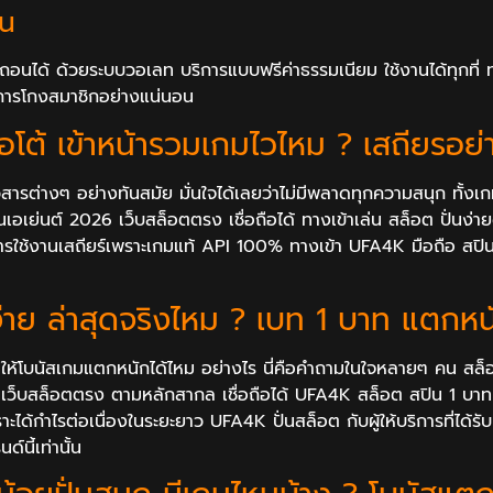
ัน
อนได้ ด้วยระบบวอเลท บริการแบบฟรีค่าธรรมเนียม ใช้งานได้ทุกที่ ทุ
่มีการโกงสมาชิกอย่างแน่นอน
ต้ เข้าหน้ารวมเกมไวไหม ? เสถียรอย่
ารต่างๆ อย่างทันสมัย มั่นใจได้เลยว่าไม่มีพลาดทุกความสนุก ทั้งเก
เอเย่นต์ 2026 เว็บสล็อตตรง เชื่อถือได้ ทางเข้าเล่น สล็อต ปั่นง่าย
บการใช้งานเสถียร์เพราะเกมแท้ API 100% ทางเข้า UFA4K มือถือ สปินเ
ย ล่าสุดจริงไหม ? เบท 1 บาท แตกหน
้โบนัสเกมแตกหนักได้ไหม อย่างไร นี่คือคำถามในใจหลายๆ คน สล็อตเ
์ เว็บสล็อตตรง ตามหลักสากล เชื่อถือได้ UFA4K สล็อต สปิน 1 บาท
ด้กำไรต่อเนื่องในระยะยาว UFA4K ปั่นสล็อต กับผู้ให้บริการที่ได้รับ
์นี้เท่านั้น