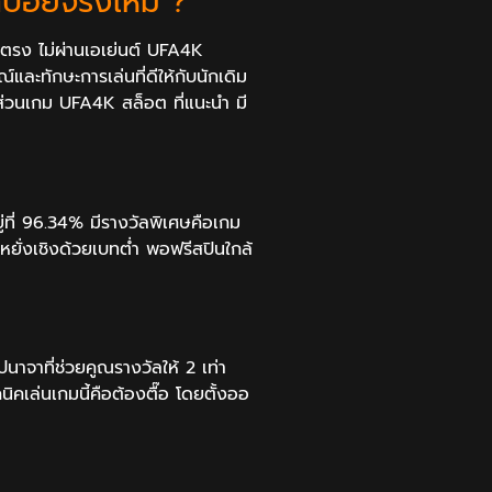
บ่อยจริงไหม ?
บตรง ไม่ผ่านเอเย่นต์ UFA4K
และทักษะการเล่นที่ดีให้กับนักเดิม
บ ส่วนเกม UFA4K สล็อต ที่แนะนำ มี
ที่ 96.34% มีรางวัลพิเศษคือเกม
หยั่งเชิงด้วยเบทต่ำ พอฟรีสปินใกล้
จาที่ช่วยคูณรางวัลให้ 2 เท่า
คเล่นเกมนี้คือต้องตื๊อ โดยตั้งออ