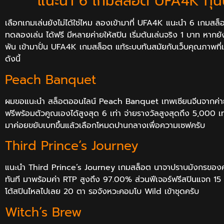
แนะนำ 6 เกมสล็อต UFA4K ทุนน้
เลือกเกมเล่นยังไม่ได้ใช่ไหม ลองเข้ามาที่ UFA4K แนะนำ 6 เกมสล
ทดลองเล่น ได้ฟรี มีหลายค่ายให้สปิน เริ่มต้นเล่นจริง 1 บาท หากยั
พัน เข้ามาปั่น UFA4K เกมสล็อต แท้ระบบทันสมัยกับเว็บคุณภาพที่เชื
ดังนี้
Peach Banquet
ผมขอแนะนำ สล็อตออนไลน์ Peach Banquet เทพเซียนจีนจากค่าย Slo
ฟรีพร้อมตัวคูณเองได้สูงสุด 6 เท่า จ่ายรางวัลสูงสุดถึง 5,000 เท
มาค่อยขยับเบทขึ้นแล้วเลือกโหมดปานกลางเพื่อความเซฟครับ
Third Prince’s Journey
แนะนำ Third Prince’s Journey เกมสล็อต นาจาปราบมังกรของค่าย
ทันที มาพร้อมค่า RTP สูงถึง 97.00% ส่วนฟีเจอร์ฟรีสปินแจก 15 
โต้สปินไหลไปเลย 20 ตา รอจังหวะคอมโบ Wild เข้าชุดครับ
Witch’s Brew