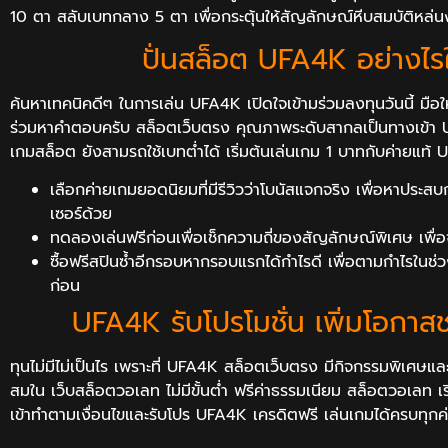
10 ตา สลับเบทกลาง 5 ตา เพื่อกระตุ้นให้สัญลักษณ์หีบสมบัติหล่น
ปั่นสล็อต UFA4K อย่างไรใ
ค้นหาเทคนิคดีๆ ในการเล่น UFA4K เปิดใจเข้ามร่วมลงทุนวันนี้ มือใ
ร่วมหาคำตอบครับ สล็อตเว็บตรง คุณภาพระดับสากลเป็นทางเข้า UFA4
เกมสล็อต ยังสามรถใช้เบทต่ำได้ เริ่มต้นเล่นเกม 1 บาทกับค่ายแท้
เลือกค่ายเกมยอดนิยมที่มีรีวิวว่าโบนัสแจกจริง เพื่อหาประ
เซอร์ด้วย
ทดลองเล่นฟรีก่อนเพื่อเช็กความถี่ของสัญลักษณ์พิเศษ เพื่อจ
ซื้อฟรีสปินซ้ำอีกรอบหากรอบแรกได้กำไรดี เพื่อตามกำไรในช่วงแ
ก่อน
UFA4K รับโปรโมชั่น เพิ่มโอกาส
ทุนไม่มีไม่เป็นไร เพราะที่ UFA4K สล็อตเว็บตรง มีกิจกรรมพิเศษแล
สมใน เว็บสล็อตวอเลท ไม่มีขั้นต่ำ ฟรีค่าธรรมเนียม สล็อตวอเลท เ
เข้าทำตามเงื่อนไขและรับโปร UFA4K เครดิตฟรี เล่นเกมได้ครบทุกค่าย 