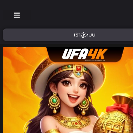
เข้าสู่ระบบ