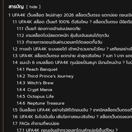
สารบัญ
hide
1
UFA4K เว็บสล็อต ใหม่ล่าสุด 2026 สล็อตเว็บตรง แตกบ่อย ถอนเงิน
1.1
UFA4K สล็อต เว็บแท้ 100% ดีจริงไหม ? สล็อตเว็บตรง มีข้อดีอ
1.1.1
เว็บแท้ ช่องทางเข้าเล่นปลอดภัย
1.1.2
เกมสล็อตโบนัสแตกหนัก ลุ้นรับเงินแสนได้ทุกวัน
1.1.3
ทำรายการถอนเงินผ่านวอเลทได้ตลอดทั้งวัน
1.2
ทางเข้า UFA4K ระบบออโต้ เข้าหน้ารวมเกมไวไหม ? เสถียรอย่าง
1.3
UFA4K สล็อตเว็บตรง แตกง่าย ล่าสุดจริงไหม ? เบท 1 บาท แต
1.4
แนะนำ 6 เกมสล็อต UFA4K ทุนน้อยปั่นสนุก มีเกมไหนบ้าง ? โบ
1.4.1
Peach Banquet
1.4.2
Third Prince’s Journey
1.4.3
Witch’s Brew
1.4.4
Crypt Mania
1.4.5
Octopus Life
1.4.6
Neptune Treasure
1.5
ปั่นสล็อต UFA4K อย่างไรให้ได้ถอนเงิน ? เทคนิคสล็อตเว็บตรงด
1.6
UFA4K รับโปรโมชั่น เพิ่มโอกาสชนะจริงไหม ? สล็อตเว็บตรงแจกเ
1.7
FAQs คำถามที่พบบ่อย
1.7.1
UFA4K ถอนเงินเข้าทรูวอเลทโดนหักเปอร์เซ็นต์ไหม ?