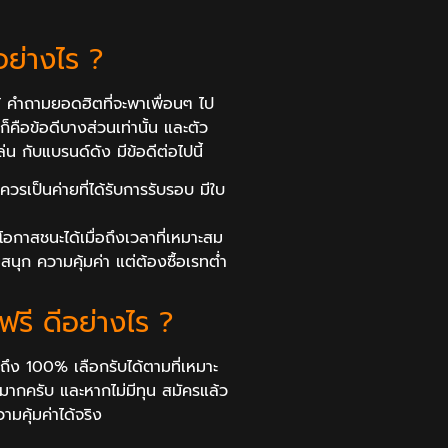
อย่างไร ?
ด้ คำถามยอดฮิตที่จะพาเพื่อนๆ ไป
ือข้อดีบางส่วนเท่านั้น และตัว
 กับแบรนด์ดัง มีข้อดีต่อไปนี้
รเป็นค่ายที่ได้รับการรับรอบ มีใบ
อกาสชนะได้เมื่อถึงเวลาที่เหมาะสม
สนุก ความคุ้มค่า แต่ต้องซื้อเรทต่ำ
รี ดีอย่างไร ?
งถึง 100% เลือกรับได้ตามที่เหมาะ
สมากครับ และหากไม่มีทุน สมัครแล้ว
ามคุ้มค่าได้จริง