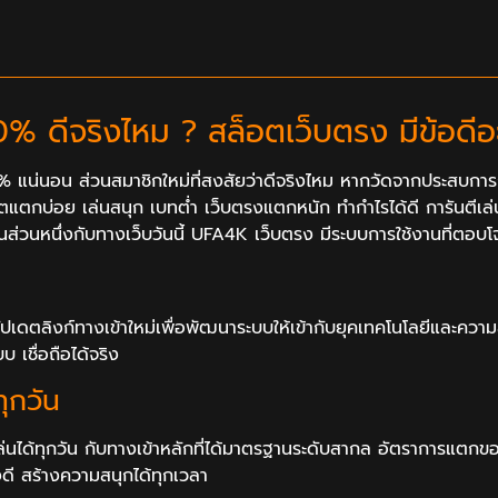
% ดีจริงไหม ? สล็อตเว็บตรง มีข้อดีอะ
100% แน่นอน ส่วนสมาชิกใหม่ที่สงสัยว่าดีจริงไหม หากวัดจากประสบ
อตแตกบ่อย เล่นสนุก เบทต่ำ เว็บตรงแตกหนัก ทำกำไรได้ดี การันตีเล่น
นส่วนหนึ่งกับทางเว็บวันนี้ UFA4K เว็บตรง มีระบบการใช้งานที่ตอบโจ
ัปเดตลิงก์ทางเข้าใหม่เพื่อพัฒนาระบบให้เข้ากับยุคเทคโนโลยีและคว
 เชื่อถือได้จริง
ุกวัน
ล่นได้ทุกวัน กับทางเข้าหลักที่ได้มาตรฐานระดับสากล อัตราการแต
างดี สร้างความสนุกได้ทุกเวลา