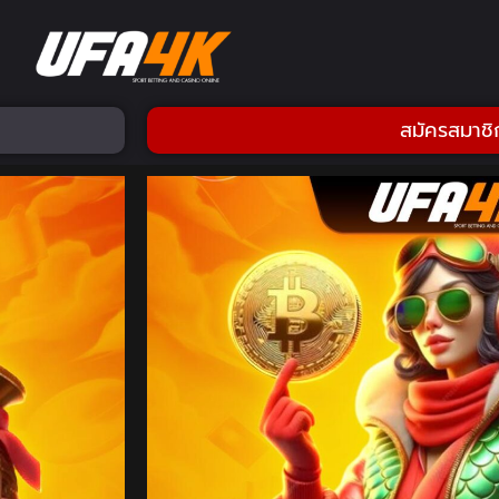
สมัครสมาชิ