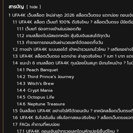
สารบัญ
hide
1
UFA4K เว็บสล็อต ใหม่ล่าสุด 2026 สล็อตเว็บตรง แตกบ่อย ถอนเงิน
1.1
UFA4K สล็อต เว็บแท้ 100% ดีจริงไหม ? สล็อตเว็บตรง มีข้อดีอ
1.1.1
เว็บแท้ ช่องทางเข้าเล่นปลอดภัย
1.1.2
เกมสล็อตโบนัสแตกหนัก ลุ้นรับเงินแสนได้ทุกวัน
1.1.3
ทำรายการถอนเงินผ่านวอเลทได้ตลอดทั้งวัน
1.2
ทางเข้า UFA4K ระบบออโต้ เข้าหน้ารวมเกมไวไหม ? เสถียรอย่าง
1.3
UFA4K สล็อตเว็บตรง แตกง่าย ล่าสุดจริงไหม ? เบท 1 บาท แต
1.4
แนะนำ 6 เกมสล็อต UFA4K ทุนน้อยปั่นสนุก มีเกมไหนบ้าง ? โบ
1.4.1
Peach Banquet
1.4.2
Third Prince’s Journey
1.4.3
Witch’s Brew
1.4.4
Crypt Mania
1.4.5
Octopus Life
1.4.6
Neptune Treasure
1.5
ปั่นสล็อต UFA4K อย่างไรให้ได้ถอนเงิน ? เทคนิคสล็อตเว็บตรงด
1.6
UFA4K รับโปรโมชั่น เพิ่มโอกาสชนะจริงไหม ? สล็อตเว็บตรงแจกเ
1.7
FAQs คำถามที่พบบ่อย
1.7.1
UFA4K ถอนเงินเข้าทรูวอเลทโดนหักเปอร์เซ็นต์ไหม ?