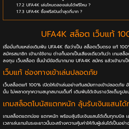
1.7.2
UFA4K เล่นโหมดลองเล่นได้ฟรีไหม ?
1.7.3
UFA4K ซื้อฟรีสปินต่ำสุดกี่บาท ?
UFA4K สล็อต เว็บแท้ 100
เชื่อมั่นกับแหล่งเดิมพัน UFA4K ถือว่าเป็น สล็อตเว็บตรง แท้ 
สมัครสมาชิก เข้ามาใช้งาน ต่างก็บอกเป็นเสียงเดียวกันว่า เกมสล็
ลงทุน เว็บสล็อต ชั้นนำมีข้อดีมากมาย UFA4K สมัคร แล้วเข้ามาเป็
เว็บแท้ ช่องทางเข้าเล่นปลอดภัย
เว็บสล็อตแท้ 100% เปิดให้เข้าเล่นอย่างทันสมัยทางเข้าปลอดภัย อ
นั้น ไม่พลาดทุกความสนุกสนานเต็มที่ เดิมพันได้เงินรางวัลเต็มรูปแบบ
เกมสล็อตโบนัสแตกหนัก ลุ้นรับเงินแสนได้ท
เกมสล็อตแตกบ่อย แตกหนัก พร้อมลุ้นรับเงินแสนได้เต็มทุกบบิล เ
เวลาเล่นเกมในระยะยาวนั้นจะสร้างความคุ้มค่าให้กับผู้เล่นได้เป็นอย่