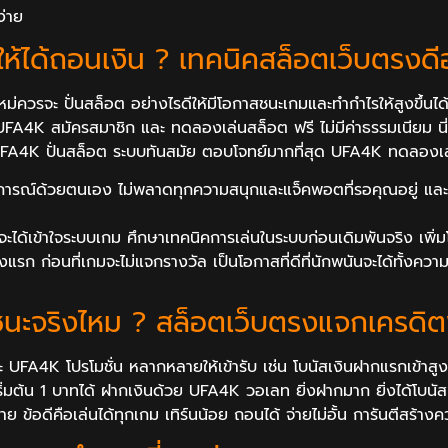
ง่าย
ห้ได้ถอนเงิน ? เทคนิคสล็อตเว็บตรงดี
หม่ควรจะ ปั่นสล็อต อย่างไรดีให้มีโอกาสชนะเกมและทำกำไรให้สูงขึ้นไ
K สมัครสมาชิก และ ทดลองเล่นสล็อต ฟรี ไม่มีค่าธรรมเนียม นี่ก็ค
 UFA4K ปั่นสล็อต ระบบทันสมัย ตอบโจทย์มากที่สุด UFA4K ทดลองเล่น
สบการณ์ด้วยตนเอง ไม่พลาดทุกความสนุกและแจ็คพอตที่รอคุณอยู่ และคว
ะได้เข้าใจระบบเกม ศึกษาเทคนิคการเล่นในระบบก่อนเดิมพันจริง เพิ่มโ
รก ก่อนที่เกมจะไม่แจกรางวัล เป็นโอกาสที่ดีที่นักพนันจะได้ทั้งความ
ชนะจริงไหม ? สล็อตเว็บตรงแจกเครดิตฟ
ะ UFA4K โปรโมชั่น หลากหลายให้เข้ารับ เช่น โบนัสเงินฝากแรกเข้าสู
ริ่มต้น 1 บาทได้ ฝากเงินด้วย UFA4K วอเลท ยิ่งฝากมาก ยิ่งได้โบนั
ข้อดีคือเล่นได้ทุกเกม เทิร์นน้อย ถอนได้ จ่ายไม่อั้น การันตีสร้างคว