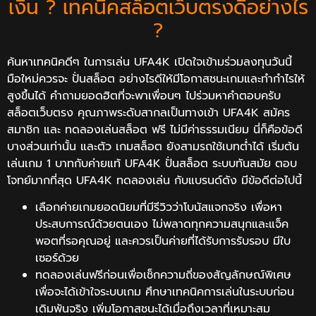
เงิน ? เทคนิคสล็อตเว็บตรงดีอย่างไร
?
ค้นหาเทคนิคดีๆ ในการเล่น UFA4K เปิดใจเข้ามร่วมลงทุนวันนี้
มือใหม่ควรจะ ปั่นสล็อต อย่างไรดีให้มีโอกาสชนะเกมและทำกำไรให้
สูงขึ้นได้ คำถามยอดฮิตที่จะพาเพื่อนๆ ไปร่วมหาคำตอบครับ
สล็อตเว็บตรง คุณภาพระดับสากลเป็นทางเข้า UFA4K สมัคร
สมาชิก และ ทดลองเล่นสล็อต ฟรี ไม่มีค่าธรรมเนียม นี่ก็คือข้อดี
บางส่วนเท่านั้น และตัว เกมสล็อต ยังสามรถใช้เบทต่ำได้ เริ่มต้น
เล่นเกม 1 บาทกับค่ายแท้ UFA4K ปั่นสล็อต ระบบทันสมัย ตอบ
โจทย์มากที่สุด UFA4K ทดลองเล่น กับแบรนด์ดัง มีข้อดีต่อไปนี้
เลือกค่ายเกมยอดนิยมที่มีรีวิวว่าโบนัสแจกจริง เพื่อหา
ประสบการณ์ด้วยตนเอง ไม่พลาดทุกความสนุกและแจ็ค
พอตที่รอคุณอยู่ และควรเป็นค่ายที่ได้รับการรับรอบ มีใบ
เซอร์ด้วย
ทดลองเล่นฟรีก่อนเพื่อเช็กความถี่ของสัญลักษณ์พิเศษ
เพื่อจะได้เข้าใจระบบเกม ศึกษาเทคนิคการเล่นในระบบก่อน
เดิมพันจริง เพิ่มโอกาสชนะได้เมื่อถึงเวลาที่เหมาะสม