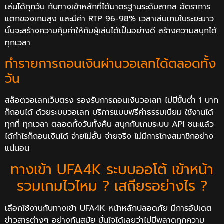
เล่นได้ทุกวัน กับทางเข้าหลักที่ได้มาตรฐานระดับสากล อัตราการ
แตกของเกมสูง และมีค่า RTP 96-98% เวลาเล่นเกมในระยะยาว
นั้นจะสร้างความคุ้มค่าให้กับผู้เล่นได้เป็นอย่างดี สร้างความสนุกได้
ทุกเวลา
ทำรายการถอนเงินผ่านวอเลทได้ตลอดทั้ง
วัน
สล็อตวอเลทเว็บตรง รองรับการถอนเงินวอเลท ไม่มีขั้นต่ำ 1 บาท
ก็ถอนได้ ด้วยระบบวอเลท บริการแบบฟรีค่าธรรมเนียม ใช้งานได้
ทุกที่ ทุกเวลา ตลอดทั้งวันทั้งคืน สนุกกับเกมระบบ API ชนะแล้ว
ได้กำไรก็ถอนเงินได้ จ่ายไม่อั้น จ่ายจริง ไม่มีการโกงสมาชิกอย่าง
แน่นอน
ทางเข้า UFA4K ระบบออโต้ เข้าหน้า
รวมเกมไวไหม ? เสถียรอย่างไร ?
เลือกใช้งานกับทางเข้า UFA4K หน้าหลักปลอดภัย มีการอัปเดต
ข่าวสารต่างๆ อย่างทันสมัย มั่นใจได้เลยว่าไม่มีพลาดทุกความ