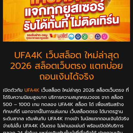
UFA4K เว็บสล็อต ใหม่ล่าสุด
2026 สล็อตเว็บตรง แตกบ่อย
ถอนเงินได้จริง
เปิดตัวกับ
UFA4K
เว็บสล็อต ใหม่ล่าสุด 2026 สล็อตเว็บตรง ที่
ได้รับความนิยมสูงมาก บริการความสนุกครบวงจร จาก สล็อต
500 – 1000 เกม ทดลอง UFA4K สล็อต ได้ เพื่อเสริมสร้าง
ทักษะที่ดี นอกจากนี้ในการเล่นเกม เว็บสล็อตตรง ได้มาตรฐาน
ระดับสากล เดิมพันกับ UFA4K ทางเข้า โบนัสแตกถอนเงินได้จริง
จ่ายไม่อั้น UFA4K เว็บตรง ไม่ผ่านเอเย่นต์ พร้อมเปิดให้บริการ
ตลอด 24 ชั่วโมง แหล่งเดิมพันชั้นนำที่เชื่อถือได้ ฝากถอนเงิน