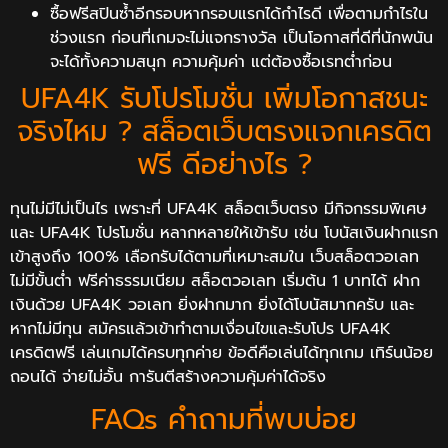
ซื้อฟรีสปินซ้ำอีกรอบหากรอบแรกได้กำไรดี เพื่อตามกำไรใน
ช่วงแรก ก่อนที่เกมจะไม่แจกรางวัล เป็นโอกาสที่ดีที่นักพนัน
จะได้ทั้งความสนุก ความคุ้มค่า แต่ต้องซื้อเรทต่ำก่อน
UFA4K รับโปรโมชั่น เพิ่มโอกาสชนะ
จริงไหม ? สล็อตเว็บตรงแจกเครดิต
ฟรี ดีอย่างไร ?
ทุนไม่มีไม่เป็นไร เพราะที่ UFA4K สล็อตเว็บตรง มีกิจกรรมพิเศษ
และ UFA4K โปรโมชั่น หลากหลายให้เข้ารับ เช่น โบนัสเงินฝากแรก
เข้าสูงถึง 100% เลือกรับได้ตามที่เหมาะสมใน เว็บสล็อตวอเลท
ไม่มีขั้นต่ำ ฟรีค่าธรรมเนียม สล็อตวอเลท เริ่มต้น 1 บาทได้ ฝาก
เงินด้วย UFA4K วอเลท ยิ่งฝากมาก ยิ่งได้โบนัสมากครับ และ
หากไม่มีทุน สมัครแล้วเข้าทำตามเงื่อนไขและรับโปร UFA4K
เครดิตฟรี เล่นเกมได้ครบทุกค่าย ข้อดีคือเล่นได้ทุกเกม เทิร์นน้อย
ถอนได้ จ่ายไม่อั้น การันตีสร้างความคุ้มค่าได้จริง
FAQs คำถามที่พบบ่อย