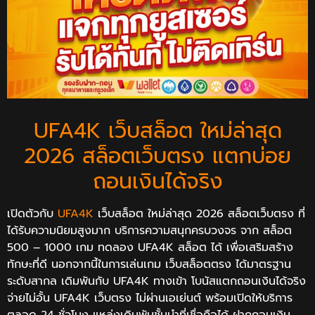
UFA4K เว็บสล็อต ใหม่ล่าสุด
2026 สล็อตเว็บตรง แตกบ่อย
ถอนเงินได้จริง
เปิดตัวกับ
UFA4K
เว็บสล็อต ใหม่ล่าสุด 2026 สล็อตเว็บตรง ที่
ได้รับความนิยมสูงมาก บริการความสนุกครบวงจร จาก สล็อต
500 – 1000 เกม ทดลอง UFA4K สล็อต ได้ เพื่อเสริมสร้าง
ทักษะที่ดี นอกจากนี้ในการเล่นเกม เว็บสล็อตตรง ได้มาตรฐาน
ระดับสากล เดิมพันกับ UFA4K ทางเข้า โบนัสแตกถอนเงินได้จริง
จ่ายไม่อั้น UFA4K เว็บตรง ไม่ผ่านเอเย่นต์ พร้อมเปิดให้บริการ
ตลอด 24 ชั่วโมง แหล่งเดิมพันชั้นนำที่เชื่อถือได้ ฝากถอนเงิน