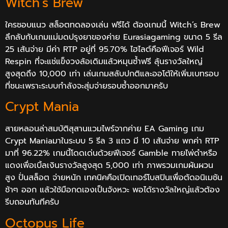
Witch’s Brew
ใครชอบแนว สล็อตทดลองเล่น ฟรีได้ ต้องเกมนี้ Witch’s Brew
ลึกลับกับเกมแม่มดปรุงยาของค่าย Eurasiagaming ขนาด 5 รีล
25 เส้นจ่าย มีค่า RTP อยู่ที่ 95.70% ไฮไลต์คือฟีเจอร์ Wild
Respin ที่จะแช่แข็งวงล้อเดิมแล้วหมุนซ้ำฟรี ลุ้นรางวัลใหญ่
สูงสุดถึง 10,000 เท่า เล่นเกมสลับปกติและออโต้ให้เพิ่มเบทรอบ
ที่ชนะเพราะระบบกำลังจะสุ่มจ่ายรอบซ้ำออกมาครับ
Crypt Mania
สายหลอนล่าสมบัติสุสานแวมไพร์จากค่าย EA Gaming เกม
Crypt Maniaมาในระบบ 5 รีล 3 แถว มี 10 เส้นจ่าย พกค่า RTP
มาที่ 96.22% เกมนี้โดดเด่นด้วยฟีเจอร์ Gamble ทายไพ่ดำหรือ
แดงเพื่อเบิ้ลเงินรางวัลสูงสุด 5,000 เท่า ภาพรวมเกมผันผวน
สูง ปั่นสล็อต จ่ายหนัก เทคนิคคือเปิดเทอร์โบสปินเพื่อตัดอนิเมชัน
ช้าๆ ออก แล้วใช้มือกดเองเป็นจังหวะ พอได้รางวัลใหญ่แล้วต้อง
รีบถอนทันทีครับ
Octopus Life