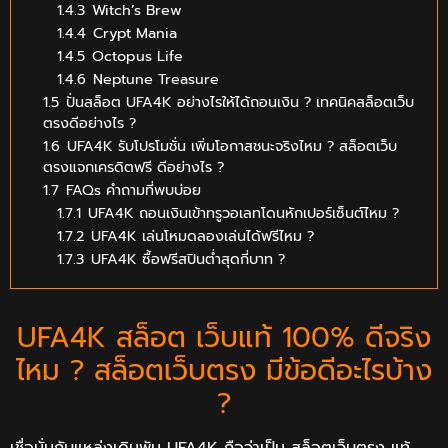
1.4.3
Witch’s Brew
1.4.4
Crypt Mania
1.4.5
Octopus Life
1.4.6
Neptune Treasure
1.5
ปั่นสล็อต UFA4K อย่างไรให้ได้ถอนเงิน ? เทคนิคสล็อตเว็บ
ตรงดีอย่างไร ?
1.6
UFA4K รับโปรโมชั่น เพิ่มโอกาสชนะจริงไหม ? สล็อตเว็บ
ตรงแจกเครดิตฟรี ดีอย่างไร ?
1.7
FAQs คำถามที่พบบ่อย
1.7.1
UFA4K ถอนเงินเข้าทรูวอเลทโดนหักเปอร์เซ็นต์ไหม ?
1.7.2
UFA4K เล่นโหมดลองเล่นได้ฟรีไหม ?
1.7.3
UFA4K ซื้อฟรีสปินต่ำสุดกี่บาท ?
UFA4K สล็อต เว็บแท้ 100% ดีจริง
ไหม ? สล็อตเว็บตรง มีข้อดีอะไรบ้าง
?
เชื่อมั่นกับแหล่งเดิมพัน UFA4K ถือว่าเป็น สล็อตเว็บตรง แท้