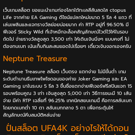
เว็บเกมสล็อต ขอแนะนำเกมท่องโลกใต้ทะเลสีสันสดใส ctopus
Life จากค่าย EA Gaming ดีไซน์แปลกใหม่ขนาด 5 รีล 4 แถว ที่
เล่นเพลินและแจกรางวัลย่อยบ่อยมาก ค่า RTP อยู่ที่ 96.50% มี
ฟีเจอร์ Sticky Wild ที่เจ้าหมึกจะล็อคสัญลักษณ์ไวด์ไว้ให้ในรอบ
ถัดไป จ่ายรางวัลสูงสุด 3,500 เท่า ให้เดินเงินนิ่งๆ แบบคงที่ ไม่
ต้องทบเบท เน้นเก็บกินสะสมยอดไปเรื่อยๆ เดี๋ยวเงินงอกเองครับ
Neptune Treasure
Neptune Treasure สล็อต เว็บตรง แตกง่าย ไม่มีขั้นต่ำ เกม
ระดับตำนานธีมเทพโพไซดอนของค่าย Joker Gaming และ EA
Gaming มาในระบบ 5 รีล 3 ขึ้นชื่อแตกง่ายฟีเจอร์ฟรีสปินแจก 15
รอบพร้อมคูณ 3 เท่า เงินสูงสุด 5,000 เท่า วิธีการชนะมี 10 เส้น
จ่าย มีค่า RTP เฉลี่ยที่ 96.25% เทคนิคสยบเกมนี้ คือการสลับเบท
โดยกดเบทต่ำ 10 ตา สลับเบทกลาง 5 ตา เพื่อกระตุ้นให้
สัญลักษณ์หีบสมบัติหล่นง่าย
ปั่นสล็อต UFA4K อย่างไรให้ได้ถอน