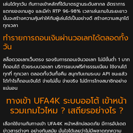
เล่นได้ทุกวัน กับทางเข้าหลักที่ได้มาตรฐานระดับสากล อัตราการ
แตกของเกมสูง และมีค่า RTP 96-98% เวลาเล่นเกมในระยะยาว
นั้นจะสร้างความคุ้มค่าให้กับผู้เล่นได้เป็นอย่างดี สร้างความสนุกได้
ทุกเวลา
ทำรายการถอนเงินผ่านวอเลทได้ตลอดทั้ง
วัน
สล็อตวอเลทเว็บตรง รองรับการถอนเงินวอเลท ไม่มีขั้นต่ำ 1 บาท
ก็ถอนได้ ด้วยระบบวอเลท บริการแบบฟรีค่าธรรมเนียม ใช้งานได้
ทุกที่ ทุกเวลา ตลอดทั้งวันทั้งคืน สนุกกับเกมระบบ API ชนะแล้ว
ได้กำไรก็ถอนเงินได้ จ่ายไม่อั้น จ่ายจริง ไม่มีการโกงสมาชิกอย่าง
แน่นอน
ทางเข้า UFA4K ระบบออโต้ เข้าหน้า
รวมเกมไวไหม ? เสถียรอย่างไร ?
เลือกใช้งานกับทางเข้า UFA4K หน้าหลักปลอดภัย มีการอัปเดต
ข่าวสารต่างๆ อย่างทันสมัย มั่นใจได้เลยว่าไม่มีพลาดทุกความ