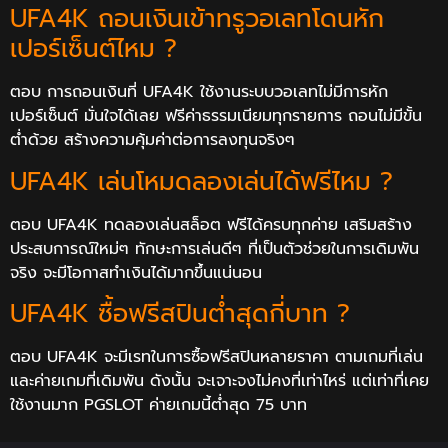
UFA4K ถอนเงินเข้าทรูวอเลทโดนหัก
เปอร์เซ็นต์ไหม ?
ตอบ การถอนเงินที่ UFA4K ใช้งานระบบวอเลทไม่มีการหัก
เปอร์เซ็นต์ มั่นใจได้เลย ฟรีค่าธรรมเนียมทุกรายการ ถอนไม่มีขั้น
ต่ำด้วย สร้างความคุ้มค่าต่อการลงทุนจริงๆ
UFA4K เล่นโหมดลองเล่นได้ฟรีไหม ?
ตอบ UFA4K ทดลองเล่นสล็อต ฟรีได้ครบทุกค่าย เสริมสร้าง
ประสบการณ์ใหม่ๆ ทักษะการเล่นดีๆ ที่เป็นตัวช่วยในการเดิมพัน
จริง จะมีโอกาสทำเงินได้มากขึ้นแน่นอน
UFA4K ซื้อฟรีสปินต่ำสุดกี่บาท ?
ตอบ UFA4K จะมีเรทในการซื้อฟรีสปินหลายราคา ตามเกมที่เล่น
และค่ายเกมที่เดิมพัน ดังนั้น จะเจาะจงไม่คงที่เท่าไหร่ แต่เท่าที่เคย
ใช้งานมาก PGSLOT ค่ายเกมนี้ต่ำสุด 75 บาท