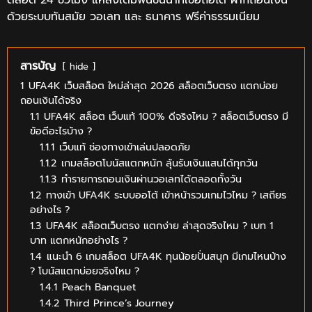
ด้วยระบบทันสมัย วอเลท และ ธนาคาร ฟรีค่าธรรมเนียม
สารบัญ
hide
1
UFA4K เว็บสล็อต ใหม่ล่าสุด 2026 สล็อตเว็บตรง แตกบ่อย
ถอนเงินได้จริง
1.1
UFA4K สล็อต เว็บแท้ 100% ดีจริงไหม ? สล็อตเว็บตรง มี
ข้อดีอะไรบ้าง ?
1.1.1
เว็บแท้ ช่องทางเข้าเล่นปลอดภัย
1.1.2
เกมสล็อตโบนัสแตกหนัก ลุ้นรับเงินแสนได้ทุกวัน
1.1.3
ทำรายการถอนเงินผ่านวอเลทได้ตลอดทั้งวัน
1.2
ทางเข้า UFA4K ระบบออโต้ เข้าหน้ารวมเกมไวไหม ? เสถียร
อย่างไร ?
1.3
UFA4K สล็อตเว็บตรง แตกง่าย ล่าสุดจริงไหม ? เบท 1
บาท แตกหนักอย่างไร ?
1.4
แนะนำ 6 เกมสล็อต UFA4K ทุนน้อยปั่นสนุก มีเกมไหนบ้าง
? โบนัสแตกบ่อยจริงไหม ?
1.4.1
Peach Banquet
1.4.2
Third Prince’s Journey