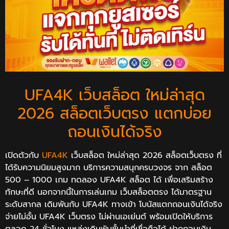
UFA4K เว็บสล็อต ใหม่ล่าสุด
2026 สล็อตเว็บตรง แตกบ่อย
ถอนเงินได้จริง
เปิดตัวกับ
UFA4K
เว็บสล็อต ใหม่ล่าสุด 2026 สล็อตเว็บตรง ที่
ได้รับความนิยมสูงมาก บริการความสนุกครบวงจร จาก สล็อต
500 – 1000 เกม ทดลอง UFA4K สล็อต ได้ เพื่อเสริมสร้าง
ทักษะที่ดี นอกจากนี้ในการเล่นเกม เว็บสล็อตตรง ได้มาตรฐาน
ระดับสากล เดิมพันกับ UFA4K ทางเข้า โบนัสแตกถอนเงินได้จริง
จ่ายไม่อั้น UFA4K เว็บตรง ไม่ผ่านเอเย่นต์ พร้อมเปิดให้บริการ
ตลอด 24 ชั่วโมง แหล่งเดิมพันชั้นนำที่เชื่อถือได้ ฝากถอนเงิน