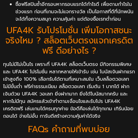
ซื้อฟรีสปินซ้ำอีกรอบหากรอบแรกได้กำไรดี เพื่อตามกำไรใน
ช่วงแรก ก่อนที่เกมจะไม่แจกรางวัล เป็นโอกาสที่ดีที่นักพนัน
จะได้ทั้งความสนุก ความคุ้มค่า แต่ต้องซื้อเรทต่ำก่อน
UFA4K รับโปรโมชั่น เพิ่มโอกาสชนะ
จริงไหม ? สล็อตเว็บตรงแจกเครดิต
ฟรี ดีอย่างไร ?
ทุนไม่มีไม่เป็นไร เพราะที่ UFA4K สล็อตเว็บตรง มีกิจกรรมพิเศษ
และ UFA4K โปรโมชั่น หลากหลายให้เข้ารับ เช่น โบนัสเงินฝากแรก
เข้าสูงถึง 100% เลือกรับได้ตามที่เหมาะสมใน เว็บสล็อตวอเลท
ไม่มีขั้นต่ำ ฟรีค่าธรรมเนียม สล็อตวอเลท เริ่มต้น 1 บาทได้ ฝาก
เงินด้วย UFA4K วอเลท ยิ่งฝากมาก ยิ่งได้โบนัสมากครับ และ
หากไม่มีทุน สมัครแล้วเข้าทำตามเงื่อนไขและรับโปร UFA4K
เครดิตฟรี เล่นเกมได้ครบทุกค่าย ข้อดีคือเล่นได้ทุกเกม เทิร์นน้อย
ถอนได้ จ่ายไม่อั้น การันตีสร้างความคุ้มค่าได้จริง
FAQs คำถามที่พบบ่อย