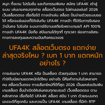
สนุก ทั้งเกม โปรโมชั่น และกิจกรรมพิเศษ สมัคร UFA4K เข้าสู่
ระบบ เล่นเกมครบทุกค่าย สล็อตเว็บตรง ไม่ผ่านเอเย่นต์ 2026
เว็บสล็อตตรง เชื่อถือได้ ทางเข้าเล่น สล็อต ปั่นง่ายด้วยระบบออ
โต้ หรือจะเล่นเองก็ได้เช่นกัน UFA4K ทางเข้า ที่ได้รับการรับรอง
ว่ามั่นคง โปร่งใส ระบบการใช้งานเสถียร์เพราะเกมแท้ API 100%
ทางเข้า UFA4K มือถือ สปินเกมได้ทุกที่ ทุกเวลา ช่องทางอิสระ
ทางการลงทุนและความบันเทิงครบวงจร
UFA4K สล็อตเว็บตรง แตกง่าย
ล่าสุดจริงไหม ? เบท 1 บาท แตกหนัก
อย่างไร ?
การเล่นเกม UFA4K หรือ ปั่นสล็อต ด้วยทุนน้อย 1 บาท สามารถ
ทำให้โบนัสเกมแตกหนักได้ไหม อย่างไร นี่คือคำถามในใจหลายๆ
คน สล็อตเว็บตรง ทางเลือกใหม่ที่ดีที่สุด 2026 เป็นแหล่งเดิมพัน
เกมสล็อต ชั้นนำเปิดให้เล่นครบทุกแบรนด์ เว็บสล็อตตรง ตาม
หลักสากล เชื่อถือได้ UFA4K สล็อต สปิน 1 บาท ด้วยระบบกด
เองจะดีที่สุดครับ และควรเป็น UFA4K เกมสล็อต ที่มีค่า RTP