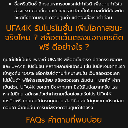
ซื้อฟรีสปินซ้ำอีกรอบหากรอบแรกได้กำไรดี เพื่อตามกำไรใน
ช่วงแรก ก่อนที่เกมจะไม่แจกรางวัล เป็นโอกาสที่ดีที่นักพนัน
จะได้ทั้งความสนุก ความคุ้มค่า แต่ต้องซื้อเรทต่ำก่อน
UFA4K รับโปรโมชั่น เพิ่มโอกาสชนะ
จริงไหม ? สล็อตเว็บตรงแจกเครดิต
ฟรี ดีอย่างไร ?
ทุนไม่มีไม่เป็นไร เพราะที่ UFA4K สล็อตเว็บตรง มีกิจกรรมพิเศษ
และ UFA4K โปรโมชั่น หลากหลายให้เข้ารับ เช่น โบนัสเงินฝากแรก
เข้าสูงถึง 100% เลือกรับได้ตามที่เหมาะสมใน เว็บสล็อตวอเลท
ไม่มีขั้นต่ำ ฟรีค่าธรรมเนียม สล็อตวอเลท เริ่มต้น 1 บาทได้ ฝาก
เงินด้วย UFA4K วอเลท ยิ่งฝากมาก ยิ่งได้โบนัสมากครับ และ
หากไม่มีทุน สมัครแล้วเข้าทำตามเงื่อนไขและรับโปร UFA4K
เครดิตฟรี เล่นเกมได้ครบทุกค่าย ข้อดีคือเล่นได้ทุกเกม เทิร์นน้อย
ถอนได้ จ่ายไม่อั้น การันตีสร้างความคุ้มค่าได้จริง
FAQs คำถามที่พบบ่อย