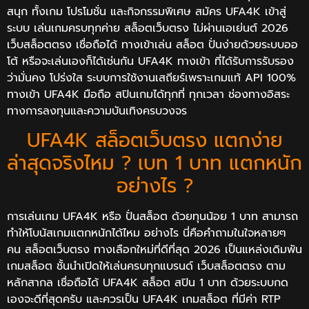
สนุก ทั้งเกม โปรโมชั่น และกิจกรรมพิเศษ สมัคร UFA4K เข้าสู่
ระบบ เล่นเกมครบทุกค่าย สล็อตเว็บตรง ไม่ผ่านเอเย่นต์ 2026
เว็บสล็อตตรง เชื่อถือได้ ทางเข้าเล่น สล็อต ปั่นง่ายด้วยระบบออ
โต้ หรือจะเล่นเองก็ได้เช่นกัน UFA4K ทางเข้า ที่ได้รับการรับรอง
ว่ามั่นคง โปร่งใส ระบบการใช้งานเสถียร์เพราะเกมแท้ API 100%
ทางเข้า UFA4K มือถือ สปินเกมได้ทุกที่ ทุกเวลา ช่องทางอิสระ
ทางการลงทุนและความบันเทิงครบวงจร
UFA4K สล็อตเว็บตรง แตกง่าย
ล่าสุดจริงไหม ? เบท 1 บาท แตกหนัก
อย่างไร ?
การเล่นเกม UFA4K หรือ ปั่นสล็อต ด้วยทุนน้อย 1 บาท สามารถ
ทำให้โบนัสเกมแตกหนักได้ไหม อย่างไร นี่คือคำถามในใจหลายๆ
คน สล็อตเว็บตรง ทางเลือกใหม่ที่ดีที่สุด 2026 เป็นแหล่งเดิมพัน
เกมสล็อต ชั้นนำเปิดให้เล่นครบทุกแบรนด์ เว็บสล็อตตรง ตาม
หลักสากล เชื่อถือได้ UFA4K สล็อต สปิน 1 บาท ด้วยระบบกด
เองจะดีที่สุดครับ และควรเป็น UFA4K เกมสล็อต ที่มีค่า RTP