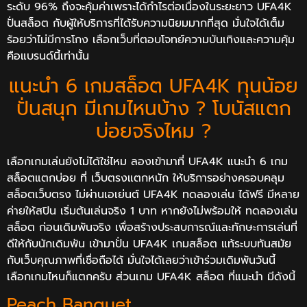
ระดับ 96% ถึงจะคุ้มค่าเพราะได้กำไรต่อเนื่องในระยะยาว UFA4K
ปั่นสล็อต กับผู้ให้บริการที่ได้รับความนิยมมากที่สุด มั่นใจได้เต็ม
ร้อยว่าไม่มีการโกง เลือกเว็บที่ตอบโจทย์ความบันเทิงและความคุ้ม
คือแบรนด์นี้เท่านั้น
แนะนำ 6 เกมสล็อต UFA4K ทุนน้อย
ปั่นสนุก มีเกมไหนบ้าง ? โบนัสแตก
บ่อยจริงไหม ?
เลือกเกมเล่นยังไม่ได้ใช่ไหม ลองเข้ามาที่ UFA4K แนะนำ 6 เกม
สล็อตแตกบ่อย ที่ เว็บตรงแตกหนัก ให้บริการอย่างครอบคลุม
สล็อตเว็บตรง ไม่ผ่านเอเย่นต์ UFA4K ทดลองเล่น ได้ฟรี มีหลาย
ค่ายให้สปิน เริ่มต้นเล่นจริง 1 บาท หากยังไม่พร้อมให้ ทดลองเล่น
สล็อต ก่อนเดิมพันจริง เพื่อสร้างประสบการณ์และทักษะการเล่นที่
ดีให้กับนักเดิมพัน เข้ามาปั่น UFA4K เกมสล็อต แท้ระบบทันสมัย
กับเว็บคุณภาพที่เชื่อถือได้ มั่นใจได้เลยว่าเข้าร่วมเดิมพันวันนี้
เลือกเกมไหนก็แตกครับ ส่วนเกม UFA4K สล็อต ที่แนะนำ มีดังนี้
Peach Banquet