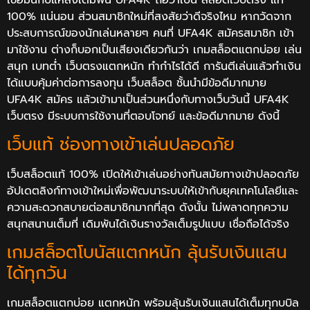
100% แน่นอน ส่วนสมาชิกใหม่ที่สงสัยว่าดีจริงไหม หากวัดจาก
ประสบการณ์ของนักเล่นหลายๆ คนที่ UFA4K สมัครสมาชิก เข้า
มาใช้งาน ต่างก็บอกเป็นเสียงเดียวกันว่า เกมสล็อตแตกบ่อย เล่น
สนุก เบทต่ำ เว็บตรงแตกหนัก ทำกำไรได้ดี การันตีเล่นแล้วทำเงิน
ได้แบบคุ้มค่าต่อการลงทุน เว็บสล็อต ชั้นนำมีข้อดีมากมาย
UFA4K สมัคร แล้วเข้ามาเป็นส่วนหนึ่งกับทางเว็บวันนี้ UFA4K
เว็บตรง มีระบบการใช้งานที่ตอบโจทย์ และข้อดีมากมาย ดังนี้
เว็บแท้ ช่องทางเข้าเล่นปลอดภัย
เว็บสล็อตแท้ 100% เปิดให้เข้าเล่นอย่างทันสมัยทางเข้าปลอดภัย
อัปเดตลิงก์ทางเข้าใหม่เพื่อพัฒนาระบบให้เข้ากับยุคเทคโนโลยีและ
ความสะดวกสบายต่อสมาชิกมากที่สุด ดังนั้น ไม่พลาดทุกความ
สนุกสนานเต็มที่ เดิมพันได้เงินรางวัลเต็มรูปแบบ เชื่อถือได้จริง
เกมสล็อตโบนัสแตกหนัก ลุ้นรับเงินแสน
ได้ทุกวัน
เกมสล็อตแตกบ่อย แตกหนัก พร้อมลุ้นรับเงินแสนได้เต็มทุกบบิล