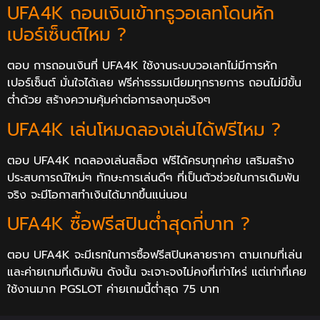
UFA4K ถอนเงินเข้าทรูวอเลทโดนหัก
เปอร์เซ็นต์ไหม ?
ตอบ การถอนเงินที่ UFA4K ใช้งานระบบวอเลทไม่มีการหัก
เปอร์เซ็นต์ มั่นใจได้เลย ฟรีค่าธรรมเนียมทุกรายการ ถอนไม่มีขั้น
ต่ำด้วย สร้างความคุ้มค่าต่อการลงทุนจริงๆ
UFA4K เล่นโหมดลองเล่นได้ฟรีไหม ?
ตอบ UFA4K ทดลองเล่นสล็อต ฟรีได้ครบทุกค่าย เสริมสร้าง
ประสบการณ์ใหม่ๆ ทักษะการเล่นดีๆ ที่เป็นตัวช่วยในการเดิมพัน
จริง จะมีโอกาสทำเงินได้มากขึ้นแน่นอน
UFA4K ซื้อฟรีสปินต่ำสุดกี่บาท ?
ตอบ UFA4K จะมีเรทในการซื้อฟรีสปินหลายราคา ตามเกมที่เล่น
และค่ายเกมที่เดิมพัน ดังนั้น จะเจาะจงไม่คงที่เท่าไหร่ แต่เท่าที่เคย
ใช้งานมาก PGSLOT ค่ายเกมนี้ต่ำสุด 75 บาท