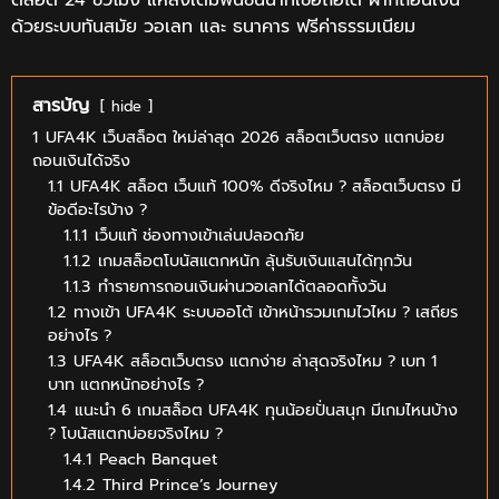
ด้วยระบบทันสมัย วอเลท และ ธนาคาร ฟรีค่าธรรมเนียม
สารบัญ
hide
1
UFA4K เว็บสล็อต ใหม่ล่าสุด 2026 สล็อตเว็บตรง แตกบ่อย
ถอนเงินได้จริง
1.1
UFA4K สล็อต เว็บแท้ 100% ดีจริงไหม ? สล็อตเว็บตรง มี
ข้อดีอะไรบ้าง ?
1.1.1
เว็บแท้ ช่องทางเข้าเล่นปลอดภัย
1.1.2
เกมสล็อตโบนัสแตกหนัก ลุ้นรับเงินแสนได้ทุกวัน
1.1.3
ทำรายการถอนเงินผ่านวอเลทได้ตลอดทั้งวัน
1.2
ทางเข้า UFA4K ระบบออโต้ เข้าหน้ารวมเกมไวไหม ? เสถียร
อย่างไร ?
1.3
UFA4K สล็อตเว็บตรง แตกง่าย ล่าสุดจริงไหม ? เบท 1
บาท แตกหนักอย่างไร ?
1.4
แนะนำ 6 เกมสล็อต UFA4K ทุนน้อยปั่นสนุก มีเกมไหนบ้าง
? โบนัสแตกบ่อยจริงไหม ?
1.4.1
Peach Banquet
1.4.2
Third Prince’s Journey