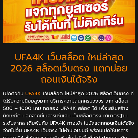
UFA4K เว็บสล็อต ใหม่ล่าสุด
2026 สล็อตเว็บตรง แตกบ่อย
ถอนเงินได้จริง
เปิดตัวกับ
UFA4K
เว็บสล็อต ใหม่ล่าสุด 2026 สล็อตเว็บตรง ที่
ได้รับความนิยมสูงมาก บริการความสนุกครบวงจร จาก สล็อต
500 – 1000 เกม ทดลอง UFA4K สล็อต ได้ เพื่อเสริมสร้าง
ทักษะที่ดี นอกจากนี้ในการเล่นเกม เว็บสล็อตตรง ได้มาตรฐาน
ระดับสากล เดิมพันกับ UFA4K ทางเข้า โบนัสแตกถอนเงินได้จริง
จ่ายไม่อั้น UFA4K เว็บตรง ไม่ผ่านเอเย่นต์ พร้อมเปิดให้บริการ
ตลอด 24 ชั่วโมง แหล่งเดิมพันชั้นนำที่เชื่อถือได้ ฝากถอนเงิน