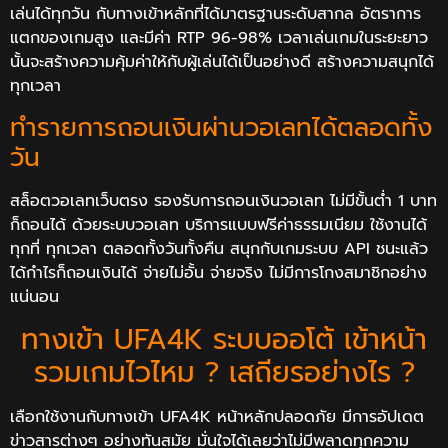
เล่นได้ทุกวัน กับทางเข้าหลักที่ได้มาตรฐานระดับสากล อัตราการ
แตกของเกมสูง และมีค่า RTP 96-98% เวลาเล่นเกมในระยะยาว
นั้นจะสร้างความคุ้มค่าให้กับผู้เล่นได้เป็นอย่างดี สร้างความสนุกได้
ทุกเวลา
ทำรายการถอนเงินผ่านวอเลทได้ตลอดทั้ง
วัน
สล็อตวอเลทเว็บตรง รองรับการถอนเงินวอเลท ไม่มีขั้นต่ำ 1 บาท
ก็ถอนได้ ด้วยระบบวอเลท บริการแบบฟรีค่าธรรมเนียม ใช้งานได้
ทุกที่ ทุกเวลา ตลอดทั้งวันทั้งคืน สนุกกับเกมระบบ API ชนะแล้ว
ได้กำไรก็ถอนเงินได้ จ่ายไม่อั้น จ่ายจริง ไม่มีการโกงสมาชิกอย่าง
แน่นอน
ทางเข้า UFA4K ระบบออโต้ เข้าหน้า
รวมเกมไวไหม ? เสถียรอย่างไร ?
เลือกใช้งานกับทางเข้า UFA4K หน้าหลักปลอดภัย มีการอัปเดต
ข่าวสารต่างๆ อย่างทันสมัย มั่นใจได้เลยว่าไม่มีพลาดทุกความ