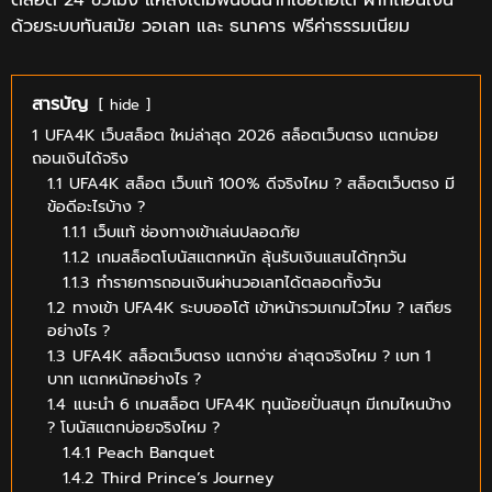
ด้วยระบบทันสมัย วอเลท และ ธนาคาร ฟรีค่าธรรมเนียม
สารบัญ
hide
1
UFA4K เว็บสล็อต ใหม่ล่าสุด 2026 สล็อตเว็บตรง แตกบ่อย
ถอนเงินได้จริง
1.1
UFA4K สล็อต เว็บแท้ 100% ดีจริงไหม ? สล็อตเว็บตรง มี
ข้อดีอะไรบ้าง ?
1.1.1
เว็บแท้ ช่องทางเข้าเล่นปลอดภัย
1.1.2
เกมสล็อตโบนัสแตกหนัก ลุ้นรับเงินแสนได้ทุกวัน
1.1.3
ทำรายการถอนเงินผ่านวอเลทได้ตลอดทั้งวัน
1.2
ทางเข้า UFA4K ระบบออโต้ เข้าหน้ารวมเกมไวไหม ? เสถียร
อย่างไร ?
1.3
UFA4K สล็อตเว็บตรง แตกง่าย ล่าสุดจริงไหม ? เบท 1
บาท แตกหนักอย่างไร ?
1.4
แนะนำ 6 เกมสล็อต UFA4K ทุนน้อยปั่นสนุก มีเกมไหนบ้าง
? โบนัสแตกบ่อยจริงไหม ?
1.4.1
Peach Banquet
1.4.2
Third Prince’s Journey