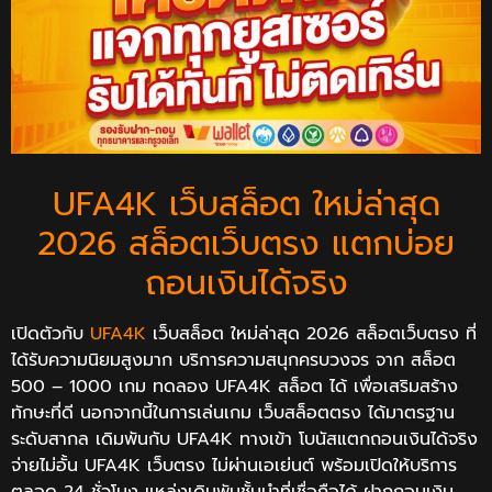
UFA4K เว็บสล็อต ใหม่ล่าสุด
2026 สล็อตเว็บตรง แตกบ่อย
ถอนเงินได้จริง
เปิดตัวกับ
UFA4K
เว็บสล็อต ใหม่ล่าสุด 2026 สล็อตเว็บตรง ที่
ได้รับความนิยมสูงมาก บริการความสนุกครบวงจร จาก สล็อต
500 – 1000 เกม ทดลอง UFA4K สล็อต ได้ เพื่อเสริมสร้าง
ทักษะที่ดี นอกจากนี้ในการเล่นเกม เว็บสล็อตตรง ได้มาตรฐาน
ระดับสากล เดิมพันกับ UFA4K ทางเข้า โบนัสแตกถอนเงินได้จริง
จ่ายไม่อั้น UFA4K เว็บตรง ไม่ผ่านเอเย่นต์ พร้อมเปิดให้บริการ
ตลอด 24 ชั่วโมง แหล่งเดิมพันชั้นนำที่เชื่อถือได้ ฝากถอนเงิน