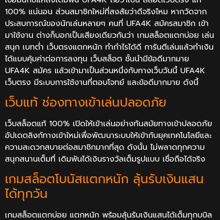
100% แน่นอน ส่วนสมาชิกใหม่ที่สงสัยว่าดีจริงไหม หากวัดจาก
ประสบการณ์ของนักเล่นหลายๆ คนที่ UFA4K สมัครสมาชิก เข้า
มาใช้งาน ต่างก็บอกเป็นเสียงเดียวกันว่า เกมสล็อตแตกบ่อย เล่น
สนุก เบทต่ำ เว็บตรงแตกหนัก ทำกำไรได้ดี การันตีเล่นแล้วทำเงิน
ได้แบบคุ้มค่าต่อการลงทุน เว็บสล็อต ชั้นนำมีข้อดีมากมาย
UFA4K สมัคร แล้วเข้ามาเป็นส่วนหนึ่งกับทางเว็บวันนี้ UFA4K
เว็บตรง มีระบบการใช้งานที่ตอบโจทย์ และข้อดีมากมาย ดังนี้
เว็บแท้ ช่องทางเข้าเล่นปลอดภัย
เว็บสล็อตแท้ 100% เปิดให้เข้าเล่นอย่างทันสมัยทางเข้าปลอดภัย
อัปเดตลิงก์ทางเข้าใหม่เพื่อพัฒนาระบบให้เข้ากับยุคเทคโนโลยีและ
ความสะดวกสบายต่อสมาชิกมากที่สุด ดังนั้น ไม่พลาดทุกความ
สนุกสนานเต็มที่ เดิมพันได้เงินรางวัลเต็มรูปแบบ เชื่อถือได้จริง
เกมสล็อตโบนัสแตกหนัก ลุ้นรับเงินแสน
ได้ทุกวัน
เกมสล็อตแตกบ่อย แตกหนัก พร้อมลุ้นรับเงินแสนได้เต็มทุกบบิล