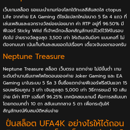
เว็บเกมสล็อต ขอแนะนำเกมท่องโลกใต้ทะเลสีสันสดใส ctopus
Life จากค่าย EA Gaming ดีไซน์แปลกใหม่ขนาด 5 รีล 4 แถว ที่
เล่นเพลินและแจกรางวัลย่อยบ่อยมาก ค่า RTP อยู่ที่ 96.50% มี
ฟีเจอร์ Sticky Wild ที่เจ้าหมึกจะล็อคสัญลักษณ์ไวด์ไว้ให้ในรอบ
ถัดไป จ่ายรางวัลสูงสุด 3,500 เท่า ให้เดินเงินนิ่งๆ แบบคงที่ ไม่
ต้องทบเบท เน้นเก็บกินสะสมยอดไปเรื่อยๆ เดี๋ยวเงินงอกเองครับ
Neptune Treasure
Neptune Treasure สล็อต เว็บตรง แตกง่าย ไม่มีขั้นต่ำ เกม
ระดับตำนานธีมเทพโพไซดอนของค่าย Joker Gaming และ EA
Gaming มาในระบบ 5 รีล 3 ขึ้นชื่อแตกง่ายฟีเจอร์ฟรีสปินแจก 15
รอบพร้อมคูณ 3 เท่า เงินสูงสุด 5,000 เท่า วิธีการชนะมี 10 เส้น
จ่าย มีค่า RTP เฉลี่ยที่ 96.25% เทคนิคสยบเกมนี้ คือการสลับเบท
โดยกดเบทต่ำ 10 ตา สลับเบทกลาง 5 ตา เพื่อกระตุ้นให้
สัญลักษณ์หีบสมบัติหล่นง่าย
ปั่นสล็อต UFA4K อย่างไรให้ได้ถอน