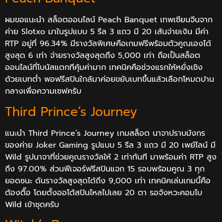
ผมขอแนะนำ สล็อตออนไลน์ Peach Banquet เทพเซียนจีนจาก
ค่าย Slotxo มาในรูปแบบ 5 รีล 3 แถว มี 20 เส้นจ่ายเงิน มีค่า
RTP อยู่ที่ 96.34% มีรางวัลพิเศษคือเกมฟรีพร้อมตัวคูณเองได้
สูงสุด 6 เท่า จ่ายรางวัลสูงสุดถึง 5,000 เท่า ถือเป็นสล็อต
ออนไลน์ที่โบนัสแตกทีคุ้มค่ามาก เทคนิคคือช่วงแรกให้หยั่งเชิง
ด้วยเบทต่ำ พอฟรีสปินใกล้มาค่อยขยับเบทขึ้นแล้วเลือกโหมดปาน
กลางเพื่อความเซฟครับ
Third Prince’s Journey
แนะนำ Third Prince’s Journey เกมสล็อต นาจาปราบมังกร
ของค่าย Joker Gaming รูปแบบ 5 รีล 3 แถว มี 20 เพย์ไลน์ มี
Wild รูปนาจาที่ช่วยคูณรางวัลให้ 2 เท่าทันที มาพร้อมค่า RTP สูง
ถึง 97.00% ส่วนฟีเจอร์ฟรีสปินแจก 15 รอบพร้อมคูณ 3 ทุก
ยอดชนะ ดันรางวัลสูงสุดได้ถึง 9,000 เท่า เทคนิคเล่นเกมนี้คือ
ต้องตื๊อ โดยตั้งออโต้สปินไหลไปเลย 20 ตา รอจังหวะคอมโบ
Wild เข้าชุดครับ