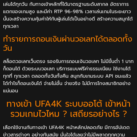
เล่นได้ทุกวัน กับทางเข้าหลักที่ได้มาตรฐานระดับสากล อัตราการ
แตกของเกมสูง และมีค่า RTP 96-98% เวลาเล่นเกมในระยะยาว
นั้นจะสร้างความคุ้มค่าให้กับผู้เล่นได้เป็นอย่างดี สร้างความสนุกได้
ทุกเวลา
ทำรายการถอนเงินผ่านวอเลทได้ตลอดทั้ง
วัน
สล็อตวอเลทเว็บตรง รองรับการถอนเงินวอเลท ไม่มีขั้นต่ำ 1 บาท
ก็ถอนได้ ด้วยระบบวอเลท บริการแบบฟรีค่าธรรมเนียม ใช้งานได้
ทุกที่ ทุกเวลา ตลอดทั้งวันทั้งคืน สนุกกับเกมระบบ API ชนะแล้ว
ได้กำไรก็ถอนเงินได้ จ่ายไม่อั้น จ่ายจริง ไม่มีการโกงสมาชิกอย่าง
แน่นอน
ทางเข้า UFA4K ระบบออโต้ เข้าหน้า
รวมเกมไวไหม ? เสถียรอย่างไร ?
เลือกใช้งานกับทางเข้า UFA4K หน้าหลักปลอดภัย มีการอัปเดต
ข่าวสารต่างๆ อย่างทันสมัย มั่นใจได้เลยว่าไม่มีพลาดทุกความ