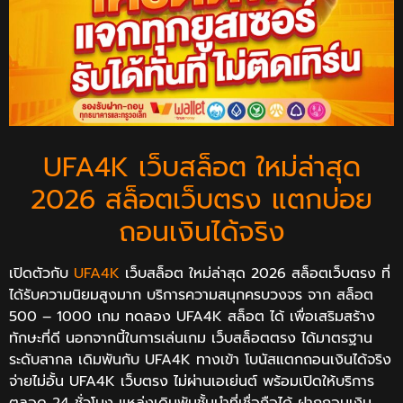
UFA4K เว็บสล็อต ใหม่ล่าสุด
2026 สล็อตเว็บตรง แตกบ่อย
ถอนเงินได้จริง
เปิดตัวกับ
UFA4K
เว็บสล็อต ใหม่ล่าสุด 2026 สล็อตเว็บตรง ที่
ได้รับความนิยมสูงมาก บริการความสนุกครบวงจร จาก สล็อต
500 – 1000 เกม ทดลอง UFA4K สล็อต ได้ เพื่อเสริมสร้าง
ทักษะที่ดี นอกจากนี้ในการเล่นเกม เว็บสล็อตตรง ได้มาตรฐาน
ระดับสากล เดิมพันกับ UFA4K ทางเข้า โบนัสแตกถอนเงินได้จริง
จ่ายไม่อั้น UFA4K เว็บตรง ไม่ผ่านเอเย่นต์ พร้อมเปิดให้บริการ
ตลอด 24 ชั่วโมง แหล่งเดิมพันชั้นนำที่เชื่อถือได้ ฝากถอนเงิน