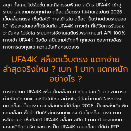
สนุก ทั้งเกม โปรโมชั่น และกิจกรรมพิเศษ สมัคร UFA4K เข้าสู่
ระบบ เล่นเกมครบทุกค่าย สล็อตเว็บตรง ไม่ผ่านเอเย่นต์ 2026
เว็บสล็อตตรง เชื่อถือได้ ทางเข้าเล่น สล็อต ปั่นง่ายด้วยระบบออ
โต้ หรือจะเล่นเองก็ได้เช่นกัน UFA4K ทางเข้า ที่ได้รับการรับรอง
ว่ามั่นคง โปร่งใส ระบบการใช้งานเสถียร์เพราะเกมแท้ API 100%
ทางเข้า UFA4K มือถือ สปินเกมได้ทุกที่ ทุกเวลา ช่องทางอิสระ
ทางการลงทุนและความบันเทิงครบวงจร
UFA4K สล็อตเว็บตรง แตกง่าย
ล่าสุดจริงไหม ? เบท 1 บาท แตกหนัก
อย่างไร ?
การเล่นเกม UFA4K หรือ ปั่นสล็อต ด้วยทุนน้อย 1 บาท สามารถ
ทำให้โบนัสเกมแตกหนักได้ไหม อย่างไร นี่คือคำถามในใจหลายๆ
คน สล็อตเว็บตรง ทางเลือกใหม่ที่ดีที่สุด 2026 เป็นแหล่งเดิมพัน
เกมสล็อต ชั้นนำเปิดให้เล่นครบทุกแบรนด์ เว็บสล็อตตรง ตาม
หลักสากล เชื่อถือได้ UFA4K สล็อต สปิน 1 บาท ด้วยระบบกด
เองจะดีที่สุดครับ และควรเป็น UFA4K เกมสล็อต ที่มีค่า RTP