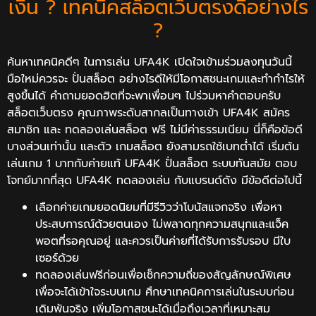
เงิน ? เทคนิคสล็อตเว็บตรงดีอย่างไร
?
ค้นหาเทคนิคดีๆ ในการเล่น UFA4K เปิดใจเข้ามร่วมลงทุนวันนี้
มือใหม่ควรจะ ปั่นสล็อต อย่างไรดีให้มีโอกาสชนะเกมและทำกำไรให้
สูงขึ้นได้ คำถามยอดฮิตที่จะพาเพื่อนๆ ไปร่วมหาคำตอบครับ
สล็อตเว็บตรง คุณภาพระดับสากลเป็นทางเข้า UFA4K สมัคร
สมาชิก และ ทดลองเล่นสล็อต ฟรี ไม่มีค่าธรรมเนียม นี่ก็คือข้อดี
บางส่วนเท่านั้น และตัว เกมสล็อต ยังสามรถใช้เบทต่ำได้ เริ่มต้น
เล่นเกม 1 บาทกับค่ายแท้ UFA4K ปั่นสล็อต ระบบทันสมัย ตอบ
โจทย์มากที่สุด UFA4K ทดลองเล่น กับแบรนด์ดัง มีข้อดีต่อไปนี้
เลือกค่ายเกมยอดนิยมที่มีรีวิวว่าโบนัสแจกจริง เพื่อหา
ประสบการณ์ด้วยตนเอง ไม่พลาดทุกความสนุกและแจ็ค
พอตที่รอคุณอยู่ และควรเป็นค่ายที่ได้รับการรับรอบ มีใบ
เซอร์ด้วย
ทดลองเล่นฟรีก่อนเพื่อเช็กความถี่ของสัญลักษณ์พิเศษ
เพื่อจะได้เข้าใจระบบเกม ศึกษาเทคนิคการเล่นในระบบก่อน
เดิมพันจริง เพิ่มโอกาสชนะได้เมื่อถึงเวลาที่เหมาะสม