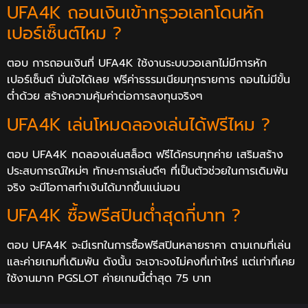
UFA4K ถอนเงินเข้าทรูวอเลทโดนหัก
เปอร์เซ็นต์ไหม ?
ตอบ การถอนเงินที่ UFA4K ใช้งานระบบวอเลทไม่มีการหัก
เปอร์เซ็นต์ มั่นใจได้เลย ฟรีค่าธรรมเนียมทุกรายการ ถอนไม่มีขั้น
ต่ำด้วย สร้างความคุ้มค่าต่อการลงทุนจริงๆ
UFA4K เล่นโหมดลองเล่นได้ฟรีไหม ?
ตอบ UFA4K ทดลองเล่นสล็อต ฟรีได้ครบทุกค่าย เสริมสร้าง
ประสบการณ์ใหม่ๆ ทักษะการเล่นดีๆ ที่เป็นตัวช่วยในการเดิมพัน
จริง จะมีโอกาสทำเงินได้มากขึ้นแน่นอน
UFA4K ซื้อฟรีสปินต่ำสุดกี่บาท ?
ตอบ UFA4K จะมีเรทในการซื้อฟรีสปินหลายราคา ตามเกมที่เล่น
และค่ายเกมที่เดิมพัน ดังนั้น จะเจาะจงไม่คงที่เท่าไหร่ แต่เท่าที่เคย
ใช้งานมาก PGSLOT ค่ายเกมนี้ต่ำสุด 75 บาท