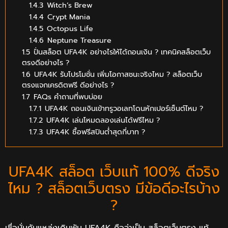
1.4.3
Witch’s Brew
1.4.4
Crypt Mania
1.4.5
Octopus Life
1.4.6
Neptune Treasure
1.5
ปั่นสล็อต UFA4K อย่างไรให้ได้ถอนเงิน ? เทคนิคสล็อตเว็บ
ตรงดีอย่างไร ?
1.6
UFA4K รับโปรโมชั่น เพิ่มโอกาสชนะจริงไหม ? สล็อตเว็บ
ตรงแจกเครดิตฟรี ดีอย่างไร ?
1.7
FAQs คำถามที่พบบ่อย
1.7.1
UFA4K ถอนเงินเข้าทรูวอเลทโดนหักเปอร์เซ็นต์ไหม ?
1.7.2
UFA4K เล่นโหมดลองเล่นได้ฟรีไหม ?
1.7.3
UFA4K ซื้อฟรีสปินต่ำสุดกี่บาท ?
UFA4K สล็อต เว็บแท้ 100% ดีจริง
ไหม ? สล็อตเว็บตรง มีข้อดีอะไรบ้าง
?
เชื่อมั่นกับแหล่งเดิมพัน UFA4K ถือว่าเป็น สล็อตเว็บตรง แท้