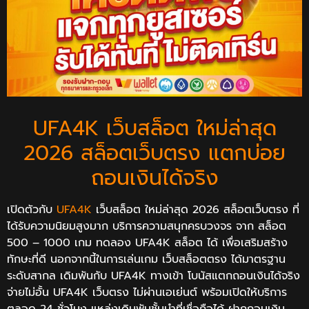
UFA4K เว็บสล็อต ใหม่ล่าสุด
2026 สล็อตเว็บตรง แตกบ่อย
ถอนเงินได้จริง
เปิดตัวกับ
UFA4K
เว็บสล็อต ใหม่ล่าสุด 2026 สล็อตเว็บตรง ที่
ได้รับความนิยมสูงมาก บริการความสนุกครบวงจร จาก สล็อต
500 – 1000 เกม ทดลอง UFA4K สล็อต ได้ เพื่อเสริมสร้าง
ทักษะที่ดี นอกจากนี้ในการเล่นเกม เว็บสล็อตตรง ได้มาตรฐาน
ระดับสากล เดิมพันกับ UFA4K ทางเข้า โบนัสแตกถอนเงินได้จริง
จ่ายไม่อั้น UFA4K เว็บตรง ไม่ผ่านเอเย่นต์ พร้อมเปิดให้บริการ
ตลอด 24 ชั่วโมง แหล่งเดิมพันชั้นนำที่เชื่อถือได้ ฝากถอนเงิน