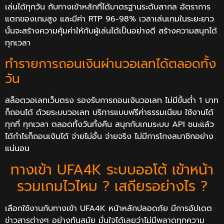
เล่นได้ทุกวัน กับทางเข้าหลักที่ได้มาตรฐานระดับสากล อัตราการ
แตกของเกมสูง และมีค่า RTP 96-98% เวลาเล่นเกมในระยะยาว
นั้นจะสร้างความคุ้มค่าให้กับผู้เล่นได้เป็นอย่างดี สร้างความสนุกได้
ทุกเวลา
ทำรายการถอนเงินผ่านวอเลทได้ตลอดทั้ง
วัน
สล็อตวอเลทเว็บตรง รองรับการถอนเงินวอเลท ไม่มีขั้นต่ำ 1 บาท
ก็ถอนได้ ด้วยระบบวอเลท บริการแบบฟรีค่าธรรมเนียม ใช้งานได้
ทุกที่ ทุกเวลา ตลอดทั้งวันทั้งคืน สนุกกับเกมระบบ API ชนะแล้ว
ได้กำไรก็ถอนเงินได้ จ่ายไม่อั้น จ่ายจริง ไม่มีการโกงสมาชิกอย่าง
แน่นอน
ทางเข้า UFA4K ระบบออโต้ เข้าหน้า
รวมเกมไวไหม ? เสถียรอย่างไร ?
เลือกใช้งานกับทางเข้า UFA4K หน้าหลักปลอดภัย มีการอัปเดต
ข่าวสารต่างๆ อย่างทันสมัย มั่นใจได้เลยว่าไม่มีพลาดทุกความ