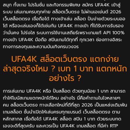
สนุก ทั้งเกม โปรโมชั่น และกิจกรรมพิเศษ สมัคร UFA4K เข้าสู่
ระบบ เล่นเกมครบทุกค่าย สล็อตเว็บตรง ไม่ผ่านเอเย่นต์ 2026
เว็บสล็อตตรง เชื่อถือได้ ทางเข้าเล่น สล็อต ปั่นง่ายด้วยระบบออ
โต้ หรือจะเล่นเองก็ได้เช่นกัน UFA4K ทางเข้า ที่ได้รับการรับรอง
ว่ามั่นคง โปร่งใส ระบบการใช้งานเสถียร์เพราะเกมแท้ API 100%
ทางเข้า UFA4K มือถือ สปินเกมได้ทุกที่ ทุกเวลา ช่องทางอิสระ
ทางการลงทุนและความบันเทิงครบวงจร
UFA4K สล็อตเว็บตรง แตกง่าย
ล่าสุดจริงไหม ? เบท 1 บาท แตกหนัก
อย่างไร ?
การเล่นเกม UFA4K หรือ ปั่นสล็อต ด้วยทุนน้อย 1 บาท สามารถ
ทำให้โบนัสเกมแตกหนักได้ไหม อย่างไร นี่คือคำถามในใจหลายๆ
คน สล็อตเว็บตรง ทางเลือกใหม่ที่ดีที่สุด 2026 เป็นแหล่งเดิมพัน
เกมสล็อต ชั้นนำเปิดให้เล่นครบทุกแบรนด์ เว็บสล็อตตรง ตาม
หลักสากล เชื่อถือได้ UFA4K สล็อต สปิน 1 บาท ด้วยระบบกด
เองจะดีที่สุดครับ และควรเป็น UFA4K เกมสล็อต ที่มีค่า RTP