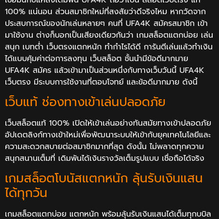
100% แน่นอน ส่วนสมาชิกใหม่ที่สงสัยว่าดีจริงไหม หากวัดจาก
ประสบการณ์ของนักเล่นหลายๆ คนที่ UFA4K สมัครสมาชิก เข้า
มาใช้งาน ต่างก็บอกเป็นเสียงเดียวกันว่า เกมสล็อตแตกบ่อย เล่น
สนุก เบทต่ำ เว็บตรงแตกหนัก ทำกำไรได้ดี การันตีเล่นแล้วทำเงิน
ได้แบบคุ้มค่าต่อการลงทุน เว็บสล็อต ชั้นนำมีข้อดีมากมาย
UFA4K สมัคร แล้วเข้ามาเป็นส่วนหนึ่งกับทางเว็บวันนี้ UFA4K
เว็บตรง มีระบบการใช้งานที่ตอบโจทย์ และข้อดีมากมาย ดังนี้
เว็บแท้ ช่องทางเข้าเล่นปลอดภัย
เว็บสล็อตแท้ 100% เปิดให้เข้าเล่นอย่างทันสมัยทางเข้าปลอดภัย
อัปเดตลิงก์ทางเข้าใหม่เพื่อพัฒนาระบบให้เข้ากับยุคเทคโนโลยีและ
ความสะดวกสบายต่อสมาชิกมากที่สุด ดังนั้น ไม่พลาดทุกความ
สนุกสนานเต็มที่ เดิมพันได้เงินรางวัลเต็มรูปแบบ เชื่อถือได้จริง
เกมสล็อตโบนัสแตกหนัก ลุ้นรับเงินแสน
ได้ทุกวัน
เกมสล็อตแตกบ่อย แตกหนัก พร้อมลุ้นรับเงินแสนได้เต็มทุกบบิล