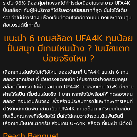
ระดับ 96% ถึงจะคุ้มค่าเพราะได้กำไรต่อเนื่องในระยะยาว UFA4K
ปั่นสล็อต กับผู้ให้บริการที่ได้รับความนิยมมากที่สุด มั่นใจได้เต็ม
ร้อยว่าไม่มีการโกง เลือกเว็บที่ตอบโจทย์ความบันเทิงและความคุ้ม
คือแบรนด์นี้เท่านั้น
แนะนำ 6 เกมสล็อต UFA4K ทุนน้อย
ปั่นสนุก มีเกมไหนบ้าง ? โบนัสแตก
บ่อยจริงไหม ?
เลือกเกมเล่นยังไม่ได้ใช่ไหม ลองเข้ามาที่ UFA4K แนะนำ 6 เกม
สล็อตแตกบ่อย ที่ เว็บตรงแตกหนัก ให้บริการอย่างครอบคลุม
สล็อตเว็บตรง ไม่ผ่านเอเย่นต์ UFA4K ทดลองเล่น ได้ฟรี มีหลาย
ค่ายให้สปิน เริ่มต้นเล่นจริง 1 บาท หากยังไม่พร้อมให้ ทดลองเล่น
สล็อต ก่อนเดิมพันจริง เพื่อสร้างประสบการณ์และทักษะการเล่นที่
ดีให้กับนักเดิมพัน เข้ามาปั่น UFA4K เกมสล็อต แท้ระบบทันสมัย
กับเว็บคุณภาพที่เชื่อถือได้ มั่นใจได้เลยว่าเข้าร่วมเดิมพันวันนี้
เลือกเกมไหนก็แตกครับ ส่วนเกม UFA4K สล็อต ที่แนะนำ มีดังนี้
Peach Banquet