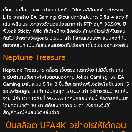
เว็บเกมสล็อต ขอแนะนำเกมท่องโลกใต้ทะเลสีสันสดใส ctopus
Life จากค่าย EA Gaming ดีไซน์แปลกใหม่ขนาด 5 รีล 4 แถว ที่
เล่นเพลินและแจกรางวัลย่อยบ่อยมาก ค่า RTP อยู่ที่ 96.50% มี
ฟีเจอร์ Sticky Wild ที่เจ้าหมึกจะล็อคสัญลักษณ์ไวด์ไว้ให้ในรอบ
ถัดไป จ่ายรางวัลสูงสุด 3,500 เท่า ให้เดินเงินนิ่งๆ แบบคงที่ ไม่
ต้องทบเบท เน้นเก็บกินสะสมยอดไปเรื่อยๆ เดี๋ยวเงินงอกเองครับ
Neptune Treasure
Neptune Treasure สล็อต เว็บตรง แตกง่าย ไม่มีขั้นต่ำ เกม
ระดับตำนานธีมเทพโพไซดอนของค่าย Joker Gaming และ EA
Gaming มาในระบบ 5 รีล 3 ขึ้นชื่อแตกง่ายฟีเจอร์ฟรีสปินแจก 15
รอบพร้อมคูณ 3 เท่า เงินสูงสุด 5,000 เท่า วิธีการชนะมี 10 เส้น
จ่าย มีค่า RTP เฉลี่ยที่ 96.25% เทคนิคสยบเกมนี้ คือการสลับเบท
โดยกดเบทต่ำ 10 ตา สลับเบทกลาง 5 ตา เพื่อกระตุ้นให้
สัญลักษณ์หีบสมบัติหล่นง่าย
ปั่นสล็อต UFA4K อย่างไรให้ได้ถอน