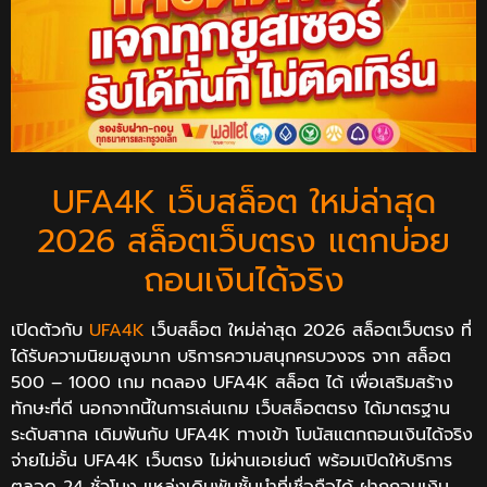
UFA4K เว็บสล็อต ใหม่ล่าสุด
2026 สล็อตเว็บตรง แตกบ่อย
ถอนเงินได้จริง
เปิดตัวกับ
UFA4K
เว็บสล็อต ใหม่ล่าสุด 2026 สล็อตเว็บตรง ที่
ได้รับความนิยมสูงมาก บริการความสนุกครบวงจร จาก สล็อต
500 – 1000 เกม ทดลอง UFA4K สล็อต ได้ เพื่อเสริมสร้าง
ทักษะที่ดี นอกจากนี้ในการเล่นเกม เว็บสล็อตตรง ได้มาตรฐาน
ระดับสากล เดิมพันกับ UFA4K ทางเข้า โบนัสแตกถอนเงินได้จริง
จ่ายไม่อั้น UFA4K เว็บตรง ไม่ผ่านเอเย่นต์ พร้อมเปิดให้บริการ
ตลอด 24 ชั่วโมง แหล่งเดิมพันชั้นนำที่เชื่อถือได้ ฝากถอนเงิน