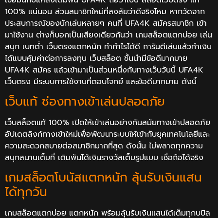
100% แน่นอน ส่วนสมาชิกใหม่ที่สงสัยว่าดีจริงไหม หากวัดจาก
ประสบการณ์ของนักเล่นหลายๆ คนที่ UFA4K สมัครสมาชิก เข้า
มาใช้งาน ต่างก็บอกเป็นเสียงเดียวกันว่า เกมสล็อตแตกบ่อย เล่น
สนุก เบทต่ำ เว็บตรงแตกหนัก ทำกำไรได้ดี การันตีเล่นแล้วทำเงิน
ได้แบบคุ้มค่าต่อการลงทุน เว็บสล็อต ชั้นนำมีข้อดีมากมาย
UFA4K สมัคร แล้วเข้ามาเป็นส่วนหนึ่งกับทางเว็บวันนี้ UFA4K
เว็บตรง มีระบบการใช้งานที่ตอบโจทย์ และข้อดีมากมาย ดังนี้
เว็บแท้ ช่องทางเข้าเล่นปลอดภัย
เว็บสล็อตแท้ 100% เปิดให้เข้าเล่นอย่างทันสมัยทางเข้าปลอดภัย
อัปเดตลิงก์ทางเข้าใหม่เพื่อพัฒนาระบบให้เข้ากับยุคเทคโนโลยีและ
ความสะดวกสบายต่อสมาชิกมากที่สุด ดังนั้น ไม่พลาดทุกความ
สนุกสนานเต็มที่ เดิมพันได้เงินรางวัลเต็มรูปแบบ เชื่อถือได้จริง
เกมสล็อตโบนัสแตกหนัก ลุ้นรับเงินแสน
ได้ทุกวัน
เกมสล็อตแตกบ่อย แตกหนัก พร้อมลุ้นรับเงินแสนได้เต็มทุกบบิล