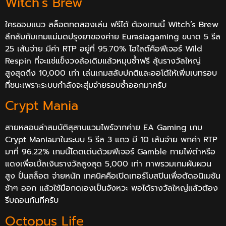
Witch’s Brew
ใครชอบแนว สล็อตทดลองเล่น ฟรีได้ ต้องเกมนี้ Witch’s Brew
ลึกลับกับเกมแม่มดปรุงยาของค่าย Eurasiagaming ขนาด 5 รีล
25 เส้นจ่าย มีค่า RTP อยู่ที่ 95.70% ไฮไลต์คือฟีเจอร์ Wild
Respin ที่จะแช่แข็งวงล้อเดิมแล้วหมุนซ้ำฟรี ลุ้นรางวัลใหญ่
สูงสุดถึง 10,000 เท่า เล่นเกมสลับปกติและออโต้ให้เพิ่มเบทรอบ
ที่ชนะเพราะระบบกำลังจะสุ่มจ่ายรอบซ้ำออกมาครับ
Crypt Mania
สายหลอนล่าสมบัติสุสานแวมไพร์จากค่าย EA Gaming เกม
Crypt Maniaมาในระบบ 5 รีล 3 แถว มี 10 เส้นจ่าย พกค่า RTP
มาที่ 96.22% เกมนี้โดดเด่นด้วยฟีเจอร์ Gamble ทายไพ่ดำหรือ
แดงเพื่อเบิ้ลเงินรางวัลสูงสุด 5,000 เท่า ภาพรวมเกมผันผวน
สูง ปั่นสล็อต จ่ายหนัก เทคนิคคือเปิดเทอร์โบสปินเพื่อตัดอนิเมชัน
ช้าๆ ออก แล้วใช้มือกดเองเป็นจังหวะ พอได้รางวัลใหญ่แล้วต้อง
รีบถอนทันทีครับ
Octopus Life