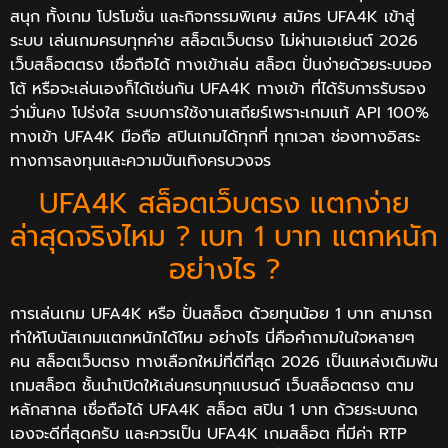
สนุก ทั้งเกม โปรโมชั่น และกิจกรรมพิเศษ สมัคร UFA4K เข้าสู่
ระบบ เล่นเกมครบทุกค่าย สล็อตเว็บตรง ไม่ผ่านเอเย่นต์ 2026
เว็บสล็อตตรง เชื่อถือได้ ทางเข้าเล่น สล็อต ปั่นง่ายด้วยระบบออ
โต้ หรือจะเล่นเองก็ได้เช่นกัน UFA4K ทางเข้า ที่ได้รับการรับรอง
ว่ามั่นคง โปร่งใส ระบบการใช้งานเสถียร์เพราะเกมแท้ API 100%
ทางเข้า UFA4K มือถือ สปินเกมได้ทุกที่ ทุกเวลา ช่องทางอิสระ
ทางการลงทุนและความบันเทิงครบวงจร
UFA4K สล็อตเว็บตรง แตกง่าย
ล่าสุดจริงไหม ? เบท 1 บาท แตกหนัก
อย่างไร ?
การเล่นเกม UFA4K หรือ ปั่นสล็อต ด้วยทุนน้อย 1 บาท สามารถ
ทำให้โบนัสเกมแตกหนักได้ไหม อย่างไร นี่คือคำถามในใจหลายๆ
คน สล็อตเว็บตรง ทางเลือกใหม่ที่ดีที่สุด 2026 เป็นแหล่งเดิมพัน
เกมสล็อต ชั้นนำเปิดให้เล่นครบทุกแบรนด์ เว็บสล็อตตรง ตาม
หลักสากล เชื่อถือได้ UFA4K สล็อต สปิน 1 บาท ด้วยระบบกด
เองจะดีที่สุดครับ และควรเป็น UFA4K เกมสล็อต ที่มีค่า RTP