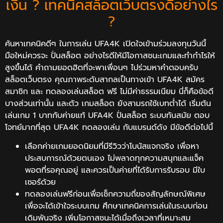
เงิน ? เทคนิคสล็อตเว็บตรงดีอย่างไร
?
ค้นหาเทคนิคดีๆ ในการเล่น UFA4K เปิดใจเข้ามร่วมลงทุนวันนี้
มือใหม่ควรจะ ปั่นสล็อต อย่างไรดีให้มีโอกาสชนะเกมและทำกำไรให้
สูงขึ้นได้ คำถามยอดฮิตที่จะพาเพื่อนๆ ไปร่วมหาคำตอบครับ
สล็อตเว็บตรง คุณภาพระดับสากลเป็นทางเข้า UFA4K สมัคร
สมาชิก และ ทดลองเล่นสล็อต ฟรี ไม่มีค่าธรรมเนียม นี่ก็คือข้อดี
บางส่วนเท่านั้น และตัว เกมสล็อต ยังสามรถใช้เบทต่ำได้ เริ่มต้น
เล่นเกม 1 บาทกับค่ายแท้ UFA4K ปั่นสล็อต ระบบทันสมัย ตอบ
โจทย์มากที่สุด UFA4K ทดลองเล่น กับแบรนด์ดัง มีข้อดีต่อไปนี้
เลือกค่ายเกมยอดนิยมที่มีรีวิวว่าโบนัสแจกจริง เพื่อหา
ประสบการณ์ด้วยตนเอง ไม่พลาดทุกความสนุกและแจ็ค
พอตที่รอคุณอยู่ และควรเป็นค่ายที่ได้รับการรับรอบ มีใบ
เซอร์ด้วย
ทดลองเล่นฟรีก่อนเพื่อเช็กความถี่ของสัญลักษณ์พิเศษ
เพื่อจะได้เข้าใจระบบเกม ศึกษาเทคนิคการเล่นในระบบก่อน
เดิมพันจริง เพิ่มโอกาสชนะได้เมื่อถึงเวลาที่เหมาะสม