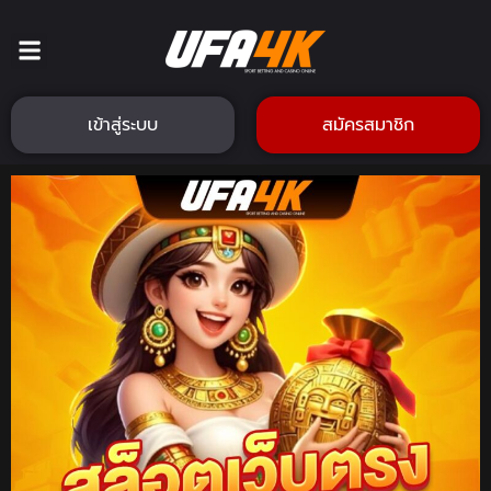
เข้าสู่ระบบ
สมัครสมาชิก