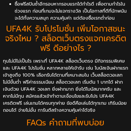
ซื้อฟรีสปินซ้ำอีกรอบหากรอบแรกได้กำไรดี เพื่อตามกำไรใน
ช่วงแรก ก่อนที่เกมจะไม่แจกรางวัล เป็นโอกาสที่ดีที่นักพนัน
จะได้ทั้งความสนุก ความคุ้มค่า แต่ต้องซื้อเรทต่ำก่อน
UFA4K รับโปรโมชั่น เพิ่มโอกาสชนะ
จริงไหม ? สล็อตเว็บตรงแจกเครดิต
ฟรี ดีอย่างไร ?
ทุนไม่มีไม่เป็นไร เพราะที่ UFA4K สล็อตเว็บตรง มีกิจกรรมพิเศษ
และ UFA4K โปรโมชั่น หลากหลายให้เข้ารับ เช่น โบนัสเงินฝากแรก
เข้าสูงถึง 100% เลือกรับได้ตามที่เหมาะสมใน เว็บสล็อตวอเลท
ไม่มีขั้นต่ำ ฟรีค่าธรรมเนียม สล็อตวอเลท เริ่มต้น 1 บาทได้ ฝาก
เงินด้วย UFA4K วอเลท ยิ่งฝากมาก ยิ่งได้โบนัสมากครับ และ
หากไม่มีทุน สมัครแล้วเข้าทำตามเงื่อนไขและรับโปร UFA4K
เครดิตฟรี เล่นเกมได้ครบทุกค่าย ข้อดีคือเล่นได้ทุกเกม เทิร์นน้อย
ถอนได้ จ่ายไม่อั้น การันตีสร้างความคุ้มค่าได้จริง
FAQs คำถามที่พบบ่อย