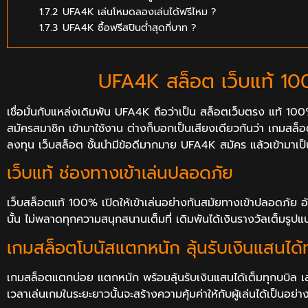
1.7.2
UFA4K เล่นโหมดลองเล่นได้ฟรีไหม ?
1.7.3
UFA4K ซื้อฟรีสปินต่ำสุดกี่บาท ?
UFA4K สล็อต เว็บแท้ 100
เชื่อมั่นกับแหล่งเดิมพัน UFA4K ถือว่าเป็น สล็อตเว็บตรง แท้ 
สมัครสมาชิก เข้ามาใช้งาน ต่างก็บอกเป็นเสียงเดียวกันว่า เกมสล็
ลงทุน เว็บสล็อต ชั้นนำมีข้อดีมากมาย UFA4K สมัคร แล้วเข้ามาเป็
เว็บแท้ ช่องทางเข้าเล่นปลอดภัย
เว็บสล็อตแท้ 100% เปิดให้เข้าเล่นอย่างทันสมัยทางเข้าปลอดภัย อ
นั้น ไม่พลาดทุกความสนุกสนานเต็มที่ เดิมพันได้เงินรางวัลเต็มรูปแบบ
เกมสล็อตโบนัสแตกหนัก ลุ้นรับเงินแสนได้ท
เกมสล็อตแตกบ่อย แตกหนัก พร้อมลุ้นรับเงินแสนได้เต็มทุกบบิล เ
เวลาเล่นเกมในระยะยาวนั้นจะสร้างความคุ้มค่าให้กับผู้เล่นได้เป็นอย่