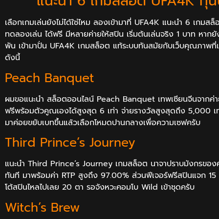
แนะนำ 6 เกมสล็อต UFA4K ทุนน้
เลือกเกมเล่นยังไม่ได้ใช่ไหม ลองเข้ามาที่ UFA4K แนะนำ 6 เกมสล
ทดลองเล่น ได้ฟรี มีหลายค่ายให้สปิน เริ่มต้นเล่นจริง 1 บาท หากยั
พัน เข้ามาปั่น UFA4K เกมสล็อต แท้ระบบทันสมัยกับเว็บคุณภาพที่เชื
ดังนี้
Peach Banquet
ผมขอแนะนำ สล็อตออนไลน์ Peach Banquet เทพเซียนจีนจากค่าย Slo
ฟรีพร้อมตัวคูณเองได้สูงสุด 6 เท่า จ่ายรางวัลสูงสุดถึง 5,000 เท
มาค่อยขยับเบทขึ้นแล้วเลือกโหมดปานกลางเพื่อความเซฟครับ
Third Prince’s Journey
แนะนำ Third Prince’s Journey เกมสล็อต นาจาปราบมังกรของค่าย
ทันที มาพร้อมค่า RTP สูงถึง 97.00% ส่วนฟีเจอร์ฟรีสปินแจก 15 
โต้สปินไหลไปเลย 20 ตา รอจังหวะคอมโบ Wild เข้าชุดครับ
Witch’s Brew