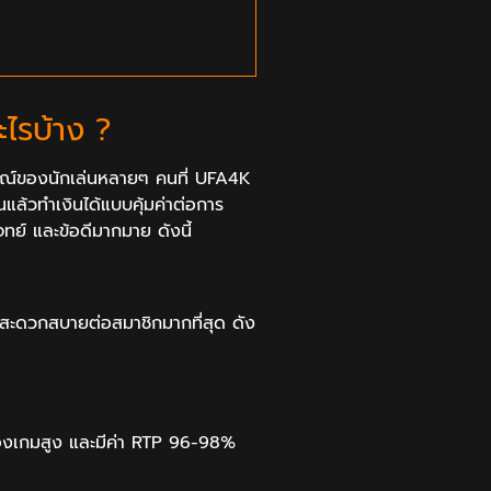
ไรบ้าง ?
การณ์ของนักเล่นหลายๆ คนที่ UFA4K
แล้วทำเงินได้แบบคุ้มค่าต่อการ
ทย์ และข้อดีมากมาย ดังนี้
ามสะดวกสบายต่อสมาชิกมากที่สุด ดัง
กของเกมสูง และมีค่า RTP 96-98%