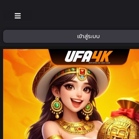
เข้าสู่ระบบ