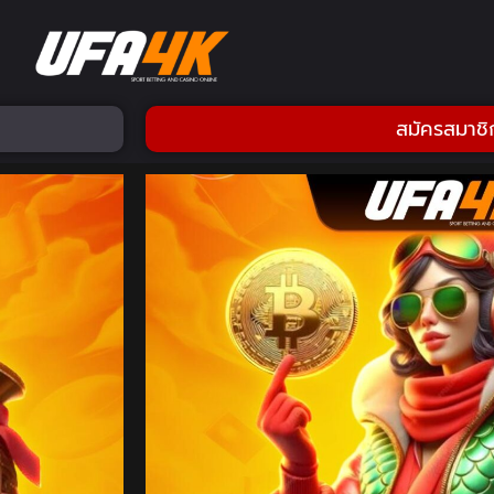
สมัครสมาชิ