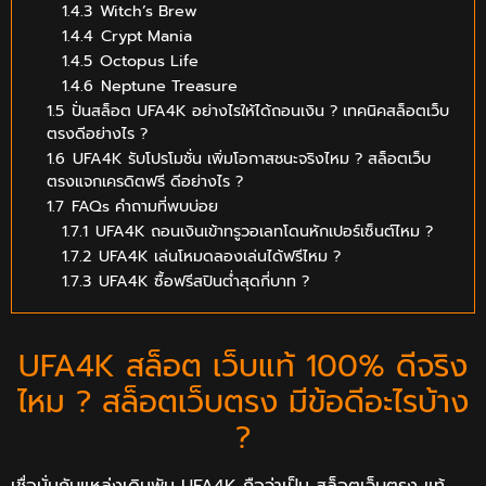
1.4.3
Witch’s Brew
1.4.4
Crypt Mania
1.4.5
Octopus Life
1.4.6
Neptune Treasure
1.5
ปั่นสล็อต UFA4K อย่างไรให้ได้ถอนเงิน ? เทคนิคสล็อตเว็บ
ตรงดีอย่างไร ?
1.6
UFA4K รับโปรโมชั่น เพิ่มโอกาสชนะจริงไหม ? สล็อตเว็บ
ตรงแจกเครดิตฟรี ดีอย่างไร ?
1.7
FAQs คำถามที่พบบ่อย
1.7.1
UFA4K ถอนเงินเข้าทรูวอเลทโดนหักเปอร์เซ็นต์ไหม ?
1.7.2
UFA4K เล่นโหมดลองเล่นได้ฟรีไหม ?
1.7.3
UFA4K ซื้อฟรีสปินต่ำสุดกี่บาท ?
UFA4K สล็อต เว็บแท้ 100% ดีจริง
ไหม ? สล็อตเว็บตรง มีข้อดีอะไรบ้าง
?
เชื่อมั่นกับแหล่งเดิมพัน UFA4K ถือว่าเป็น สล็อตเว็บตรง แท้