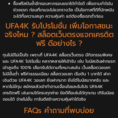
ซื้อฟรีสปินซ้ำอีกรอบหากรอบแรกได้กำไรดี เพื่อตามกำไรใน
ช่วงแรก ก่อนที่เกมจะไม่แจกรางวัล เป็นโอกาสที่ดีที่นักพนัน
จะได้ทั้งความสนุก ความคุ้มค่า แต่ต้องซื้อเรทต่ำก่อน
UFA4K รับโปรโมชั่น เพิ่มโอกาสชนะ
จริงไหม ? สล็อตเว็บตรงแจกเครดิต
ฟรี ดีอย่างไร ?
ทุนไม่มีไม่เป็นไร เพราะที่ UFA4K สล็อตเว็บตรง มีกิจกรรมพิเศษ
และ UFA4K โปรโมชั่น หลากหลายให้เข้ารับ เช่น โบนัสเงินฝากแรก
เข้าสูงถึง 100% เลือกรับได้ตามที่เหมาะสมใน เว็บสล็อตวอเลท
ไม่มีขั้นต่ำ ฟรีค่าธรรมเนียม สล็อตวอเลท เริ่มต้น 1 บาทได้ ฝาก
เงินด้วย UFA4K วอเลท ยิ่งฝากมาก ยิ่งได้โบนัสมากครับ และ
หากไม่มีทุน สมัครแล้วเข้าทำตามเงื่อนไขและรับโปร UFA4K
เครดิตฟรี เล่นเกมได้ครบทุกค่าย ข้อดีคือเล่นได้ทุกเกม เทิร์นน้อย
ถอนได้ จ่ายไม่อั้น การันตีสร้างความคุ้มค่าได้จริง
FAQs คำถามที่พบบ่อย