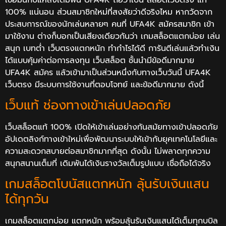
100% แน่นอน ส่วนสมาชิกใหม่ที่สงสัยว่าดีจริงไหม หากวัดจาก
ประสบการณ์ของนักเล่นหลายๆ คนที่ UFA4K สมัครสมาชิก เข้า
มาใช้งาน ต่างก็บอกเป็นเสียงเดียวกันว่า เกมสล็อตแตกบ่อย เล่น
สนุก เบทต่ำ เว็บตรงแตกหนัก ทำกำไรได้ดี การันตีเล่นแล้วทำเงิน
ได้แบบคุ้มค่าต่อการลงทุน เว็บสล็อต ชั้นนำมีข้อดีมากมาย
UFA4K สมัคร แล้วเข้ามาเป็นส่วนหนึ่งกับทางเว็บวันนี้ UFA4K
เว็บตรง มีระบบการใช้งานที่ตอบโจทย์ และข้อดีมากมาย ดังนี้
เว็บแท้ ช่องทางเข้าเล่นปลอดภัย
เว็บสล็อตแท้ 100% เปิดให้เข้าเล่นอย่างทันสมัยทางเข้าปลอดภัย
อัปเดตลิงก์ทางเข้าใหม่เพื่อพัฒนาระบบให้เข้ากับยุคเทคโนโลยีและ
ความสะดวกสบายต่อสมาชิกมากที่สุด ดังนั้น ไม่พลาดทุกความ
สนุกสนานเต็มที่ เดิมพันได้เงินรางวัลเต็มรูปแบบ เชื่อถือได้จริง
เกมสล็อตโบนัสแตกหนัก ลุ้นรับเงินแสน
ได้ทุกวัน
เกมสล็อตแตกบ่อย แตกหนัก พร้อมลุ้นรับเงินแสนได้เต็มทุกบบิล