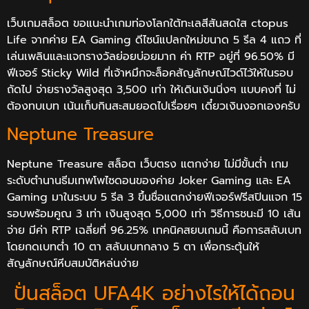
เว็บเกมสล็อต ขอแนะนำเกมท่องโลกใต้ทะเลสีสันสดใส ctopus
Life จากค่าย EA Gaming ดีไซน์แปลกใหม่ขนาด 5 รีล 4 แถว ที่
เล่นเพลินและแจกรางวัลย่อยบ่อยมาก ค่า RTP อยู่ที่ 96.50% มี
ฟีเจอร์ Sticky Wild ที่เจ้าหมึกจะล็อคสัญลักษณ์ไวด์ไว้ให้ในรอบ
ถัดไป จ่ายรางวัลสูงสุด 3,500 เท่า ให้เดินเงินนิ่งๆ แบบคงที่ ไม่
ต้องทบเบท เน้นเก็บกินสะสมยอดไปเรื่อยๆ เดี๋ยวเงินงอกเองครับ
Neptune Treasure
Neptune Treasure สล็อต เว็บตรง แตกง่าย ไม่มีขั้นต่ำ เกม
ระดับตำนานธีมเทพโพไซดอนของค่าย Joker Gaming และ EA
Gaming มาในระบบ 5 รีล 3 ขึ้นชื่อแตกง่ายฟีเจอร์ฟรีสปินแจก 15
รอบพร้อมคูณ 3 เท่า เงินสูงสุด 5,000 เท่า วิธีการชนะมี 10 เส้น
จ่าย มีค่า RTP เฉลี่ยที่ 96.25% เทคนิคสยบเกมนี้ คือการสลับเบท
โดยกดเบทต่ำ 10 ตา สลับเบทกลาง 5 ตา เพื่อกระตุ้นให้
สัญลักษณ์หีบสมบัติหล่นง่าย
ปั่นสล็อต UFA4K อย่างไรให้ได้ถอน