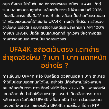
สนุก ทั้งเกม โปรโมชั่น และกิจกรรมพิเศษ สมัคร UFA4K เข้าสู่
ระบบ เล่นเกมครบทุกค่าย สล็อตเว็บตรง ไม่ผ่านเอเย่นต์ 2026
เว็บสล็อตตรง เชื่อถือได้ ทางเข้าเล่น สล็อต ปั่นง่ายด้วยระบบออ
โต้ หรือจะเล่นเองก็ได้เช่นกัน UFA4K ทางเข้า ที่ได้รับการรับรอง
ว่ามั่นคง โปร่งใส ระบบการใช้งานเสถียร์เพราะเกมแท้ API 100%
ทางเข้า UFA4K มือถือ สปินเกมได้ทุกที่ ทุกเวลา ช่องทางอิสระ
ทางการลงทุนและความบันเทิงครบวงจร
UFA4K สล็อตเว็บตรง แตกง่าย
ล่าสุดจริงไหม ? เบท 1 บาท แตกหนัก
อย่างไร ?
การเล่นเกม UFA4K หรือ ปั่นสล็อต ด้วยทุนน้อย 1 บาท สามารถ
ทำให้โบนัสเกมแตกหนักได้ไหม อย่างไร นี่คือคำถามในใจหลายๆ
คน สล็อตเว็บตรง ทางเลือกใหม่ที่ดีที่สุด 2026 เป็นแหล่งเดิมพัน
เกมสล็อต ชั้นนำเปิดให้เล่นครบทุกแบรนด์ เว็บสล็อตตรง ตาม
หลักสากล เชื่อถือได้ UFA4K สล็อต สปิน 1 บาท ด้วยระบบกด
เองจะดีที่สุดครับ และควรเป็น UFA4K เกมสล็อต ที่มีค่า RTP