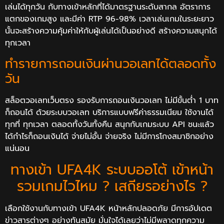
เล่นได้ทุกวัน กับทางเข้าหลักที่ได้มาตรฐานระดับสากล อัตราการ
แตกของเกมสูง และมีค่า RTP 96-98% เวลาเล่นเกมในระยะยาว
นั้นจะสร้างความคุ้มค่าให้กับผู้เล่นได้เป็นอย่างดี สร้างความสนุกได้
ทุกเวลา
ทำรายการถอนเงินผ่านวอเลทได้ตลอดทั้ง
วัน
สล็อตวอเลทเว็บตรง รองรับการถอนเงินวอเลท ไม่มีขั้นต่ำ 1 บาท
ก็ถอนได้ ด้วยระบบวอเลท บริการแบบฟรีค่าธรรมเนียม ใช้งานได้
ทุกที่ ทุกเวลา ตลอดทั้งวันทั้งคืน สนุกกับเกมระบบ API ชนะแล้ว
ได้กำไรก็ถอนเงินได้ จ่ายไม่อั้น จ่ายจริง ไม่มีการโกงสมาชิกอย่าง
แน่นอน
ทางเข้า UFA4K ระบบออโต้ เข้าหน้า
รวมเกมไวไหม ? เสถียรอย่างไร ?
เลือกใช้งานกับทางเข้า UFA4K หน้าหลักปลอดภัย มีการอัปเดต
ข่าวสารต่างๆ อย่างทันสมัย มั่นใจได้เลยว่าไม่มีพลาดทุกความ