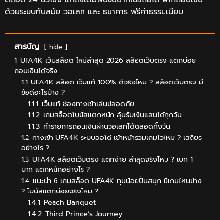
ด้วยระบบทันสมัย วอเลท และ ธนาคาร ฟรีค่าธรรมเนียม
สารบัญ
hide
1
UFA4K เว็บสล็อต ใหม่ล่าสุด 2026 สล็อตเว็บตรง แตกบ่อย
ถอนเงินได้จริง
1.1
UFA4K สล็อต เว็บแท้ 100% ดีจริงไหม ? สล็อตเว็บตรง มี
ข้อดีอะไรบ้าง ?
1.1.1
เว็บแท้ ช่องทางเข้าเล่นปลอดภัย
1.1.2
เกมสล็อตโบนัสแตกหนัก ลุ้นรับเงินแสนได้ทุกวัน
1.1.3
ทำรายการถอนเงินผ่านวอเลทได้ตลอดทั้งวัน
1.2
ทางเข้า UFA4K ระบบออโต้ เข้าหน้ารวมเกมไวไหม ? เสถียร
อย่างไร ?
1.3
UFA4K สล็อตเว็บตรง แตกง่าย ล่าสุดจริงไหม ? เบท 1
บาท แตกหนักอย่างไร ?
1.4
แนะนำ 6 เกมสล็อต UFA4K ทุนน้อยปั่นสนุก มีเกมไหนบ้าง
? โบนัสแตกบ่อยจริงไหม ?
1.4.1
Peach Banquet
1.4.2
Third Prince’s Journey