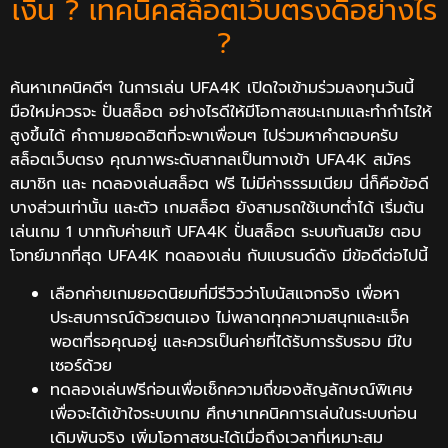
เงิน ? เทคนิคสล็อตเว็บตรงดีอย่างไร
?
ค้นหาเทคนิคดีๆ ในการเล่น UFA4K เปิดใจเข้ามร่วมลงทุนวันนี้
มือใหม่ควรจะ ปั่นสล็อต อย่างไรดีให้มีโอกาสชนะเกมและทำกำไรให้
สูงขึ้นได้ คำถามยอดฮิตที่จะพาเพื่อนๆ ไปร่วมหาคำตอบครับ
สล็อตเว็บตรง คุณภาพระดับสากลเป็นทางเข้า UFA4K สมัคร
สมาชิก และ ทดลองเล่นสล็อต ฟรี ไม่มีค่าธรรมเนียม นี่ก็คือข้อดี
บางส่วนเท่านั้น และตัว เกมสล็อต ยังสามรถใช้เบทต่ำได้ เริ่มต้น
เล่นเกม 1 บาทกับค่ายแท้ UFA4K ปั่นสล็อต ระบบทันสมัย ตอบ
โจทย์มากที่สุด UFA4K ทดลองเล่น กับแบรนด์ดัง มีข้อดีต่อไปนี้
เลือกค่ายเกมยอดนิยมที่มีรีวิวว่าโบนัสแจกจริง เพื่อหา
ประสบการณ์ด้วยตนเอง ไม่พลาดทุกความสนุกและแจ็ค
พอตที่รอคุณอยู่ และควรเป็นค่ายที่ได้รับการรับรอบ มีใบ
เซอร์ด้วย
ทดลองเล่นฟรีก่อนเพื่อเช็กความถี่ของสัญลักษณ์พิเศษ
เพื่อจะได้เข้าใจระบบเกม ศึกษาเทคนิคการเล่นในระบบก่อน
เดิมพันจริง เพิ่มโอกาสชนะได้เมื่อถึงเวลาที่เหมาะสม