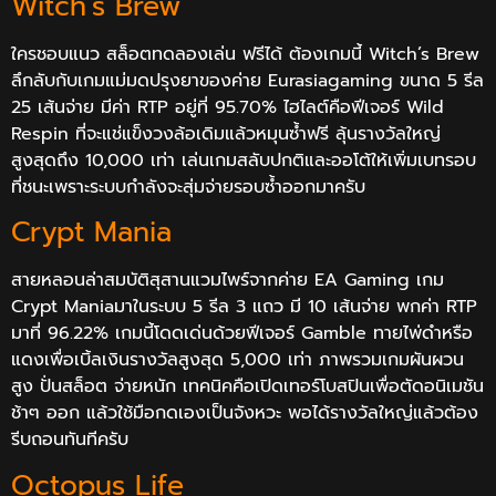
Witch’s Brew
ใครชอบแนว สล็อตทดลองเล่น ฟรีได้ ต้องเกมนี้ Witch’s Brew
ลึกลับกับเกมแม่มดปรุงยาของค่าย Eurasiagaming ขนาด 5 รีล
25 เส้นจ่าย มีค่า RTP อยู่ที่ 95.70% ไฮไลต์คือฟีเจอร์ Wild
Respin ที่จะแช่แข็งวงล้อเดิมแล้วหมุนซ้ำฟรี ลุ้นรางวัลใหญ่
สูงสุดถึง 10,000 เท่า เล่นเกมสลับปกติและออโต้ให้เพิ่มเบทรอบ
ที่ชนะเพราะระบบกำลังจะสุ่มจ่ายรอบซ้ำออกมาครับ
Crypt Mania
สายหลอนล่าสมบัติสุสานแวมไพร์จากค่าย EA Gaming เกม
Crypt Maniaมาในระบบ 5 รีล 3 แถว มี 10 เส้นจ่าย พกค่า RTP
มาที่ 96.22% เกมนี้โดดเด่นด้วยฟีเจอร์ Gamble ทายไพ่ดำหรือ
แดงเพื่อเบิ้ลเงินรางวัลสูงสุด 5,000 เท่า ภาพรวมเกมผันผวน
สูง ปั่นสล็อต จ่ายหนัก เทคนิคคือเปิดเทอร์โบสปินเพื่อตัดอนิเมชัน
ช้าๆ ออก แล้วใช้มือกดเองเป็นจังหวะ พอได้รางวัลใหญ่แล้วต้อง
รีบถอนทันทีครับ
Octopus Life