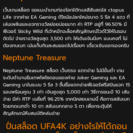
เว็บเกมสล็อต ขอแนะนำเกมท่องโลกใต้ทะเลสีสันสดใส ctopus
Life จากค่าย EA Gaming ดีไซน์แปลกใหม่ขนาด 5 รีล 4 แถว ที่
เล่นเพลินและแจกรางวัลย่อยบ่อยมาก ค่า RTP อยู่ที่ 96.50% มี
ฟีเจอร์ Sticky Wild ที่เจ้าหมึกจะล็อคสัญลักษณ์ไวด์ไว้ให้ในรอบ
ถัดไป จ่ายรางวัลสูงสุด 3,500 เท่า ให้เดินเงินนิ่งๆ แบบคงที่ ไม่
ต้องทบเบท เน้นเก็บกินสะสมยอดไปเรื่อยๆ เดี๋ยวเงินงอกเองครับ
Neptune Treasure
Neptune Treasure สล็อต เว็บตรง แตกง่าย ไม่มีขั้นต่ำ เกม
ระดับตำนานธีมเทพโพไซดอนของค่าย Joker Gaming และ EA
Gaming มาในระบบ 5 รีล 3 ขึ้นชื่อแตกง่ายฟีเจอร์ฟรีสปินแจก 15
รอบพร้อมคูณ 3 เท่า เงินสูงสุด 5,000 เท่า วิธีการชนะมี 10 เส้น
จ่าย มีค่า RTP เฉลี่ยที่ 96.25% เทคนิคสยบเกมนี้ คือการสลับเบท
โดยกดเบทต่ำ 10 ตา สลับเบทกลาง 5 ตา เพื่อกระตุ้นให้
สัญลักษณ์หีบสมบัติหล่นง่าย
ปั่นสล็อต UFA4K อย่างไรให้ได้ถอน