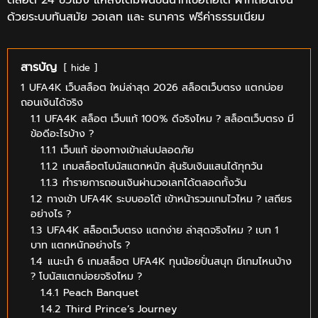
ด้วยระบบทันสมัย วอเลท และ ธนาคาร ฟรีค่าธรรมเนียม
สารบัญ
hide
1
UFA4K เว็บสล็อต ใหม่ล่าสุด 2026 สล็อตเว็บตรง แตกบ่อย
ถอนเงินได้จริง
1.1
UFA4K สล็อต เว็บแท้ 100% ดีจริงไหม ? สล็อตเว็บตรง มี
ข้อดีอะไรบ้าง ?
1.1.1
เว็บแท้ ช่องทางเข้าเล่นปลอดภัย
1.1.2
เกมสล็อตโบนัสแตกหนัก ลุ้นรับเงินแสนได้ทุกวัน
1.1.3
ทำรายการถอนเงินผ่านวอเลทได้ตลอดทั้งวัน
1.2
ทางเข้า UFA4K ระบบออโต้ เข้าหน้ารวมเกมไวไหม ? เสถียร
อย่างไร ?
1.3
UFA4K สล็อตเว็บตรง แตกง่าย ล่าสุดจริงไหม ? เบท 1
บาท แตกหนักอย่างไร ?
1.4
แนะนำ 6 เกมสล็อต UFA4K ทุนน้อยปั่นสนุก มีเกมไหนบ้าง
? โบนัสแตกบ่อยจริงไหม ?
1.4.1
Peach Banquet
1.4.2
Third Prince’s Journey