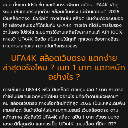
สนุก ทั้งเกม โปรโมชั่น และกิจกรรมพิเศษ สมัคร UFA4K เข้าสู่
ระบบ เล่นเกมครบทุกค่าย สล็อตเว็บตรง ไม่ผ่านเอเย่นต์ 2026
เว็บสล็อตตรง เชื่อถือได้ ทางเข้าเล่น สล็อต ปั่นง่ายด้วยระบบออ
โต้ หรือจะเล่นเองก็ได้เช่นกัน UFA4K ทางเข้า ที่ได้รับการรับรอง
ว่ามั่นคง โปร่งใส ระบบการใช้งานเสถียร์เพราะเกมแท้ API 100%
ทางเข้า UFA4K มือถือ สปินเกมได้ทุกที่ ทุกเวลา ช่องทางอิสระ
ทางการลงทุนและความบันเทิงครบวงจร
UFA4K สล็อตเว็บตรง แตกง่าย
ล่าสุดจริงไหม ? เบท 1 บาท แตกหนัก
อย่างไร ?
การเล่นเกม UFA4K หรือ ปั่นสล็อต ด้วยทุนน้อย 1 บาท สามารถ
ทำให้โบนัสเกมแตกหนักได้ไหม อย่างไร นี่คือคำถามในใจหลายๆ
คน สล็อตเว็บตรง ทางเลือกใหม่ที่ดีที่สุด 2026 เป็นแหล่งเดิมพัน
เกมสล็อต ชั้นนำเปิดให้เล่นครบทุกแบรนด์ เว็บสล็อตตรง ตาม
หลักสากล เชื่อถือได้ UFA4K สล็อต สปิน 1 บาท ด้วยระบบกด
เองจะดีที่สุดครับ และควรเป็น UFA4K เกมสล็อต ที่มีค่า RTP