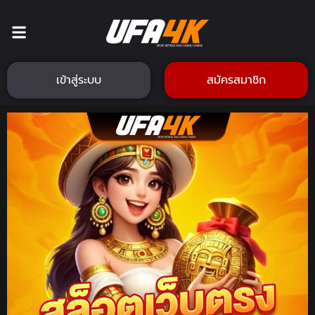
เข้าสู่ระบบ
สมัครสมาชิก