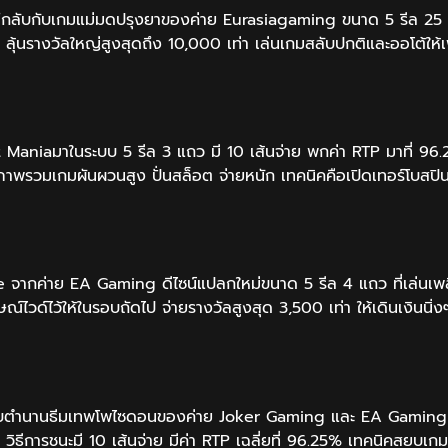
กลับกับเกมแม่มดปรุงยาของค่าย Eurasiagaming ขนาด 5 รีล 25 เส้
รี ลุ้นรางวัลใหญ่สูงสุดถึง 10,000 เท่า เล่นเกมสลับปกติและออโต้ให้
niaมาในระบบ 5 รีล 3 แถว มี 10 เส้นจ่าย พกค่า RTP มาที่ 96.22
าพรวมเกมผันผวนสูง ปั่นสล็อต จ่ายหนัก เทคนิคคือเปิดเทอร์โบสปินเ
 จากค่าย EA Gaming ดีไซน์แปลกใหม่ขนาด 5 รีล 4 แถว ที่เล่นเพ
ษณ์ไวด์ไว้ให้ในรอบถัดไป จ่ายรางวัลสูงสุด 3,500 เท่า ให้เดินเงินนิ่
ดับตำนานธีมเทพโพไซดอนของค่าย Joker Gaming และ EA Gaming มา
 วิธีการชนะมี 10 เส้นจ่าย มีค่า RTP เฉลี่ยที่ 96.25% เทคนิคสยบเก