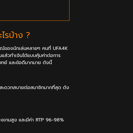
ไรบ้าง ?
การณ์ของนักเล่นหลายๆ คนที่ UFA4K
แล้วทำเงินได้แบบคุ้มค่าต่อการ
ทย์ และข้อดีมากมาย ดังนี้
ามสะดวกสบายต่อสมาชิกมากที่สุด ดัง
กของเกมสูง และมีค่า RTP 96-98%