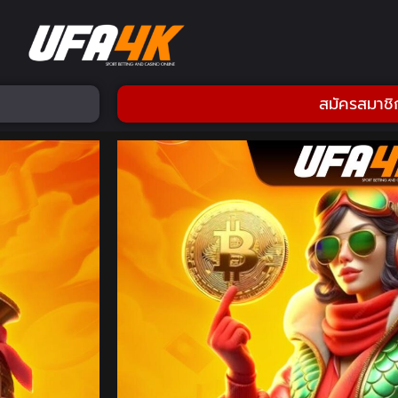
สมัครสมาชิ