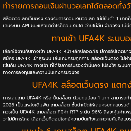
ทำรายการถอนเงินผ่านวอเลทได้ตลอดทั้งว
สล็อตวอเลทเว็บตรง รองรับการถอนเงินวอเลท ไม่มีขั้นต่ำ 1 บาทก็ถ
เกมระบบ API ชนะแล้วได้กำไรก็ถอนเงินได้ จ่ายไม่อั้น จ่ายจริง ไม
ทางเข้า UFA4K ระบบออโ
เลือกใช้งานกับทางเข้า UFA4K หน้าหลักปลอดภัย มีการอัปเดตข่าวส
สมัคร UFA4K เข้าสู่ระบบ เล่นเกมครบทุกค่าย สล็อตเว็บตรง ไม่ผ่าน
เช่นกัน UFA4K ทางเข้า ที่ได้รับการรับรองว่ามั่นคง โปร่งใส ระบ
ทางการลงทุนและความบันเทิงครบวงจร
UFA4K สล็อตเว็บตรง แตกง่า
การเล่นเกม UFA4K หรือ ปั่นสล็อต ด้วยทุนน้อย 1 บาท สามารถทำให
2026 เป็นแหล่งเดิมพัน เกมสล็อต ชั้นนำเปิดให้เล่นครบทุกแบรนด
ควรเป็น UFA4K เกมสล็อต ที่มีค่า RTP ระดับ 96% ถึงจะคุ้มค่าเพราะไ
ว่าไม่มีการโกง เลือกเว็บที่ตอบโจทย์ความบันเทิงและความคุ้มคือแบรนด