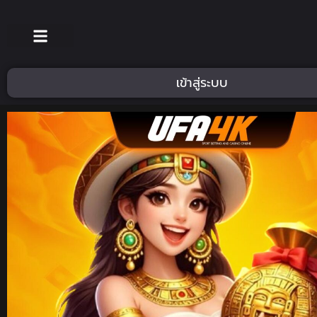
เข้าสู่ระบบ