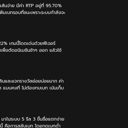
นจ่าย มีค่า RTP อยู่ที่ 95.70%
เพิ่มเบทรอบที่ชนะเพราะระบบกำลังจะ
% เกมนี้โดดเด่นด้วยฟีเจอร์
พื่อตัดอนิเมชันช้าๆ ออก แล้วใช้
ลินและแจกรางวัลย่อยบ่อยมาก ค่า
งๆ แบบคงที่ ไม่ต้องทบเบท เน้นเก็บ
ในระบบ 5 รีล 3 ขึ้นชื่อแตกง่าย
มนี้ คือการสลับเบท โดยกดเบทต่ำ