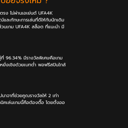
บ่อยจริงไหม ?
บตรง ไม่ผ่านเอเย่นต์ UFA4K
และทักษะการเล่นที่ดีให้กับนักเดิม
บ ส่วนเกม UFA4K สล็อต ที่แนะนำ มี
ที่ 96.34% มีรางวัลพิเศษคือเกม
หยั่งเชิงด้วยเบทต่ำ พอฟรีสปินใกล้
จาที่ช่วยคูณรางวัลให้ 2 เท่า
คเล่นเกมนี้คือต้องตื๊อ โดยตั้งออ