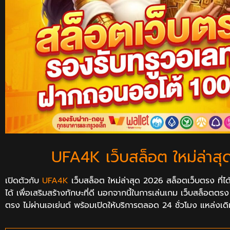
UFA4K เว็บสล็อต ใหม่ล่าส
เปิดตัวกับ
UFA4K
เว็บสล็อต ใหม่ล่าสุด 2026 สล็อตเว็บตรง ท
ได้ เพื่อเสริมสร้างทักษะที่ดี นอกจากนี้ในการเล่นเกม เว็บสล็อต
ตรง ไม่ผ่านเอเย่นต์ พร้อมเปิดให้บริการตลอด 24 ชั่วโมง แหล่งเดิ