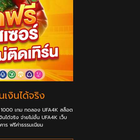
เงินได้จริง
0 – 1000 เกม ทดลอง UFA4K สล็อต
นได้จริง จ่ายไม่อั้น UFA4K เว็บ
าคาร ฟรีค่าธรรมเนียม