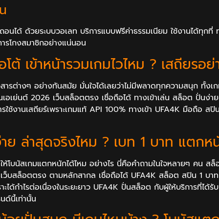
ัน
อนได้ ด้วยระบบวอเลท บริการแบบฟรีค่าธรรมเนียม ใช้งานได้ทุกที่ ทุ
่มีการโกงสมาชิกอย่างแน่นอน
ต้ เข้าหน้ารวมเกมไวไหม ? เสถียรอย่
ารต่างๆ อย่างทันสมัย มั่นใจได้เลยว่าไม่มีพลาดทุกความสนุก ทั้งเก
เอเย่นต์ 2026 เว็บสล็อตตรง เชื่อถือได้ ทางเข้าเล่น สล็อต ปั่นง่าย
บการใช้งานเสถียร์เพราะเกมแท้ API 100% ทางเข้า UFA4K มือถือ สปินเ
ย ล่าสุดจริงไหม ? เบท 1 บาท แตกหน
้โบนัสเกมแตกหนักได้ไหม อย่างไร นี่คือคำถามในใจหลายๆ คน สล็อตเ
์ เว็บสล็อตตรง ตามหลักสากล เชื่อถือได้ UFA4K สล็อต สปิน 1 บาท
ด้กำไรต่อเนื่องในระยะยาว UFA4K ปั่นสล็อต กับผู้ให้บริการที่ได้รับ
์นี้เท่านั้น