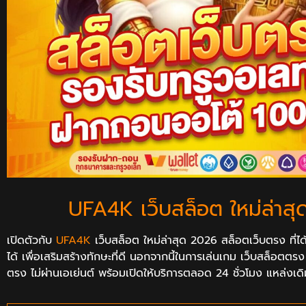
UFA4K เว็บสล็อต ใหม่ล่าส
เปิดตัวกับ
UFA4K
เว็บสล็อต ใหม่ล่าสุด 2026 สล็อตเว็บตรง ท
ได้ เพื่อเสริมสร้างทักษะที่ดี นอกจากนี้ในการเล่นเกม เว็บสล็อต
ตรง ไม่ผ่านเอเย่นต์ พร้อมเปิดให้บริการตลอด 24 ชั่วโมง แหล่งเดิ