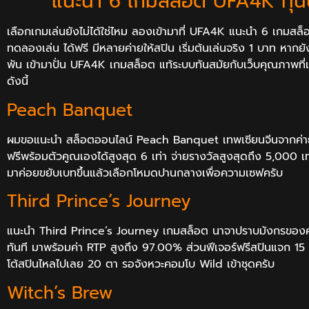
แนะนำ 6 เกมสล็อต UFA4K ทุนน้
เลือกเกมเล่นยังไม่ได้ใช่ไหม ลองเข้ามาที่ UFA4K แนะนำ 6 เกมสล
ทดลองเล่น ได้ฟรี มีหลายค่ายให้สปิน เริ่มต้นเล่นจริง 1 บาท หากยั
พัน เข้ามาปั่น UFA4K เกมสล็อต แท้ระบบทันสมัยกับเว็บคุณภาพที่เชื
ดังนี้
Peach Banquet
ผมขอแนะนำ สล็อตออนไลน์ Peach Banquet เทพเซียนจีนจากค่าย Slo
ฟรีพร้อมตัวคูณเองได้สูงสุด 6 เท่า จ่ายรางวัลสูงสุดถึง 5,000 เท
มาค่อยขยับเบทขึ้นแล้วเลือกโหมดปานกลางเพื่อความเซฟครับ
Third Prince’s Journey
แนะนำ Third Prince’s Journey เกมสล็อต นาจาปราบมังกรของค่าย
ทันที มาพร้อมค่า RTP สูงถึง 97.00% ส่วนฟีเจอร์ฟรีสปินแจก 15 
โต้สปินไหลไปเลย 20 ตา รอจังหวะคอมโบ Wild เข้าชุดครับ
Witch’s Brew