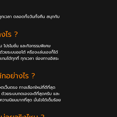
กเวลา ตลอดทั้งวันทั้งคืน สนุกกับ
างไร ?
ม โปรโมชั่น และกิจกรรมพิเศษ
ด้วยระบบออโต้ หรือจะเล่นเองก็ได้
กมได้ทุกที่ ทุกเวลา ช่องทางอิสระ
ักอย่างไร ?
ว็บตรง ทางเลือกใหม่ที่ดีที่สุด
 ด้วยระบบกดเองจะดีที่สุดครับ และ
ความนิยมมากที่สุด มั่นใจได้เต็มร้อย