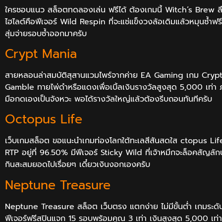
ใครชอบแนว สล็อตทดลองเล่น ฟรีได้ ต้องเกมนี้ Witch’s Brew ลึ
ไฮไลต์คือฟีเจอร์ Wild Respin ที่จะแช่แข็งวงล้อเดิมแล้วหมุนซ้ำฟ
สุ่มจ่ายรอบซ้ำออกมาครับ
Crypt Mania
สายหลอนล่าสมบัติสุสานแวมไพร์จากค่าย EA Gaming เกม Crypt Ma
Gamble ทายไพ่ดำหรือแดงเพื่อเบิ้ลเงินรางวัลสูงสุด 5,000 เท่า ภ
มือกดเองเป็นจังหวะ พอได้รางวัลใหญ่แล้วต้องรีบถอนทันทีครับ
Octopus Life
เว็บเกมสล็อต ขอแนะนำเกมท่องโลกใต้ทะเลสีสันสดใส ctopus Life
RTP อยู่ที่ 96.50% มีฟีเจอร์ Sticky Wild ที่เจ้าหมึกจะล็อคสัญลัก
กินสะสมยอดไปเรื่อยๆ เดี๋ยวเงินงอกเองครับ
Neptune Treasure
Neptune Treasure สล็อต เว็บตรง แตกง่าย ไม่มีขั้นต่ำ เกมระ
ฟีเจอร์ฟรีสปินแจก 15 รอบพร้อมคูณ 3 เท่า เงินสูงสุด 5,000 เท่า