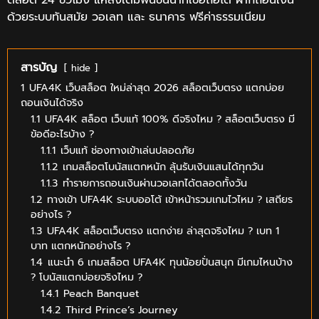
ด้วยระบบทันสมัย วอเลท และ ธนาคาร ฟรีค่าธรรมเนียม
สารบัญ
hide
1
UFA4K เว็บสล็อต ใหม่ล่าสุด 2026 สล็อตเว็บตรง แตกบ่อย
ถอนเงินได้จริง
1.1
UFA4K สล็อต เว็บแท้ 100% ดีจริงไหม ? สล็อตเว็บตรง มี
ข้อดีอะไรบ้าง ?
1.1.1
เว็บแท้ ช่องทางเข้าเล่นปลอดภัย
1.1.2
เกมสล็อตโบนัสแตกหนัก ลุ้นรับเงินแสนได้ทุกวัน
1.1.3
ทำรายการถอนเงินผ่านวอเลทได้ตลอดทั้งวัน
1.2
ทางเข้า UFA4K ระบบออโต้ เข้าหน้ารวมเกมไวไหม ? เสถียร
อย่างไร ?
1.3
UFA4K สล็อตเว็บตรง แตกง่าย ล่าสุดจริงไหม ? เบท 1
บาท แตกหนักอย่างไร ?
1.4
แนะนำ 6 เกมสล็อต UFA4K ทุนน้อยปั่นสนุก มีเกมไหนบ้าง
? โบนัสแตกบ่อยจริงไหม ?
1.4.1
Peach Banquet
1.4.2
Third Prince’s Journey