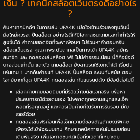
เงิน ? เทคนิคสล็อตเว็บตรงดีอย่างไร
?
ค้นหาเทคนิคดีๆ ในการเล่น UFA4K เปิดใจเข้ามร่วมลงทุนวันนี้
มือใหม่ควรจะ ปั่นสล็อต อย่างไรดีให้มีโอกาสชนะเกมและทำกำไรให้
สูงขึ้นได้ คำถามยอดฮิตที่จะพาเพื่อนๆ ไปร่วมหาคำตอบครับ
สล็อตเว็บตรง คุณภาพระดับสากลเป็นทางเข้า UFA4K สมัคร
สมาชิก และ ทดลองเล่นสล็อต ฟรี ไม่มีค่าธรรมเนียม นี่ก็คือข้อดี
บางส่วนเท่านั้น และตัว เกมสล็อต ยังสามรถใช้เบทต่ำได้ เริ่มต้น
เล่นเกม 1 บาทกับค่ายแท้ UFA4K ปั่นสล็อต ระบบทันสมัย ตอบ
โจทย์มากที่สุด UFA4K ทดลองเล่น กับแบรนด์ดัง มีข้อดีต่อไปนี้
เลือกค่ายเกมยอดนิยมที่มีรีวิวว่าโบนัสแจกจริง เพื่อหา
ประสบการณ์ด้วยตนเอง ไม่พลาดทุกความสนุกและแจ็ค
พอตที่รอคุณอยู่ และควรเป็นค่ายที่ได้รับการรับรอบ มีใบ
เซอร์ด้วย
ทดลองเล่นฟรีก่อนเพื่อเช็กความถี่ของสัญลักษณ์พิเศษ
เพื่อจะได้เข้าใจระบบเกม ศึกษาเทคนิคการเล่นในระบบก่อน
เดิมพันจริง เพิ่มโอกาสชนะได้เมื่อถึงเวลาที่เหมาะสม