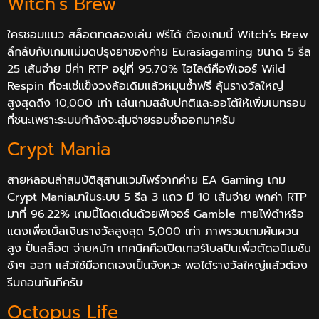
Witch’s Brew
ใครชอบแนว สล็อตทดลองเล่น ฟรีได้ ต้องเกมนี้ Witch’s Brew
ลึกลับกับเกมแม่มดปรุงยาของค่าย Eurasiagaming ขนาด 5 รีล
25 เส้นจ่าย มีค่า RTP อยู่ที่ 95.70% ไฮไลต์คือฟีเจอร์ Wild
Respin ที่จะแช่แข็งวงล้อเดิมแล้วหมุนซ้ำฟรี ลุ้นรางวัลใหญ่
สูงสุดถึง 10,000 เท่า เล่นเกมสลับปกติและออโต้ให้เพิ่มเบทรอบ
ที่ชนะเพราะระบบกำลังจะสุ่มจ่ายรอบซ้ำออกมาครับ
Crypt Mania
สายหลอนล่าสมบัติสุสานแวมไพร์จากค่าย EA Gaming เกม
Crypt Maniaมาในระบบ 5 รีล 3 แถว มี 10 เส้นจ่าย พกค่า RTP
มาที่ 96.22% เกมนี้โดดเด่นด้วยฟีเจอร์ Gamble ทายไพ่ดำหรือ
แดงเพื่อเบิ้ลเงินรางวัลสูงสุด 5,000 เท่า ภาพรวมเกมผันผวน
สูง ปั่นสล็อต จ่ายหนัก เทคนิคคือเปิดเทอร์โบสปินเพื่อตัดอนิเมชัน
ช้าๆ ออก แล้วใช้มือกดเองเป็นจังหวะ พอได้รางวัลใหญ่แล้วต้อง
รีบถอนทันทีครับ
Octopus Life