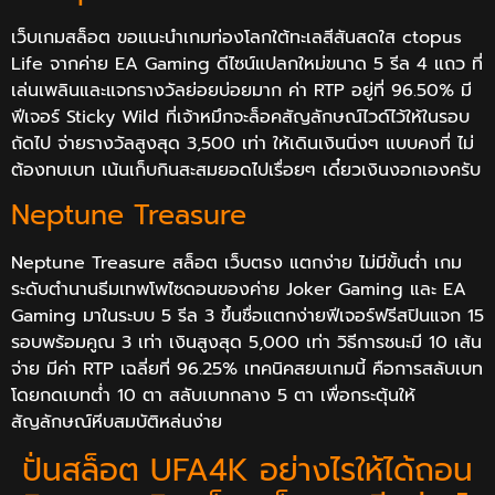
เว็บเกมสล็อต ขอแนะนำเกมท่องโลกใต้ทะเลสีสันสดใส ctopus
Life จากค่าย EA Gaming ดีไซน์แปลกใหม่ขนาด 5 รีล 4 แถว ที่
เล่นเพลินและแจกรางวัลย่อยบ่อยมาก ค่า RTP อยู่ที่ 96.50% มี
ฟีเจอร์ Sticky Wild ที่เจ้าหมึกจะล็อคสัญลักษณ์ไวด์ไว้ให้ในรอบ
ถัดไป จ่ายรางวัลสูงสุด 3,500 เท่า ให้เดินเงินนิ่งๆ แบบคงที่ ไม่
ต้องทบเบท เน้นเก็บกินสะสมยอดไปเรื่อยๆ เดี๋ยวเงินงอกเองครับ
Neptune Treasure
Neptune Treasure สล็อต เว็บตรง แตกง่าย ไม่มีขั้นต่ำ เกม
ระดับตำนานธีมเทพโพไซดอนของค่าย Joker Gaming และ EA
Gaming มาในระบบ 5 รีล 3 ขึ้นชื่อแตกง่ายฟีเจอร์ฟรีสปินแจก 15
รอบพร้อมคูณ 3 เท่า เงินสูงสุด 5,000 เท่า วิธีการชนะมี 10 เส้น
จ่าย มีค่า RTP เฉลี่ยที่ 96.25% เทคนิคสยบเกมนี้ คือการสลับเบท
โดยกดเบทต่ำ 10 ตา สลับเบทกลาง 5 ตา เพื่อกระตุ้นให้
สัญลักษณ์หีบสมบัติหล่นง่าย
ปั่นสล็อต UFA4K อย่างไรให้ได้ถอน