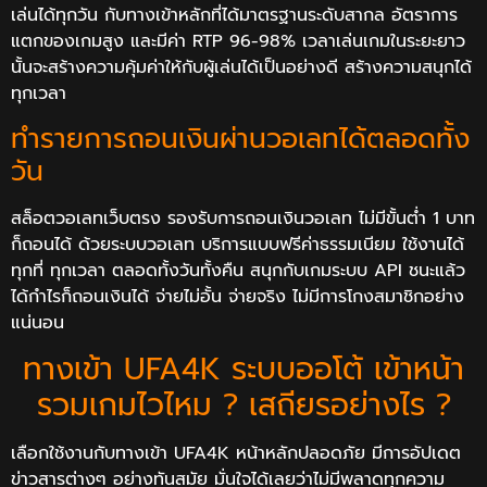
เล่นได้ทุกวัน กับทางเข้าหลักที่ได้มาตรฐานระดับสากล อัตราการ
แตกของเกมสูง และมีค่า RTP 96-98% เวลาเล่นเกมในระยะยาว
นั้นจะสร้างความคุ้มค่าให้กับผู้เล่นได้เป็นอย่างดี สร้างความสนุกได้
ทุกเวลา
ทำรายการถอนเงินผ่านวอเลทได้ตลอดทั้ง
วัน
สล็อตวอเลทเว็บตรง รองรับการถอนเงินวอเลท ไม่มีขั้นต่ำ 1 บาท
ก็ถอนได้ ด้วยระบบวอเลท บริการแบบฟรีค่าธรรมเนียม ใช้งานได้
ทุกที่ ทุกเวลา ตลอดทั้งวันทั้งคืน สนุกกับเกมระบบ API ชนะแล้ว
ได้กำไรก็ถอนเงินได้ จ่ายไม่อั้น จ่ายจริง ไม่มีการโกงสมาชิกอย่าง
แน่นอน
ทางเข้า UFA4K ระบบออโต้ เข้าหน้า
รวมเกมไวไหม ? เสถียรอย่างไร ?
เลือกใช้งานกับทางเข้า UFA4K หน้าหลักปลอดภัย มีการอัปเดต
ข่าวสารต่างๆ อย่างทันสมัย มั่นใจได้เลยว่าไม่มีพลาดทุกความ