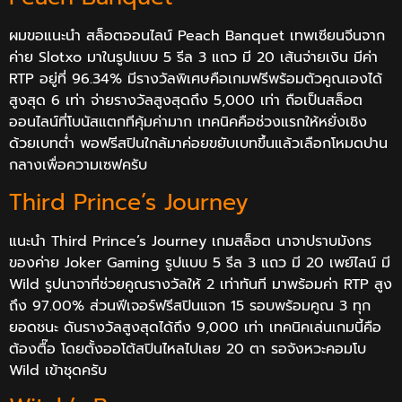
ผมขอแนะนำ สล็อตออนไลน์ Peach Banquet เทพเซียนจีนจาก
ค่าย Slotxo มาในรูปแบบ 5 รีล 3 แถว มี 20 เส้นจ่ายเงิน มีค่า
RTP อยู่ที่ 96.34% มีรางวัลพิเศษคือเกมฟรีพร้อมตัวคูณเองได้
สูงสุด 6 เท่า จ่ายรางวัลสูงสุดถึง 5,000 เท่า ถือเป็นสล็อต
ออนไลน์ที่โบนัสแตกทีคุ้มค่ามาก เทคนิคคือช่วงแรกให้หยั่งเชิง
ด้วยเบทต่ำ พอฟรีสปินใกล้มาค่อยขยับเบทขึ้นแล้วเลือกโหมดปาน
กลางเพื่อความเซฟครับ
Third Prince’s Journey
แนะนำ Third Prince’s Journey เกมสล็อต นาจาปราบมังกร
ของค่าย Joker Gaming รูปแบบ 5 รีล 3 แถว มี 20 เพย์ไลน์ มี
Wild รูปนาจาที่ช่วยคูณรางวัลให้ 2 เท่าทันที มาพร้อมค่า RTP สูง
ถึง 97.00% ส่วนฟีเจอร์ฟรีสปินแจก 15 รอบพร้อมคูณ 3 ทุก
ยอดชนะ ดันรางวัลสูงสุดได้ถึง 9,000 เท่า เทคนิคเล่นเกมนี้คือ
ต้องตื๊อ โดยตั้งออโต้สปินไหลไปเลย 20 ตา รอจังหวะคอมโบ
Wild เข้าชุดครับ