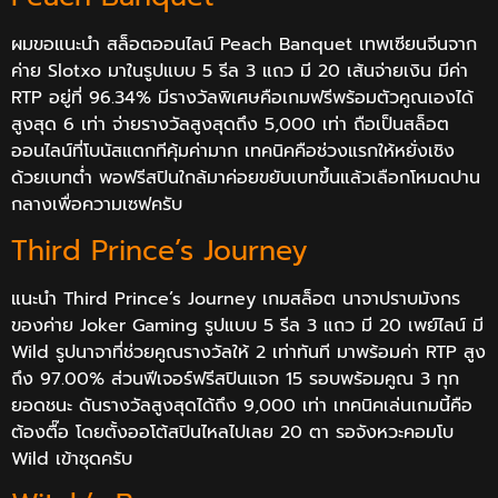
ผมขอแนะนำ สล็อตออนไลน์ Peach Banquet เทพเซียนจีนจาก
ค่าย Slotxo มาในรูปแบบ 5 รีล 3 แถว มี 20 เส้นจ่ายเงิน มีค่า
RTP อยู่ที่ 96.34% มีรางวัลพิเศษคือเกมฟรีพร้อมตัวคูณเองได้
สูงสุด 6 เท่า จ่ายรางวัลสูงสุดถึง 5,000 เท่า ถือเป็นสล็อต
ออนไลน์ที่โบนัสแตกทีคุ้มค่ามาก เทคนิคคือช่วงแรกให้หยั่งเชิง
ด้วยเบทต่ำ พอฟรีสปินใกล้มาค่อยขยับเบทขึ้นแล้วเลือกโหมดปาน
กลางเพื่อความเซฟครับ
Third Prince’s Journey
แนะนำ Third Prince’s Journey เกมสล็อต นาจาปราบมังกร
ของค่าย Joker Gaming รูปแบบ 5 รีล 3 แถว มี 20 เพย์ไลน์ มี
Wild รูปนาจาที่ช่วยคูณรางวัลให้ 2 เท่าทันที มาพร้อมค่า RTP สูง
ถึง 97.00% ส่วนฟีเจอร์ฟรีสปินแจก 15 รอบพร้อมคูณ 3 ทุก
ยอดชนะ ดันรางวัลสูงสุดได้ถึง 9,000 เท่า เทคนิคเล่นเกมนี้คือ
ต้องตื๊อ โดยตั้งออโต้สปินไหลไปเลย 20 ตา รอจังหวะคอมโบ
Wild เข้าชุดครับ