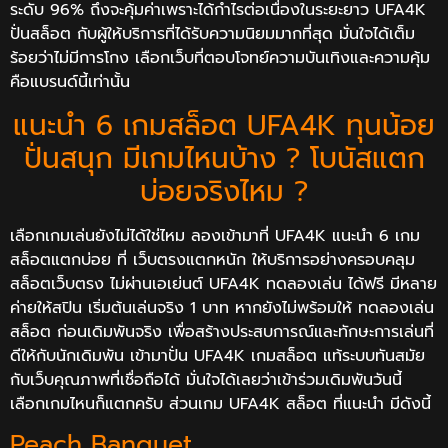
ระดับ 96% ถึงจะคุ้มค่าเพราะได้กำไรต่อเนื่องในระยะยาว UFA4K
ปั่นสล็อต กับผู้ให้บริการที่ได้รับความนิยมมากที่สุด มั่นใจได้เต็ม
ร้อยว่าไม่มีการโกง เลือกเว็บที่ตอบโจทย์ความบันเทิงและความคุ้ม
คือแบรนด์นี้เท่านั้น
แนะนำ 6 เกมสล็อต UFA4K ทุนน้อย
ปั่นสนุก มีเกมไหนบ้าง ? โบนัสแตก
บ่อยจริงไหม ?
เลือกเกมเล่นยังไม่ได้ใช่ไหม ลองเข้ามาที่ UFA4K แนะนำ 6 เกม
สล็อตแตกบ่อย ที่ เว็บตรงแตกหนัก ให้บริการอย่างครอบคลุม
สล็อตเว็บตรง ไม่ผ่านเอเย่นต์ UFA4K ทดลองเล่น ได้ฟรี มีหลาย
ค่ายให้สปิน เริ่มต้นเล่นจริง 1 บาท หากยังไม่พร้อมให้ ทดลองเล่น
สล็อต ก่อนเดิมพันจริง เพื่อสร้างประสบการณ์และทักษะการเล่นที่
ดีให้กับนักเดิมพัน เข้ามาปั่น UFA4K เกมสล็อต แท้ระบบทันสมัย
กับเว็บคุณภาพที่เชื่อถือได้ มั่นใจได้เลยว่าเข้าร่วมเดิมพันวันนี้
เลือกเกมไหนก็แตกครับ ส่วนเกม UFA4K สล็อต ที่แนะนำ มีดังนี้
Peach Banquet