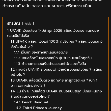
ด้วยระบบทันสมัย วอเลท และ ธนาคาร ฟรีค่าธรรมเนียม
สารบัญ
hide
1
UFA4K เว็บสล็อต ใหม่ล่าสุด 2026 สล็อตเว็บตรง แตกบ่อย
ถอนเงินได้จริง
1.1
UFA4K สล็อต เว็บแท้ 100% ดีจริงไหม ? สล็อตเว็บตรง มี
ข้อดีอะไรบ้าง ?
1.1.1
เว็บแท้ ช่องทางเข้าเล่นปลอดภัย
1.1.2
เกมสล็อตโบนัสแตกหนัก ลุ้นรับเงินแสนได้ทุกวัน
1.1.3
ทำรายการถอนเงินผ่านวอเลทได้ตลอดทั้งวัน
1.2
ทางเข้า UFA4K ระบบออโต้ เข้าหน้ารวมเกมไวไหม ? เสถียร
อย่างไร ?
1.3
UFA4K สล็อตเว็บตรง แตกง่าย ล่าสุดจริงไหม ? เบท 1
บาท แตกหนักอย่างไร ?
1.4
แนะนำ 6 เกมสล็อต UFA4K ทุนน้อยปั่นสนุก มีเกมไหนบ้าง
? โบนัสแตกบ่อยจริงไหม ?
1.4.1
Peach Banquet
1.4.2
Third Prince’s Journey