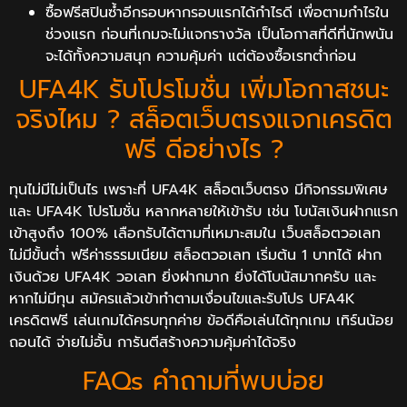
ซื้อฟรีสปินซ้ำอีกรอบหากรอบแรกได้กำไรดี เพื่อตามกำไรใน
ช่วงแรก ก่อนที่เกมจะไม่แจกรางวัล เป็นโอกาสที่ดีที่นักพนัน
จะได้ทั้งความสนุก ความคุ้มค่า แต่ต้องซื้อเรทต่ำก่อน
UFA4K รับโปรโมชั่น เพิ่มโอกาสชนะ
จริงไหม ? สล็อตเว็บตรงแจกเครดิต
ฟรี ดีอย่างไร ?
ทุนไม่มีไม่เป็นไร เพราะที่ UFA4K สล็อตเว็บตรง มีกิจกรรมพิเศษ
และ UFA4K โปรโมชั่น หลากหลายให้เข้ารับ เช่น โบนัสเงินฝากแรก
เข้าสูงถึง 100% เลือกรับได้ตามที่เหมาะสมใน เว็บสล็อตวอเลท
ไม่มีขั้นต่ำ ฟรีค่าธรรมเนียม สล็อตวอเลท เริ่มต้น 1 บาทได้ ฝาก
เงินด้วย UFA4K วอเลท ยิ่งฝากมาก ยิ่งได้โบนัสมากครับ และ
หากไม่มีทุน สมัครแล้วเข้าทำตามเงื่อนไขและรับโปร UFA4K
เครดิตฟรี เล่นเกมได้ครบทุกค่าย ข้อดีคือเล่นได้ทุกเกม เทิร์นน้อย
ถอนได้ จ่ายไม่อั้น การันตีสร้างความคุ้มค่าได้จริง
FAQs คำถามที่พบบ่อย