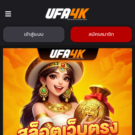
เข้าสู่ระบบ
สมัครสมาชิก