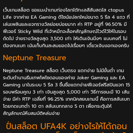
เว็บเกมสล็อต ขอแนะนำเกมท่องโลกใต้ทะเลสีสันสดใส ctopus
Life จากค่าย EA Gaming ดีไซน์แปลกใหม่ขนาด 5 รีล 4 แถว ที่
เล่นเพลินและแจกรางวัลย่อยบ่อยมาก ค่า RTP อยู่ที่ 96.50% มี
ฟีเจอร์ Sticky Wild ที่เจ้าหมึกจะล็อคสัญลักษณ์ไวด์ไว้ให้ในรอบ
ถัดไป จ่ายรางวัลสูงสุด 3,500 เท่า ให้เดินเงินนิ่งๆ แบบคงที่ ไม่
ต้องทบเบท เน้นเก็บกินสะสมยอดไปเรื่อยๆ เดี๋ยวเงินงอกเองครับ
Neptune Treasure
Neptune Treasure สล็อต เว็บตรง แตกง่าย ไม่มีขั้นต่ำ เกม
ระดับตำนานธีมเทพโพไซดอนของค่าย Joker Gaming และ EA
Gaming มาในระบบ 5 รีล 3 ขึ้นชื่อแตกง่ายฟีเจอร์ฟรีสปินแจก 15
รอบพร้อมคูณ 3 เท่า เงินสูงสุด 5,000 เท่า วิธีการชนะมี 10 เส้น
จ่าย มีค่า RTP เฉลี่ยที่ 96.25% เทคนิคสยบเกมนี้ คือการสลับเบท
โดยกดเบทต่ำ 10 ตา สลับเบทกลาง 5 ตา เพื่อกระตุ้นให้
สัญลักษณ์หีบสมบัติหล่นง่าย
ปั่นสล็อต UFA4K อย่างไรให้ได้ถอน