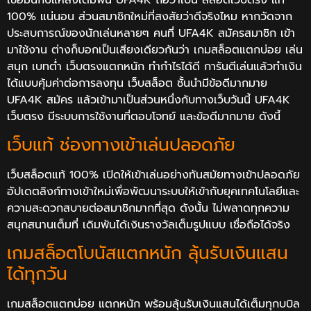
100% แน่นอน ส่วนสมาชิกใหม่ที่สงสัยว่าดีจริงไหม หากวัดจาก
ประสบการณ์ของนักเล่นหลายๆ คนที่ UFA4K สมัครสมาชิก เข้า
มาใช้งาน ต่างก็บอกเป็นเสียงเดียวกันว่า เกมสล็อตแตกบ่อย เล่น
สนุก เบทต่ำ เว็บตรงแตกหนัก ทำกำไรได้ดี การันตีเล่นแล้วทำเงิน
ได้แบบคุ้มค่าต่อการลงทุน เว็บสล็อต ชั้นนำมีข้อดีมากมาย
UFA4K สมัคร แล้วเข้ามาเป็นส่วนหนึ่งกับทางเว็บวันนี้ UFA4K
เว็บตรง มีระบบการใช้งานที่ตอบโจทย์ และข้อดีมากมาย ดังนี้
เว็บแท้ ช่องทางเข้าเล่นปลอดภัย
เว็บสล็อตแท้ 100% เปิดให้เข้าเล่นอย่างทันสมัยทางเข้าปลอดภัย
อัปเดตลิงก์ทางเข้าใหม่เพื่อพัฒนาระบบให้เข้ากับยุคเทคโนโลยีและ
ความสะดวกสบายต่อสมาชิกมากที่สุด ดังนั้น ไม่พลาดทุกความ
สนุกสนานเต็มที่ เดิมพันได้เงินรางวัลเต็มรูปแบบ เชื่อถือได้จริง
เกมสล็อตโบนัสแตกหนัก ลุ้นรับเงินแสน
ได้ทุกวัน
เกมสล็อตแตกบ่อย แตกหนัก พร้อมลุ้นรับเงินแสนได้เต็มทุกบบิล