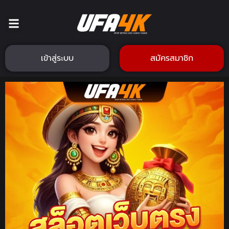
เข้าสู่ระบบ
สมัครสมาชิก