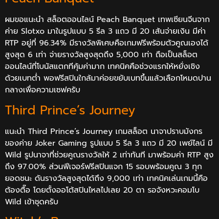
ผมขอแนะนำ สล็อตออนไลน์ Peach Banquet เทพเซียนจีนจาก
ค่าย Slotxo มาในรูปแบบ 5 รีล 3 แถว มี 20 เส้นจ่ายเงิน มีค่า
RTP อยู่ที่ 96.34% มีรางวัลพิเศษคือเกมฟรีพร้อมตัวคูณเองได้
สูงสุด 6 เท่า จ่ายรางวัลสูงสุดถึง 5,000 เท่า ถือเป็นสล็อต
ออนไลน์ที่โบนัสแตกทีคุ้มค่ามาก เทคนิคคือช่วงแรกให้หยั่งเชิง
ด้วยเบทต่ำ พอฟรีสปินใกล้มาค่อยขยับเบทขึ้นแล้วเลือกโหมดปาน
กลางเพื่อความเซฟครับ
Third Prince’s Journey
แนะนำ Third Prince’s Journey เกมสล็อต นาจาปราบมังกร
ของค่าย Joker Gaming รูปแบบ 5 รีล 3 แถว มี 20 เพย์ไลน์ มี
Wild รูปนาจาที่ช่วยคูณรางวัลให้ 2 เท่าทันที มาพร้อมค่า RTP สูง
ถึง 97.00% ส่วนฟีเจอร์ฟรีสปินแจก 15 รอบพร้อมคูณ 3 ทุก
ยอดชนะ ดันรางวัลสูงสุดได้ถึง 9,000 เท่า เทคนิคเล่นเกมนี้คือ
ต้องตื๊อ โดยตั้งออโต้สปินไหลไปเลย 20 ตา รอจังหวะคอมโบ
Wild เข้าชุดครับ