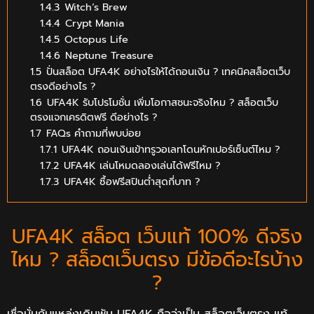
1.4.3
Witch’s Brew
1.4.4
Crypt Mania
1.4.5
Octopus Life
1.4.6
Neptune Treasure
1.5
ปั่นสล็อต UFA4K อย่างไรให้ได้ถอนเงิน ? เทคนิคสล็อตเว็บ
ตรงดีอย่างไร ?
1.6
UFA4K รับโปรโมชั่น เพิ่มโอกาสชนะจริงไหม ? สล็อตเว็บ
ตรงแจกเครดิตฟรี ดีอย่างไร ?
1.7
FAQs คำถามที่พบบ่อย
1.7.1
UFA4K ถอนเงินเข้าทรูวอเลทโดนหักเปอร์เซ็นต์ไหม ?
1.7.2
UFA4K เล่นโหมดลองเล่นได้ฟรีไหม ?
1.7.3
UFA4K ซื้อฟรีสปินต่ำสุดกี่บาท ?
UFA4K สล็อต เว็บแท้ 100% ดีจริง
ไหม ? สล็อตเว็บตรง มีข้อดีอะไรบ้าง
?
เชื่อมั่นกับแหล่งเดิมพัน UFA4K ถือว่าเป็น สล็อตเว็บตรง แท้