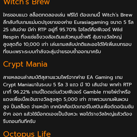
Witch’s Brew
ใครชอบแนว สล็อตทดลองเล่น ฟรีได้ ต้องเกมนี้ Witch’s Brew
ลึกลับกับเกมแม่มดปรุงยาของค่าย Eurasiagaming ขนาด 5 รีล
25 เส้นจ่าย มีค่า RTP อยู่ที่ 95.70% ไฮไลต์คือฟีเจอร์ Wild
Respin ที่จะแช่แข็งวงล้อเดิมแล้วหมุนซ้ำฟรี ลุ้นรางวัลใหญ่
สูงสุดถึง 10,000 เท่า เล่นเกมสลับปกติและออโต้ให้เพิ่มเบทรอบ
ที่ชนะเพราะระบบกำลังจะสุ่มจ่ายรอบซ้ำออกมาครับ
Crypt Mania
สายหลอนล่าสมบัติสุสานแวมไพร์จากค่าย EA Gaming เกม
Crypt Maniaมาในระบบ 5 รีล 3 แถว มี 10 เส้นจ่าย พกค่า RTP
มาที่ 96.22% เกมนี้โดดเด่นด้วยฟีเจอร์ Gamble ทายไพ่ดำหรือ
แดงเพื่อเบิ้ลเงินรางวัลสูงสุด 5,000 เท่า ภาพรวมเกมผันผวน
สูง ปั่นสล็อต จ่ายหนัก เทคนิคคือเปิดเทอร์โบสปินเพื่อตัดอนิเมชัน
ช้าๆ ออก แล้วใช้มือกดเองเป็นจังหวะ พอได้รางวัลใหญ่แล้วต้อง
รีบถอนทันทีครับ
Octopus Life