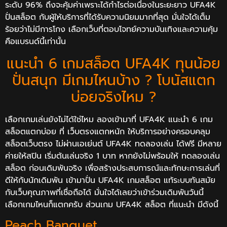
ระดับ 96% ถึงจะคุ้มค่าเพราะได้กำไรต่อเนื่องในระยะยาว UFA4K
ปั่นสล็อต กับผู้ให้บริการที่ได้รับความนิยมมากที่สุด มั่นใจได้เต็ม
ร้อยว่าไม่มีการโกง เลือกเว็บที่ตอบโจทย์ความบันเทิงและความคุ้ม
คือแบรนด์นี้เท่านั้น
แนะนำ 6 เกมสล็อต UFA4K ทุนน้อย
ปั่นสนุก มีเกมไหนบ้าง ? โบนัสแตก
บ่อยจริงไหม ?
เลือกเกมเล่นยังไม่ได้ใช่ไหม ลองเข้ามาที่ UFA4K แนะนำ 6 เกม
สล็อตแตกบ่อย ที่ เว็บตรงแตกหนัก ให้บริการอย่างครอบคลุม
สล็อตเว็บตรง ไม่ผ่านเอเย่นต์ UFA4K ทดลองเล่น ได้ฟรี มีหลาย
ค่ายให้สปิน เริ่มต้นเล่นจริง 1 บาท หากยังไม่พร้อมให้ ทดลองเล่น
สล็อต ก่อนเดิมพันจริง เพื่อสร้างประสบการณ์และทักษะการเล่นที่
ดีให้กับนักเดิมพัน เข้ามาปั่น UFA4K เกมสล็อต แท้ระบบทันสมัย
กับเว็บคุณภาพที่เชื่อถือได้ มั่นใจได้เลยว่าเข้าร่วมเดิมพันวันนี้
เลือกเกมไหนก็แตกครับ ส่วนเกม UFA4K สล็อต ที่แนะนำ มีดังนี้
Peach Banquet