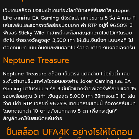
เว็บเกมสล็อต ขอแนะนำเกมท่องโลกใต้ทะเลสีสันสดใส ctopus
Life จากค่าย EA Gaming ดีไซน์แปลกใหม่ขนาด 5 รีล 4 แถว ที่
เล่นเพลินและแจกรางวัลย่อยบ่อยมาก ค่า RTP อยู่ที่ 96.50% มี
ฟีเจอร์ Sticky Wild ที่เจ้าหมึกจะล็อคสัญลักษณ์ไวด์ไว้ให้ในรอบ
ถัดไป จ่ายรางวัลสูงสุด 3,500 เท่า ให้เดินเงินนิ่งๆ แบบคงที่ ไม่
ต้องทบเบท เน้นเก็บกินสะสมยอดไปเรื่อยๆ เดี๋ยวเงินงอกเองครับ
Neptune Treasure
Neptune Treasure สล็อต เว็บตรง แตกง่าย ไม่มีขั้นต่ำ เกม
ระดับตำนานธีมเทพโพไซดอนของค่าย Joker Gaming และ EA
Gaming มาในระบบ 5 รีล 3 ขึ้นชื่อแตกง่ายฟีเจอร์ฟรีสปินแจก 15
รอบพร้อมคูณ 3 เท่า เงินสูงสุด 5,000 เท่า วิธีการชนะมี 10 เส้น
จ่าย มีค่า RTP เฉลี่ยที่ 96.25% เทคนิคสยบเกมนี้ คือการสลับเบท
โดยกดเบทต่ำ 10 ตา สลับเบทกลาง 5 ตา เพื่อกระตุ้นให้
สัญลักษณ์หีบสมบัติหล่นง่าย
ปั่นสล็อต UFA4K อย่างไรให้ได้ถอน