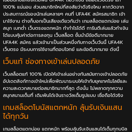
100% แน่นอน ส่วนสมาชิกใหม่ที่สงสัยว่าดีจริงไหม หากวัดจาก
ประสบการณ์ของนักเล่นหลายๆ คนที่ UFA4K สมัครสมาชิก เข้า
มาใช้งาน ต่างก็บอกเป็นเสียงเดียวกันว่า เกมสล็อตแตกบ่อย เล่น
สนุก เบทต่ำ เว็บตรงแตกหนัก ทำกำไรได้ดี การันตีเล่นแล้วทำเงิน
ได้แบบคุ้มค่าต่อการลงทุน เว็บสล็อต ชั้นนำมีข้อดีมากมาย
UFA4K สมัคร แล้วเข้ามาเป็นส่วนหนึ่งกับทางเว็บวันนี้ UFA4K
เว็บตรง มีระบบการใช้งานที่ตอบโจทย์ และข้อดีมากมาย ดังนี้
เว็บแท้ ช่องทางเข้าเล่นปลอดภัย
เว็บสล็อตแท้ 100% เปิดให้เข้าเล่นอย่างทันสมัยทางเข้าปลอดภัย
อัปเดตลิงก์ทางเข้าใหม่เพื่อพัฒนาระบบให้เข้ากับยุคเทคโนโลยีและ
ความสะดวกสบายต่อสมาชิกมากที่สุด ดังนั้น ไม่พลาดทุกความ
สนุกสนานเต็มที่ เดิมพันได้เงินรางวัลเต็มรูปแบบ เชื่อถือได้จริง
เกมสล็อตโบนัสแตกหนัก ลุ้นรับเงินแสน
ได้ทุกวัน
เกมสล็อตแตกบ่อย แตกหนัก พร้อมลุ้นรับเงินแสนได้เต็มทุกบบิล