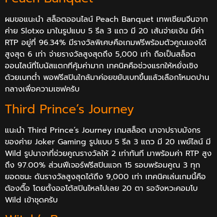
ผมขอแนะนำ สล็อตออนไลน์ Peach Banquet เทพเซียนจีนจาก
ค่าย Slotxo มาในรูปแบบ 5 รีล 3 แถว มี 20 เส้นจ่ายเงิน มีค่า
RTP อยู่ที่ 96.34% มีรางวัลพิเศษคือเกมฟรีพร้อมตัวคูณเองได้
สูงสุด 6 เท่า จ่ายรางวัลสูงสุดถึง 5,000 เท่า ถือเป็นสล็อต
ออนไลน์ที่โบนัสแตกทีคุ้มค่ามาก เทคนิคคือช่วงแรกให้หยั่งเชิง
ด้วยเบทต่ำ พอฟรีสปินใกล้มาค่อยขยับเบทขึ้นแล้วเลือกโหมดปาน
กลางเพื่อความเซฟครับ
Third Prince’s Journey
แนะนำ Third Prince’s Journey เกมสล็อต นาจาปราบมังกร
ของค่าย Joker Gaming รูปแบบ 5 รีล 3 แถว มี 20 เพย์ไลน์ มี
Wild รูปนาจาที่ช่วยคูณรางวัลให้ 2 เท่าทันที มาพร้อมค่า RTP สูง
ถึง 97.00% ส่วนฟีเจอร์ฟรีสปินแจก 15 รอบพร้อมคูณ 3 ทุก
ยอดชนะ ดันรางวัลสูงสุดได้ถึง 9,000 เท่า เทคนิคเล่นเกมนี้คือ
ต้องตื๊อ โดยตั้งออโต้สปินไหลไปเลย 20 ตา รอจังหวะคอมโบ
Wild เข้าชุดครับ