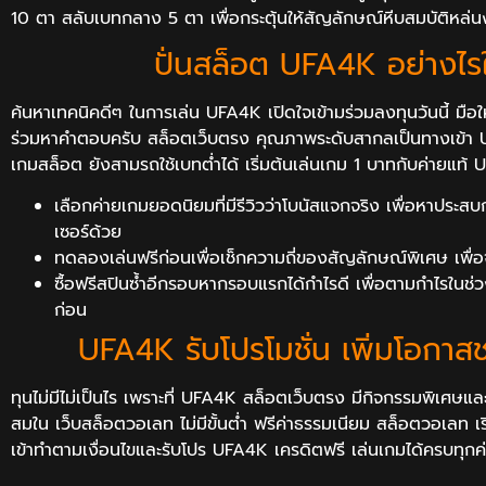
10 ตา สลับเบทกลาง 5 ตา เพื่อกระตุ้นให้สัญลักษณ์หีบสมบัติหล่น
ปั่นสล็อต UFA4K อย่างไรใ
ค้นหาเทคนิคดีๆ ในการเล่น UFA4K เปิดใจเข้ามร่วมลงทุนวันนี้ มือใ
ร่วมหาคำตอบครับ สล็อตเว็บตรง คุณภาพระดับสากลเป็นทางเข้า UFA4
เกมสล็อต ยังสามรถใช้เบทต่ำได้ เริ่มต้นเล่นเกม 1 บาทกับค่ายแท้
เลือกค่ายเกมยอดนิยมที่มีรีวิวว่าโบนัสแจกจริง เพื่อหาประ
เซอร์ด้วย
ทดลองเล่นฟรีก่อนเพื่อเช็กความถี่ของสัญลักษณ์พิเศษ เพื่อจ
ซื้อฟรีสปินซ้ำอีกรอบหากรอบแรกได้กำไรดี เพื่อตามกำไรในช่วงแ
ก่อน
UFA4K รับโปรโมชั่น เพิ่มโอกาส
ทุนไม่มีไม่เป็นไร เพราะที่ UFA4K สล็อตเว็บตรง มีกิจกรรมพิเศษแล
สมใน เว็บสล็อตวอเลท ไม่มีขั้นต่ำ ฟรีค่าธรรมเนียม สล็อตวอเลท เ
เข้าทำตามเงื่อนไขและรับโปร UFA4K เครดิตฟรี เล่นเกมได้ครบทุกค่าย 