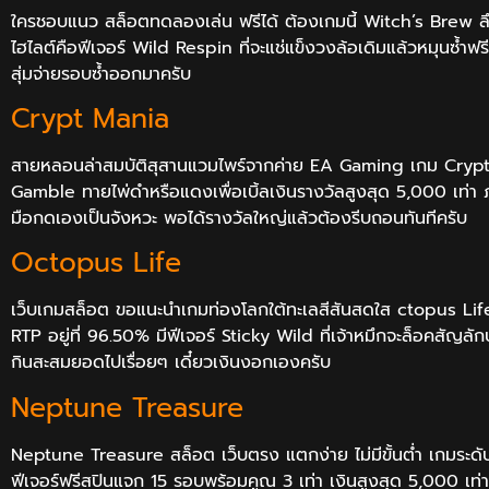
ใครชอบแนว สล็อตทดลองเล่น ฟรีได้ ต้องเกมนี้ Witch’s Brew ลึ
ไฮไลต์คือฟีเจอร์ Wild Respin ที่จะแช่แข็งวงล้อเดิมแล้วหมุนซ้ำฟ
สุ่มจ่ายรอบซ้ำออกมาครับ
Crypt Mania
สายหลอนล่าสมบัติสุสานแวมไพร์จากค่าย EA Gaming เกม Crypt Ma
Gamble ทายไพ่ดำหรือแดงเพื่อเบิ้ลเงินรางวัลสูงสุด 5,000 เท่า ภ
มือกดเองเป็นจังหวะ พอได้รางวัลใหญ่แล้วต้องรีบถอนทันทีครับ
Octopus Life
เว็บเกมสล็อต ขอแนะนำเกมท่องโลกใต้ทะเลสีสันสดใส ctopus Life
RTP อยู่ที่ 96.50% มีฟีเจอร์ Sticky Wild ที่เจ้าหมึกจะล็อคสัญลัก
กินสะสมยอดไปเรื่อยๆ เดี๋ยวเงินงอกเองครับ
Neptune Treasure
Neptune Treasure สล็อต เว็บตรง แตกง่าย ไม่มีขั้นต่ำ เกมระ
ฟีเจอร์ฟรีสปินแจก 15 รอบพร้อมคูณ 3 เท่า เงินสูงสุด 5,000 เท่า