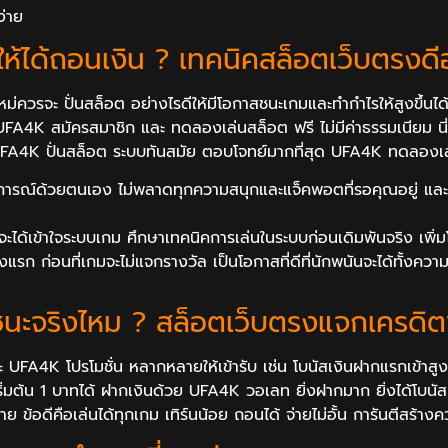
ง่าย
ห้ได้ถอนเงิน ? เทคนิคสล็อตเว็บตรงดี
หม่ควรจะ ปั่นสล็อต อย่างไรดีให้มีโอกาสชนะเกมและทำกำไรให้สูงขึ้นไ
K สมัครสมาชิก และ ทดลองเล่นสล็อต ฟรี ไม่มีค่าธรรมเนียม นี่ก็ค
 UFA4K ปั่นสล็อต ระบบทันสมัย ตอบโจทย์มากที่สุด UFA4K ทดลองเล่น
สบการณ์ด้วยตนเอง ไม่พลาดทุกความสนุกและแจ็คพอตที่รอคุณอยู่ และคว
ะได้เข้าใจระบบเกม ศึกษาเทคนิคการเล่นในระบบก่อนเดิมพันจริง เพิ่มโ
รก ก่อนที่เกมจะไม่แจกรางวัล เป็นโอกาสที่ดีที่นักพนันจะได้ทั้งความ
ชนะจริงไหม ? สล็อตเว็บตรงแจกเครดิตฟ
ะ UFA4K โปรโมชั่น หลากหลายให้เข้ารับ เช่น โบนัสเงินฝากแรกเข้าสู
ริ่มต้น 1 บาทได้ ฝากเงินด้วย UFA4K วอเลท ยิ่งฝากมาก ยิ่งได้โบนั
ข้อดีคือเล่นได้ทุกเกม เทิร์นน้อย ถอนได้ จ่ายไม่อั้น การันตีสร้างคว