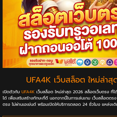
UFA4K เว็บสล็อต ใหม่ล่าส
เปิดตัวกับ
UFA4K
เว็บสล็อต ใหม่ล่าสุด 2026 สล็อตเว็บตรง ท
ได้ เพื่อเสริมสร้างทักษะที่ดี นอกจากนี้ในการเล่นเกม เว็บสล็อต
ตรง ไม่ผ่านเอเย่นต์ พร้อมเปิดให้บริการตลอด 24 ชั่วโมง แหล่งเดิ