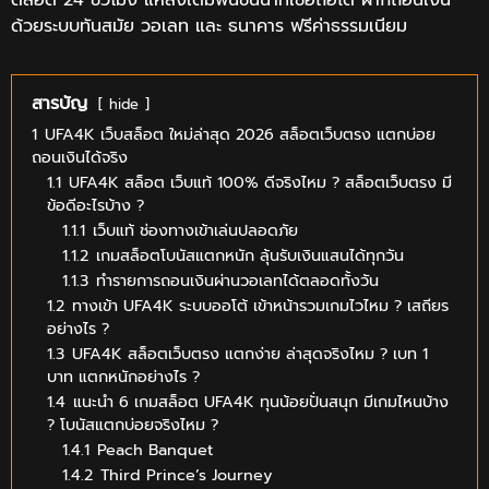
ด้วยระบบทันสมัย วอเลท และ ธนาคาร ฟรีค่าธรรมเนียม
สารบัญ
hide
1
UFA4K เว็บสล็อต ใหม่ล่าสุด 2026 สล็อตเว็บตรง แตกบ่อย
ถอนเงินได้จริง
1.1
UFA4K สล็อต เว็บแท้ 100% ดีจริงไหม ? สล็อตเว็บตรง มี
ข้อดีอะไรบ้าง ?
1.1.1
เว็บแท้ ช่องทางเข้าเล่นปลอดภัย
1.1.2
เกมสล็อตโบนัสแตกหนัก ลุ้นรับเงินแสนได้ทุกวัน
1.1.3
ทำรายการถอนเงินผ่านวอเลทได้ตลอดทั้งวัน
1.2
ทางเข้า UFA4K ระบบออโต้ เข้าหน้ารวมเกมไวไหม ? เสถียร
อย่างไร ?
1.3
UFA4K สล็อตเว็บตรง แตกง่าย ล่าสุดจริงไหม ? เบท 1
บาท แตกหนักอย่างไร ?
1.4
แนะนำ 6 เกมสล็อต UFA4K ทุนน้อยปั่นสนุก มีเกมไหนบ้าง
? โบนัสแตกบ่อยจริงไหม ?
1.4.1
Peach Banquet
1.4.2
Third Prince’s Journey