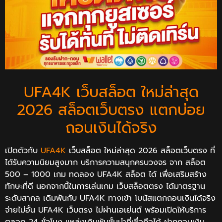
UFA4K เว็บสล็อต ใหม่ล่าสุด
2026 สล็อตเว็บตรง แตกบ่อย
ถอนเงินได้จริง
เปิดตัวกับ
UFA4K
เว็บสล็อต ใหม่ล่าสุด 2026 สล็อตเว็บตรง ที่
ได้รับความนิยมสูงมาก บริการความสนุกครบวงจร จาก สล็อต
500 – 1000 เกม ทดลอง UFA4K สล็อต ได้ เพื่อเสริมสร้าง
ทักษะที่ดี นอกจากนี้ในการเล่นเกม เว็บสล็อตตรง ได้มาตรฐาน
ระดับสากล เดิมพันกับ UFA4K ทางเข้า โบนัสแตกถอนเงินได้จริง
จ่ายไม่อั้น UFA4K เว็บตรง ไม่ผ่านเอเย่นต์ พร้อมเปิดให้บริการ
ตลอด 24 ชั่วโมง แหล่งเดิมพันชั้นนำที่เชื่อถือได้ ฝากถอนเงิน