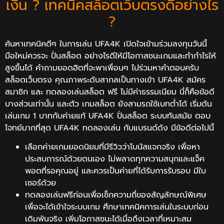
เงิน ? เทคนิคสล็อตเว็บตรงดีอย่างไร
?
ค้นหาเทคนิคดีๆ ในการเล่น UFA4K เปิดใจเข้ามร่วมลงทุนวันนี้
มือใหม่ควรจะ ปั่นสล็อต อย่างไรดีให้มีโอกาสชนะเกมและทำกำไรให้
สูงขึ้นได้ คำถามยอดฮิตที่จะพาเพื่อนๆ ไปร่วมหาคำตอบครับ
สล็อตเว็บตรง คุณภาพระดับสากลเป็นทางเข้า UFA4K สมัคร
สมาชิก และ ทดลองเล่นสล็อต ฟรี ไม่มีค่าธรรมเนียม นี่ก็คือข้อดี
บางส่วนเท่านั้น และตัว เกมสล็อต ยังสามรถใช้เบทต่ำได้ เริ่มต้น
เล่นเกม 1 บาทกับค่ายแท้ UFA4K ปั่นสล็อต ระบบทันสมัย ตอบ
โจทย์มากที่สุด UFA4K ทดลองเล่น กับแบรนด์ดัง มีข้อดีต่อไปนี้
เลือกค่ายเกมยอดนิยมที่มีรีวิวว่าโบนัสแจกจริง เพื่อหา
ประสบการณ์ด้วยตนเอง ไม่พลาดทุกความสนุกและแจ็ค
พอตที่รอคุณอยู่ และควรเป็นค่ายที่ได้รับการรับรอบ มีใบ
เซอร์ด้วย
ทดลองเล่นฟรีก่อนเพื่อเช็กความถี่ของสัญลักษณ์พิเศษ
เพื่อจะได้เข้าใจระบบเกม ศึกษาเทคนิคการเล่นในระบบก่อน
เดิมพันจริง เพิ่มโอกาสชนะได้เมื่อถึงเวลาที่เหมาะสม