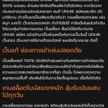
100% แน่นอน ส่วนสมาชิกใหม่ที่สงสัยว่าดีจริงไหม หากวัดจาก
ประสบการณ์ของนักเล่นหลายๆ คนที่ UFA4K สมัครสมาชิก เข้า
มาใช้งาน ต่างก็บอกเป็นเสียงเดียวกันว่า เกมสล็อตแตกบ่อย เล่น
สนุก เบทต่ำ เว็บตรงแตกหนัก ทำกำไรได้ดี การันตีเล่นแล้วทำเงิน
ได้แบบคุ้มค่าต่อการลงทุน เว็บสล็อต ชั้นนำมีข้อดีมากมาย
UFA4K สมัคร แล้วเข้ามาเป็นส่วนหนึ่งกับทางเว็บวันนี้ UFA4K
เว็บตรง มีระบบการใช้งานที่ตอบโจทย์ และข้อดีมากมาย ดังนี้
เว็บแท้ ช่องทางเข้าเล่นปลอดภัย
เว็บสล็อตแท้ 100% เปิดให้เข้าเล่นอย่างทันสมัยทางเข้าปลอดภัย
อัปเดตลิงก์ทางเข้าใหม่เพื่อพัฒนาระบบให้เข้ากับยุคเทคโนโลยีและ
ความสะดวกสบายต่อสมาชิกมากที่สุด ดังนั้น ไม่พลาดทุกความ
สนุกสนานเต็มที่ เดิมพันได้เงินรางวัลเต็มรูปแบบ เชื่อถือได้จริง
เกมสล็อตโบนัสแตกหนัก ลุ้นรับเงินแสน
ได้ทุกวัน
เกมสล็อตแตกบ่อย แตกหนัก พร้อมลุ้นรับเงินแสนได้เต็มทุกบบิล