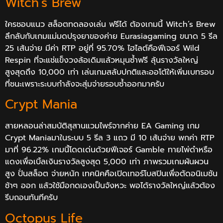
Witch’s Brew
ใครชอบแนว สล็อตทดลองเล่น ฟรีได้ ต้องเกมนี้ Witch’s Brew
ลึกลับกับเกมแม่มดปรุงยาของค่าย Eurasiagaming ขนาด 5 รีล
25 เส้นจ่าย มีค่า RTP อยู่ที่ 95.70% ไฮไลต์คือฟีเจอร์ Wild
Respin ที่จะแช่แข็งวงล้อเดิมแล้วหมุนซ้ำฟรี ลุ้นรางวัลใหญ่
สูงสุดถึง 10,000 เท่า เล่นเกมสลับปกติและออโต้ให้เพิ่มเบทรอบ
ที่ชนะเพราะระบบกำลังจะสุ่มจ่ายรอบซ้ำออกมาครับ
Crypt Mania
สายหลอนล่าสมบัติสุสานแวมไพร์จากค่าย EA Gaming เกม
Crypt Maniaมาในระบบ 5 รีล 3 แถว มี 10 เส้นจ่าย พกค่า RTP
มาที่ 96.22% เกมนี้โดดเด่นด้วยฟีเจอร์ Gamble ทายไพ่ดำหรือ
แดงเพื่อเบิ้ลเงินรางวัลสูงสุด 5,000 เท่า ภาพรวมเกมผันผวน
สูง ปั่นสล็อต จ่ายหนัก เทคนิคคือเปิดเทอร์โบสปินเพื่อตัดอนิเมชัน
ช้าๆ ออก แล้วใช้มือกดเองเป็นจังหวะ พอได้รางวัลใหญ่แล้วต้อง
รีบถอนทันทีครับ
Octopus Life