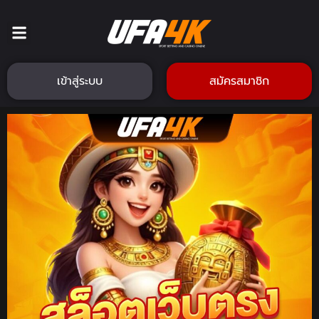
เข้าสู่ระบบ
สมัครสมาชิก