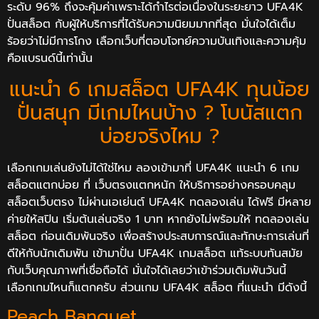
ระดับ 96% ถึงจะคุ้มค่าเพราะได้กำไรต่อเนื่องในระยะยาว UFA4K
ปั่นสล็อต กับผู้ให้บริการที่ได้รับความนิยมมากที่สุด มั่นใจได้เต็ม
ร้อยว่าไม่มีการโกง เลือกเว็บที่ตอบโจทย์ความบันเทิงและความคุ้ม
คือแบรนด์นี้เท่านั้น
แนะนำ 6 เกมสล็อต UFA4K ทุนน้อย
ปั่นสนุก มีเกมไหนบ้าง ? โบนัสแตก
บ่อยจริงไหม ?
เลือกเกมเล่นยังไม่ได้ใช่ไหม ลองเข้ามาที่ UFA4K แนะนำ 6 เกม
สล็อตแตกบ่อย ที่ เว็บตรงแตกหนัก ให้บริการอย่างครอบคลุม
สล็อตเว็บตรง ไม่ผ่านเอเย่นต์ UFA4K ทดลองเล่น ได้ฟรี มีหลาย
ค่ายให้สปิน เริ่มต้นเล่นจริง 1 บาท หากยังไม่พร้อมให้ ทดลองเล่น
สล็อต ก่อนเดิมพันจริง เพื่อสร้างประสบการณ์และทักษะการเล่นที่
ดีให้กับนักเดิมพัน เข้ามาปั่น UFA4K เกมสล็อต แท้ระบบทันสมัย
กับเว็บคุณภาพที่เชื่อถือได้ มั่นใจได้เลยว่าเข้าร่วมเดิมพันวันนี้
เลือกเกมไหนก็แตกครับ ส่วนเกม UFA4K สล็อต ที่แนะนำ มีดังนี้
Peach Banquet