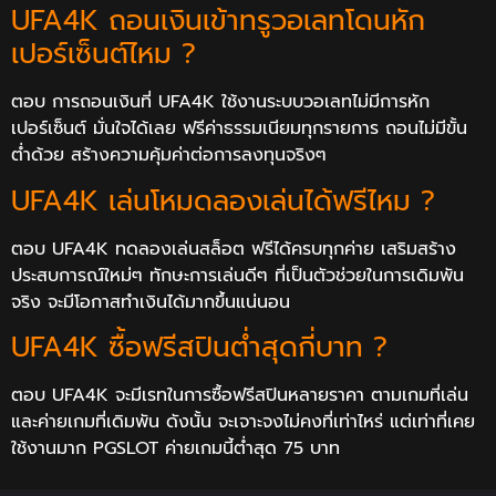
UFA4K ถอนเงินเข้าทรูวอเลทโดนหัก
เปอร์เซ็นต์ไหม ?
ตอบ การถอนเงินที่ UFA4K ใช้งานระบบวอเลทไม่มีการหัก
เปอร์เซ็นต์ มั่นใจได้เลย ฟรีค่าธรรมเนียมทุกรายการ ถอนไม่มีขั้น
ต่ำด้วย สร้างความคุ้มค่าต่อการลงทุนจริงๆ
UFA4K เล่นโหมดลองเล่นได้ฟรีไหม ?
ตอบ UFA4K ทดลองเล่นสล็อต ฟรีได้ครบทุกค่าย เสริมสร้าง
ประสบการณ์ใหม่ๆ ทักษะการเล่นดีๆ ที่เป็นตัวช่วยในการเดิมพัน
จริง จะมีโอกาสทำเงินได้มากขึ้นแน่นอน
UFA4K ซื้อฟรีสปินต่ำสุดกี่บาท ?
ตอบ UFA4K จะมีเรทในการซื้อฟรีสปินหลายราคา ตามเกมที่เล่น
และค่ายเกมที่เดิมพัน ดังนั้น จะเจาะจงไม่คงที่เท่าไหร่ แต่เท่าที่เคย
ใช้งานมาก PGSLOT ค่ายเกมนี้ต่ำสุด 75 บาท