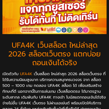
UFA4K เว็บสล็อต ใหม่ล่าสุด
2026 สล็อตเว็บตรง แตกบ่อย
ถอนเงินได้จริง
เปิดตัวกับ
UFA4K
เว็บสล็อต ใหม่ล่าสุด 2026 สล็อตเว็บตรง ที่
ได้รับความนิยมสูงมาก บริการความสนุกครบวงจร จาก สล็อต
500 – 1000 เกม ทดลอง UFA4K สล็อต ได้ เพื่อเสริมสร้าง
ทักษะที่ดี นอกจากนี้ในการเล่นเกม เว็บสล็อตตรง ได้มาตรฐาน
ระดับสากล เดิมพันกับ UFA4K ทางเข้า โบนัสแตกถอนเงินได้จริง
จ่ายไม่อั้น UFA4K เว็บตรง ไม่ผ่านเอเย่นต์ พร้อมเปิดให้บริการ
ตลอด 24 ชั่วโมง แหล่งเดิมพันชั้นนำที่เชื่อถือได้ ฝากถอนเงิน