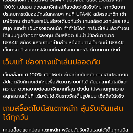
100% แน่นอน ส่วนสมาชิกใหม่ที่สงสัยว่าดีจริงไหม หากวัดจาก
ประสบการณ์ของนักเล่นหลายๆ คนที่ UFA4K สมัครสมาชิก เข้า
มาใช้งาน ต่างก็บอกเป็นเสียงเดียวกันว่า เกมสล็อตแตกบ่อย เล่น
สนุก เบทต่ำ เว็บตรงแตกหนัก ทำกำไรได้ดี การันตีเล่นแล้วทำเงิน
ได้แบบคุ้มค่าต่อการลงทุน เว็บสล็อต ชั้นนำมีข้อดีมากมาย
UFA4K สมัคร แล้วเข้ามาเป็นส่วนหนึ่งกับทางเว็บวันนี้ UFA4K
เว็บตรง มีระบบการใช้งานที่ตอบโจทย์ และข้อดีมากมาย ดังนี้
เว็บแท้ ช่องทางเข้าเล่นปลอดภัย
เว็บสล็อตแท้ 100% เปิดให้เข้าเล่นอย่างทันสมัยทางเข้าปลอดภัย
อัปเดตลิงก์ทางเข้าใหม่เพื่อพัฒนาระบบให้เข้ากับยุคเทคโนโลยีและ
ความสะดวกสบายต่อสมาชิกมากที่สุด ดังนั้น ไม่พลาดทุกความ
สนุกสนานเต็มที่ เดิมพันได้เงินรางวัลเต็มรูปแบบ เชื่อถือได้จริง
เกมสล็อตโบนัสแตกหนัก ลุ้นรับเงินแสน
ได้ทุกวัน
เกมสล็อตแตกบ่อย แตกหนัก พร้อมลุ้นรับเงินแสนได้เต็มทุกบบิล