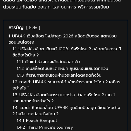
ด้วยระบบทันสมัย วอเลท และ ธนาคาร ฟรีค่าธรรมเนียม
สารบัญ
hide
1
UFA4K เว็บสล็อต ใหม่ล่าสุด 2026 สล็อตเว็บตรง แตกบ่อย
ถอนเงินได้จริง
1.1
UFA4K สล็อต เว็บแท้ 100% ดีจริงไหม ? สล็อตเว็บตรง มี
ข้อดีอะไรบ้าง ?
1.1.1
เว็บแท้ ช่องทางเข้าเล่นปลอดภัย
1.1.2
เกมสล็อตโบนัสแตกหนัก ลุ้นรับเงินแสนได้ทุกวัน
1.1.3
ทำรายการถอนเงินผ่านวอเลทได้ตลอดทั้งวัน
1.2
ทางเข้า UFA4K ระบบออโต้ เข้าหน้ารวมเกมไวไหม ? เสถียร
อย่างไร ?
1.3
UFA4K สล็อตเว็บตรง แตกง่าย ล่าสุดจริงไหม ? เบท 1
บาท แตกหนักอย่างไร ?
1.4
แนะนำ 6 เกมสล็อต UFA4K ทุนน้อยปั่นสนุก มีเกมไหนบ้าง
? โบนัสแตกบ่อยจริงไหม ?
1.4.1
Peach Banquet
1.4.2
Third Prince’s Journey