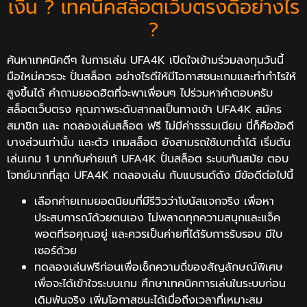
เงิน ? เทคนิคสล็อตเว็บตรงดีอย่างไร
?
ค้นหาเทคนิคดีๆ ในการเล่น UFA4K เปิดใจเข้ามร่วมลงทุนวันนี้
มือใหม่ควรจะ ปั่นสล็อต อย่างไรดีให้มีโอกาสชนะเกมและทำกำไรให้
สูงขึ้นได้ คำถามยอดฮิตที่จะพาเพื่อนๆ ไปร่วมหาคำตอบครับ
สล็อตเว็บตรง คุณภาพระดับสากลเป็นทางเข้า UFA4K สมัคร
สมาชิก และ ทดลองเล่นสล็อต ฟรี ไม่มีค่าธรรมเนียม นี่ก็คือข้อดี
บางส่วนเท่านั้น และตัว เกมสล็อต ยังสามรถใช้เบทต่ำได้ เริ่มต้น
เล่นเกม 1 บาทกับค่ายแท้ UFA4K ปั่นสล็อต ระบบทันสมัย ตอบ
โจทย์มากที่สุด UFA4K ทดลองเล่น กับแบรนด์ดัง มีข้อดีต่อไปนี้
เลือกค่ายเกมยอดนิยมที่มีรีวิวว่าโบนัสแจกจริง เพื่อหา
ประสบการณ์ด้วยตนเอง ไม่พลาดทุกความสนุกและแจ็ค
พอตที่รอคุณอยู่ และควรเป็นค่ายที่ได้รับการรับรอบ มีใบ
เซอร์ด้วย
ทดลองเล่นฟรีก่อนเพื่อเช็กความถี่ของสัญลักษณ์พิเศษ
เพื่อจะได้เข้าใจระบบเกม ศึกษาเทคนิคการเล่นในระบบก่อน
เดิมพันจริง เพิ่มโอกาสชนะได้เมื่อถึงเวลาที่เหมาะสม