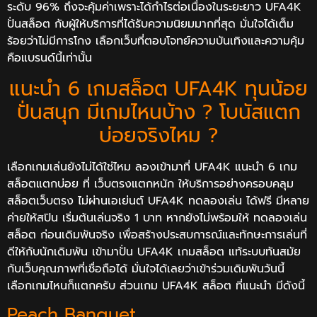
ระดับ 96% ถึงจะคุ้มค่าเพราะได้กำไรต่อเนื่องในระยะยาว UFA4K
ปั่นสล็อต กับผู้ให้บริการที่ได้รับความนิยมมากที่สุด มั่นใจได้เต็ม
ร้อยว่าไม่มีการโกง เลือกเว็บที่ตอบโจทย์ความบันเทิงและความคุ้ม
คือแบรนด์นี้เท่านั้น
แนะนำ 6 เกมสล็อต UFA4K ทุนน้อย
ปั่นสนุก มีเกมไหนบ้าง ? โบนัสแตก
บ่อยจริงไหม ?
เลือกเกมเล่นยังไม่ได้ใช่ไหม ลองเข้ามาที่ UFA4K แนะนำ 6 เกม
สล็อตแตกบ่อย ที่ เว็บตรงแตกหนัก ให้บริการอย่างครอบคลุม
สล็อตเว็บตรง ไม่ผ่านเอเย่นต์ UFA4K ทดลองเล่น ได้ฟรี มีหลาย
ค่ายให้สปิน เริ่มต้นเล่นจริง 1 บาท หากยังไม่พร้อมให้ ทดลองเล่น
สล็อต ก่อนเดิมพันจริง เพื่อสร้างประสบการณ์และทักษะการเล่นที่
ดีให้กับนักเดิมพัน เข้ามาปั่น UFA4K เกมสล็อต แท้ระบบทันสมัย
กับเว็บคุณภาพที่เชื่อถือได้ มั่นใจได้เลยว่าเข้าร่วมเดิมพันวันนี้
เลือกเกมไหนก็แตกครับ ส่วนเกม UFA4K สล็อต ที่แนะนำ มีดังนี้
Peach Banquet