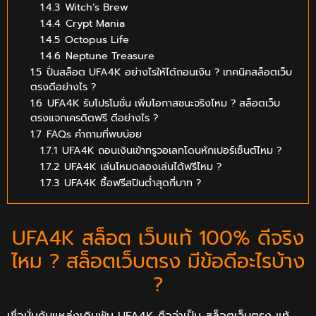
1.4.3
Witch’s Brew
1.4.4
Crypt Mania
1.4.5
Octopus Life
1.4.6
Neptune Treasure
1.5
ปั่นสล็อต UFA4K อย่างไรให้ได้ถอนเงิน ? เทคนิคสล็อตเว็บ
ตรงดีอย่างไร ?
1.6
UFA4K รับโปรโมชั่น เพิ่มโอกาสชนะจริงไหม ? สล็อตเว็บ
ตรงแจกเครดิตฟรี ดีอย่างไร ?
1.7
FAQs คำถามที่พบบ่อย
1.7.1
UFA4K ถอนเงินเข้าทรูวอเลทโดนหักเปอร์เซ็นต์ไหม ?
1.7.2
UFA4K เล่นโหมดลองเล่นได้ฟรีไหม ?
1.7.3
UFA4K ซื้อฟรีสปินต่ำสุดกี่บาท ?
UFA4K สล็อต เว็บแท้ 100% ดีจริง
ไหม ? สล็อตเว็บตรง มีข้อดีอะไรบ้าง
?
เชื่อมั่นกับแหล่งเดิมพัน UFA4K ถือว่าเป็น สล็อตเว็บตรง แท้