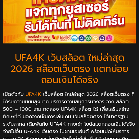
UFA4K เว็บสล็อต ใหม่ล่าสุด
2026 สล็อตเว็บตรง แตกบ่อย
ถอนเงินได้จริง
เปิดตัวกับ
UFA4K
เว็บสล็อต ใหม่ล่าสุด 2026 สล็อตเว็บตรง ที่
ได้รับความนิยมสูงมาก บริการความสนุกครบวงจร จาก สล็อต
500 – 1000 เกม ทดลอง UFA4K สล็อต ได้ เพื่อเสริมสร้าง
ทักษะที่ดี นอกจากนี้ในการเล่นเกม เว็บสล็อตตรง ได้มาตรฐาน
ระดับสากล เดิมพันกับ UFA4K ทางเข้า โบนัสแตกถอนเงินได้จริง
จ่ายไม่อั้น UFA4K เว็บตรง ไม่ผ่านเอเย่นต์ พร้อมเปิดให้บริการ
ตลอด 24 ชั่วโมง แหล่งเดิมพันชั้นนำที่เชื่อถือได้ ฝากถอนเงิน