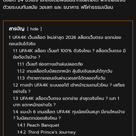
ด้วยระบบทันสมัย วอเลท และ ธนาคาร ฟรีค่าธรรมเนียม
สารบัญ
hide
1
UFA4K เว็บสล็อต ใหม่ล่าสุด 2026 สล็อตเว็บตรง แตกบ่อย
ถอนเงินได้จริง
1.1
UFA4K สล็อต เว็บแท้ 100% ดีจริงไหม ? สล็อตเว็บตรง มี
ข้อดีอะไรบ้าง ?
1.1.1
เว็บแท้ ช่องทางเข้าเล่นปลอดภัย
1.1.2
เกมสล็อตโบนัสแตกหนัก ลุ้นรับเงินแสนได้ทุกวัน
1.1.3
ทำรายการถอนเงินผ่านวอเลทได้ตลอดทั้งวัน
1.2
ทางเข้า UFA4K ระบบออโต้ เข้าหน้ารวมเกมไวไหม ? เสถียร
อย่างไร ?
1.3
UFA4K สล็อตเว็บตรง แตกง่าย ล่าสุดจริงไหม ? เบท 1
บาท แตกหนักอย่างไร ?
1.4
แนะนำ 6 เกมสล็อต UFA4K ทุนน้อยปั่นสนุก มีเกมไหนบ้าง
? โบนัสแตกบ่อยจริงไหม ?
1.4.1
Peach Banquet
1.4.2
Third Prince’s Journey