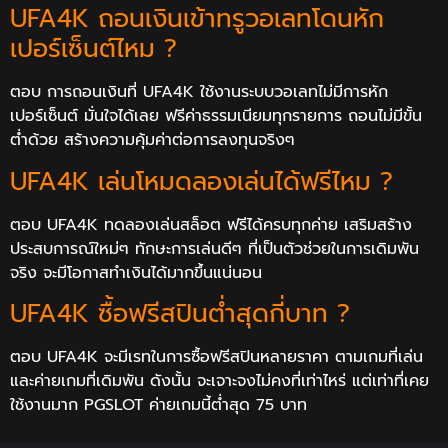
UFA4K ถอนเงินเข้าทรูวอเลทโดนหัก
เปอร์เซ็นต์ไหม ?
ตอบ การถอนเงินที่ UFA4K ใช้งานระบบวอเลทไม่มีการหัก
เปอร์เซ็นต์ มั่นใจได้เลย ฟรีค่าธรรมเนียมทุกรายการ ถอนไม่มีขั้น
ต่ำด้วย สร้างความคุ้มค่าต่อการลงทุนจริงๆ
UFA4K เล่นโหมดลองเล่นได้ฟรีไหม ?
ตอบ UFA4K ทดลองเล่นสล็อต ฟรีได้ครบทุกค่าย เสริมสร้าง
ประสบการณ์ใหม่ๆ ทักษะการเล่นดีๆ ที่เป็นตัวช่วยในการเดิมพัน
จริง จะมีโอกาสทำเงินได้มากขึ้นแน่นอน
UFA4K ซื้อฟรีสปินต่ำสุดกี่บาท ?
ตอบ UFA4K จะมีเรทในการซื้อฟรีสปินหลายราคา ตามเกมที่เล่น
และค่ายเกมที่เดิมพัน ดังนั้น จะเจาะจงไม่คงที่เท่าไหร่ แต่เท่าที่เคย
ใช้งานมาก PGSLOT ค่ายเกมนี้ต่ำสุด 75 บาท