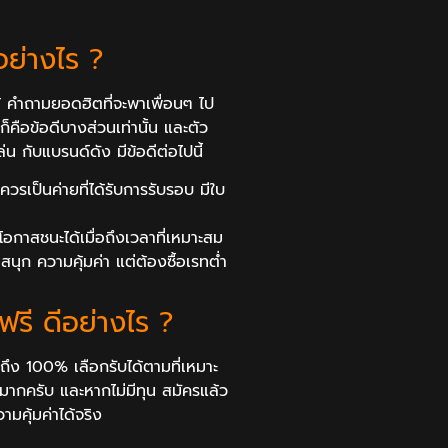
อย่างไร ?
ด้ คำถามยอดฮิตที่จะพาเพื่อนๆ ไป
ือข้อดีบางส่วนเท่านั้น และตัว
 กับแบรนด์ดัง มีข้อดีต่อไปนี้
รเป็นค่ายที่ได้รับการรับรอบ มีใบ
อกาสชนะได้เมื่อถึงเวลาที่เหมาะสม
สนุก ความคุ้มค่า แต่ต้องซื้อเรทต่ำ
รี ดีอย่างไร ?
งถึง 100% เลือกรับได้ตามที่เหมาะ
สมากครับ และหากไม่มีทุน สมัครแล้ว
ามคุ้มค่าได้จริง