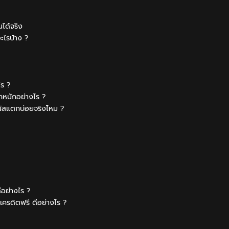
ได้จริง
ะไรบ้าง ?
ไร ?
กหนักอย่างไร ?
นัสแตกบ่อยจริงไหม ?
ีอย่างไร ?
ครดิตฟรี ดีอย่างไร ?