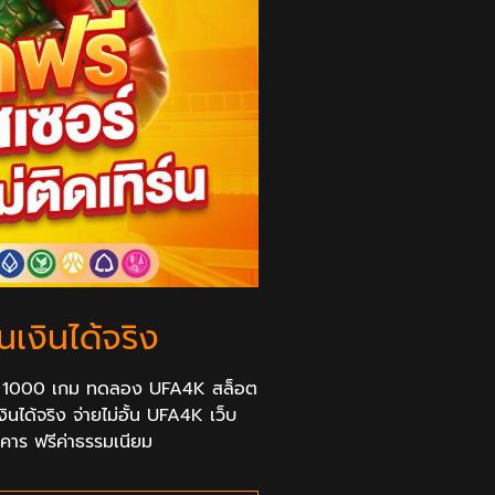
เงินได้จริง
0 – 1000 เกม ทดลอง UFA4K สล็อต
นได้จริง จ่ายไม่อั้น UFA4K เว็บ
าคาร ฟรีค่าธรรมเนียม