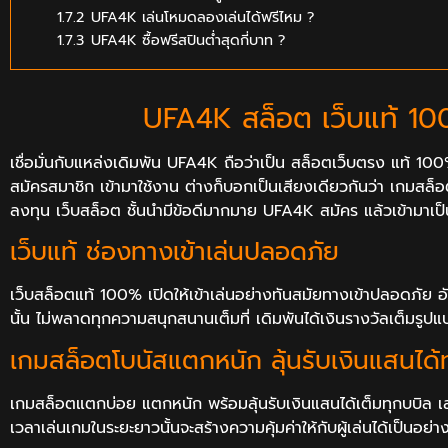
1.7.2
UFA4K เล่นโหมดลองเล่นได้ฟรีไหม ?
1.7.3
UFA4K ซื้อฟรีสปินต่ำสุดกี่บาท ?
UFA4K สล็อต เว็บแท้ 100
เชื่อมั่นกับแหล่งเดิมพัน UFA4K ถือว่าเป็น สล็อตเว็บตรง แท้ 
สมัครสมาชิก เข้ามาใช้งาน ต่างก็บอกเป็นเสียงเดียวกันว่า เกมสล็
ลงทุน เว็บสล็อต ชั้นนำมีข้อดีมากมาย UFA4K สมัคร แล้วเข้ามาเป็
เว็บแท้ ช่องทางเข้าเล่นปลอดภัย
เว็บสล็อตแท้ 100% เปิดให้เข้าเล่นอย่างทันสมัยทางเข้าปลอดภัย อ
นั้น ไม่พลาดทุกความสนุกสนานเต็มที่ เดิมพันได้เงินรางวัลเต็มรูปแบบ
เกมสล็อตโบนัสแตกหนัก ลุ้นรับเงินแสนได้ท
เกมสล็อตแตกบ่อย แตกหนัก พร้อมลุ้นรับเงินแสนได้เต็มทุกบบิล เ
เวลาเล่นเกมในระยะยาวนั้นจะสร้างความคุ้มค่าให้กับผู้เล่นได้เป็นอย่