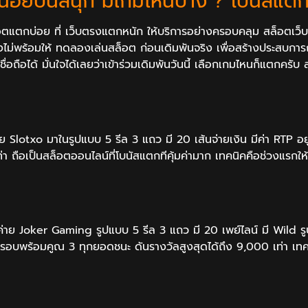
อยปั่นสนุก มีเกมไหนบ้าง ? โบนัสแตก
็อตแตกบ่อย ที่ เว็บตรงแตกหนัก ให้บริการอย่างครอบคลุม สล็อตเว็
งไม่พร้อมให้ ทดลองเล่นสล็อต ก่อนเดิมพันจริง เพื่อสร้างประสบการณ์
่อถือได้ มั่นใจได้เลยว่าเข้าร่วมเดิมพันวันนี้ เลือกเกมไหนก็แตกครั
txo มาในรูปแบบ 5 รีล 3 แถว มี 20 เส้นจ่ายเงิน มีค่า RTP อยู่
่า ถือเป็นสล็อตออนไลน์ที่โบนัสแตกทีคุ้มค่ามาก เทคนิคคือช่วงแรกให้
 Joker Gaming รูปแบบ 5 รีล 3 แถว มี 20 เพย์ไลน์ มี Wild รูปนา
รอบพร้อมคูณ 3 ทุกยอดชนะ ดันรางวัลสูงสุดได้ถึง 9,000 เท่า เทคนิ