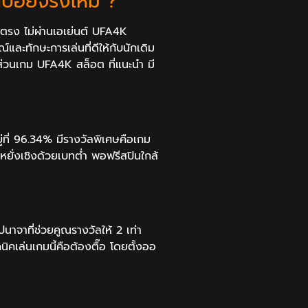
บ่อยจริงไหม ?
บตรง ไม่ผ่านเอเย่นต์ UFA4K
และทักษะการเล่นที่ดีให้กับนักเดิม
บ ส่วนเกม UFA4K สล็อต ที่แนะนำ มี
ที่ 96.34% มีรางวัลพิเศษคือเกม
หยั่งเชิงด้วยเบทต่ำ พอฟรีสปินใกล้
จาที่ช่วยคูณรางวัลให้ 2 เท่า
คเล่นเกมนี้คือต้องตื๊อ โดยตั้งออ