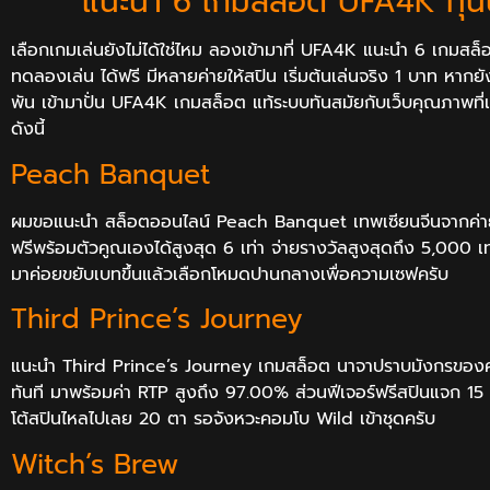
แนะนำ 6 เกมสล็อต UFA4K ทุนน้
เลือกเกมเล่นยังไม่ได้ใช่ไหม ลองเข้ามาที่ UFA4K แนะนำ 6 เกมสล
ทดลองเล่น ได้ฟรี มีหลายค่ายให้สปิน เริ่มต้นเล่นจริง 1 บาท หากยั
พัน เข้ามาปั่น UFA4K เกมสล็อต แท้ระบบทันสมัยกับเว็บคุณภาพที่เชื
ดังนี้
Peach Banquet
ผมขอแนะนำ สล็อตออนไลน์ Peach Banquet เทพเซียนจีนจากค่าย Slo
ฟรีพร้อมตัวคูณเองได้สูงสุด 6 เท่า จ่ายรางวัลสูงสุดถึง 5,000 เท
มาค่อยขยับเบทขึ้นแล้วเลือกโหมดปานกลางเพื่อความเซฟครับ
Third Prince’s Journey
แนะนำ Third Prince’s Journey เกมสล็อต นาจาปราบมังกรของค่าย
ทันที มาพร้อมค่า RTP สูงถึง 97.00% ส่วนฟีเจอร์ฟรีสปินแจก 15 
โต้สปินไหลไปเลย 20 ตา รอจังหวะคอมโบ Wild เข้าชุดครับ
Witch’s Brew