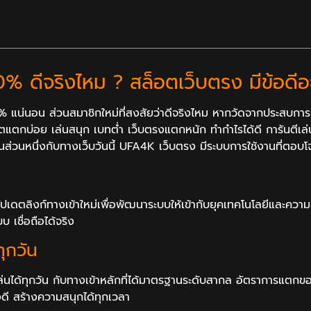
% ดีจริงไหม ? สล็อตเว็บตรง มีข้อดีอะ
100% แน่นอน ส่วนสมาชิกใหม่ที่สงสัยว่าดีจริงไหม หากวัดจากประสบ
อตแตกบ่อย เล่นสนุก เบทต่ำ เว็บตรงแตกหนัก ทำกำไรได้ดี การันตีเล่น
นส่วนหนึ่งกับทางเว็บวันนี้ UFA4K เว็บตรง มีระบบการใช้งานที่ตอบโจ
ัปเดตลิงก์ทางเข้าใหม่เพื่อพัฒนาระบบให้เข้ากับยุคเทคโนโลยีและคว
 เชื่อถือได้จริง
ุกวัน
ล่นได้ทุกวัน กับทางเข้าหลักที่ได้มาตรฐานระดับสากล อัตราการแต
างดี สร้างความสนุกได้ทุกเวลา