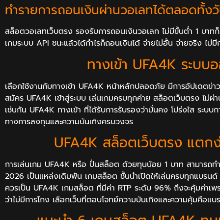
ทำรายการถอนเงินผ่านวอเลทได้ตลอดทั้งว
สล็อตวอเลทเว็บตรง รองรับการถอนเงินวอเลท ไม่มีขั้นต่ำ 1 บาทก็ถ
เกมระบบ API ชนะแล้วได้กำไรก็ถอนเงินได้ จ่ายไม่อั้น จ่ายจริง ไม
ทางเข้า UFA4K ระบบออโ
เลือกใช้งานกับทางเข้า UFA4K หน้าหลักปลอดภัย มีการอัปเดตข่าวส
สมัคร UFA4K เข้าสู่ระบบ เล่นเกมครบทุกค่าย สล็อตเว็บตรง ไม่ผ่าน
เช่นกัน UFA4K ทางเข้า ที่ได้รับการรับรองว่ามั่นคง โปร่งใส ระบ
ทางการลงทุนและความบันเทิงครบวงจร
UFA4K สล็อตเว็บตรง แตกง่า
การเล่นเกม UFA4K หรือ ปั่นสล็อต ด้วยทุนน้อย 1 บาท สามารถทำให
2026 เป็นแหล่งเดิมพัน เกมสล็อต ชั้นนำเปิดให้เล่นครบทุกแบรนด
ควรเป็น UFA4K เกมสล็อต ที่มีค่า RTP ระดับ 96% ถึงจะคุ้มค่าเพราะไ
ว่าไม่มีการโกง เลือกเว็บที่ตอบโจทย์ความบันเทิงและความคุ้มคือแบรนด