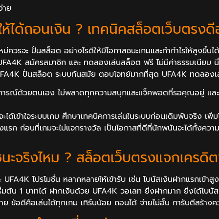
ง่าย
ห้ได้ถอนเงิน ? เทคนิคสล็อตเว็บตรงดี
หม่ควรจะ ปั่นสล็อต อย่างไรดีให้มีโอกาสชนะเกมและทำกำไรให้สูงขึ้นไ
K สมัครสมาชิก และ ทดลองเล่นสล็อต ฟรี ไม่มีค่าธรรมเนียม นี่ก็ค
 UFA4K ปั่นสล็อต ระบบทันสมัย ตอบโจทย์มากที่สุด UFA4K ทดลองเล่น
สบการณ์ด้วยตนเอง ไม่พลาดทุกความสนุกและแจ็คพอตที่รอคุณอยู่ และคว
ะได้เข้าใจระบบเกม ศึกษาเทคนิคการเล่นในระบบก่อนเดิมพันจริง เพิ่มโ
รก ก่อนที่เกมจะไม่แจกรางวัล เป็นโอกาสที่ดีที่นักพนันจะได้ทั้งความ
ชนะจริงไหม ? สล็อตเว็บตรงแจกเครดิตฟ
ะ UFA4K โปรโมชั่น หลากหลายให้เข้ารับ เช่น โบนัสเงินฝากแรกเข้าสู
ริ่มต้น 1 บาทได้ ฝากเงินด้วย UFA4K วอเลท ยิ่งฝากมาก ยิ่งได้โบนั
ข้อดีคือเล่นได้ทุกเกม เทิร์นน้อย ถอนได้ จ่ายไม่อั้น การันตีสร้างคว