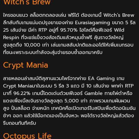
Witch’s Brew
ใครชอบแนว สล็อตทดลองเล่น ฟรีได้ ต้องเกมนี้ Witch’s Brew
ลึกลับกับเกมแม่มดปรุงยาของค่าย Eurasiagaming ขนาด 5 รีล
25 เส้นจ่าย มีค่า RTP อยู่ที่ 95.70% ไฮไลต์คือฟีเจอร์ Wild
Respin ที่จะแช่แข็งวงล้อเดิมแล้วหมุนซ้ำฟรี ลุ้นรางวัลใหญ่
สูงสุดถึง 10,000 เท่า เล่นเกมสลับปกติและออโต้ให้เพิ่มเบทรอบ
ที่ชนะเพราะระบบกำลังจะสุ่มจ่ายรอบซ้ำออกมาครับ
Crypt Mania
สายหลอนล่าสมบัติสุสานแวมไพร์จากค่าย EA Gaming เกม
Crypt Maniaมาในระบบ 5 รีล 3 แถว มี 10 เส้นจ่าย พกค่า RTP
มาที่ 96.22% เกมนี้โดดเด่นด้วยฟีเจอร์ Gamble ทายไพ่ดำหรือ
แดงเพื่อเบิ้ลเงินรางวัลสูงสุด 5,000 เท่า ภาพรวมเกมผันผวน
สูง ปั่นสล็อต จ่ายหนัก เทคนิคคือเปิดเทอร์โบสปินเพื่อตัดอนิเมชัน
ช้าๆ ออก แล้วใช้มือกดเองเป็นจังหวะ พอได้รางวัลใหญ่แล้วต้อง
รีบถอนทันทีครับ
Octopus Life