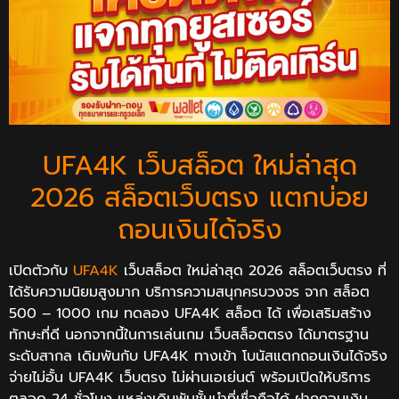
UFA4K เว็บสล็อต ใหม่ล่าสุด
2026 สล็อตเว็บตรง แตกบ่อย
ถอนเงินได้จริง
เปิดตัวกับ
UFA4K
เว็บสล็อต ใหม่ล่าสุด 2026 สล็อตเว็บตรง ที่
ได้รับความนิยมสูงมาก บริการความสนุกครบวงจร จาก สล็อต
500 – 1000 เกม ทดลอง UFA4K สล็อต ได้ เพื่อเสริมสร้าง
ทักษะที่ดี นอกจากนี้ในการเล่นเกม เว็บสล็อตตรง ได้มาตรฐาน
ระดับสากล เดิมพันกับ UFA4K ทางเข้า โบนัสแตกถอนเงินได้จริง
จ่ายไม่อั้น UFA4K เว็บตรง ไม่ผ่านเอเย่นต์ พร้อมเปิดให้บริการ
ตลอด 24 ชั่วโมง แหล่งเดิมพันชั้นนำที่เชื่อถือได้ ฝากถอนเงิน