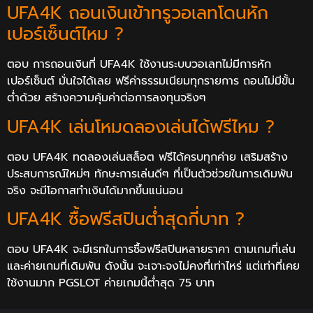
UFA4K ถอนเงินเข้าทรูวอเลทโดนหัก
เปอร์เซ็นต์ไหม ?
ตอบ การถอนเงินที่ UFA4K ใช้งานระบบวอเลทไม่มีการหัก
เปอร์เซ็นต์ มั่นใจได้เลย ฟรีค่าธรรมเนียมทุกรายการ ถอนไม่มีขั้น
ต่ำด้วย สร้างความคุ้มค่าต่อการลงทุนจริงๆ
UFA4K เล่นโหมดลองเล่นได้ฟรีไหม ?
ตอบ UFA4K ทดลองเล่นสล็อต ฟรีได้ครบทุกค่าย เสริมสร้าง
ประสบการณ์ใหม่ๆ ทักษะการเล่นดีๆ ที่เป็นตัวช่วยในการเดิมพัน
จริง จะมีโอกาสทำเงินได้มากขึ้นแน่นอน
UFA4K ซื้อฟรีสปินต่ำสุดกี่บาท ?
ตอบ UFA4K จะมีเรทในการซื้อฟรีสปินหลายราคา ตามเกมที่เล่น
และค่ายเกมที่เดิมพัน ดังนั้น จะเจาะจงไม่คงที่เท่าไหร่ แต่เท่าที่เคย
ใช้งานมาก PGSLOT ค่ายเกมนี้ต่ำสุด 75 บาท