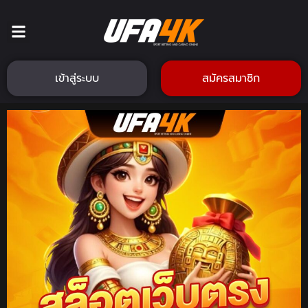
เข้าสู่ระบบ
สมัครสมาชิก