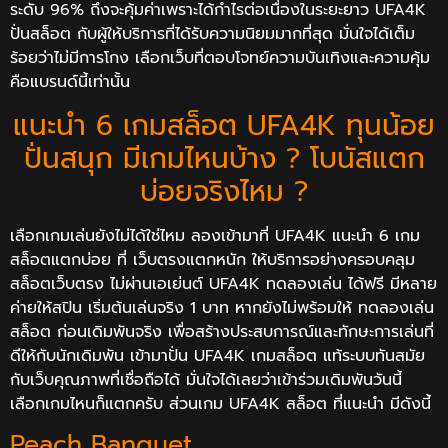
ระดับ 96% ถึงจะคุ้มค่าเพราะได้กำไรต่อเนื่องในระยะยาว UFA4K
ปั่นสล็อต กับผู้ให้บริการที่ได้รับความนิยมมากที่สุด มั่นใจได้เต็ม
ร้อยว่าไม่มีการโกง เลือกเว็บที่ตอบโจทย์ความบันเทิงและความคุ้ม
คือแบรนด์นี้เท่านั้น
แนะนำ 6 เกมสล็อต UFA4K ทุนน้อย
ปั่นสนุก มีเกมไหนบ้าง ? โบนัสแตก
บ่อยจริงไหม ?
เลือกเกมเล่นยังไม่ได้ใช่ไหม ลองเข้ามาที่ UFA4K แนะนำ 6 เกม
สล็อตแตกบ่อย ที่ เว็บตรงแตกหนัก ให้บริการอย่างครอบคลุม
สล็อตเว็บตรง ไม่ผ่านเอเย่นต์ UFA4K ทดลองเล่น ได้ฟรี มีหลาย
ค่ายให้สปิน เริ่มต้นเล่นจริง 1 บาท หากยังไม่พร้อมให้ ทดลองเล่น
สล็อต ก่อนเดิมพันจริง เพื่อสร้างประสบการณ์และทักษะการเล่นที่
ดีให้กับนักเดิมพัน เข้ามาปั่น UFA4K เกมสล็อต แท้ระบบทันสมัย
กับเว็บคุณภาพที่เชื่อถือได้ มั่นใจได้เลยว่าเข้าร่วมเดิมพันวันนี้
เลือกเกมไหนก็แตกครับ ส่วนเกม UFA4K สล็อต ที่แนะนำ มีดังนี้
Peach Banquet