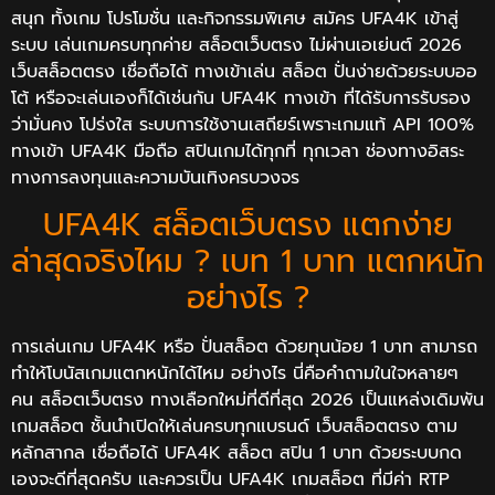
สนุก ทั้งเกม โปรโมชั่น และกิจกรรมพิเศษ สมัคร UFA4K เข้าสู่
ระบบ เล่นเกมครบทุกค่าย สล็อตเว็บตรง ไม่ผ่านเอเย่นต์ 2026
เว็บสล็อตตรง เชื่อถือได้ ทางเข้าเล่น สล็อต ปั่นง่ายด้วยระบบออ
โต้ หรือจะเล่นเองก็ได้เช่นกัน UFA4K ทางเข้า ที่ได้รับการรับรอง
ว่ามั่นคง โปร่งใส ระบบการใช้งานเสถียร์เพราะเกมแท้ API 100%
ทางเข้า UFA4K มือถือ สปินเกมได้ทุกที่ ทุกเวลา ช่องทางอิสระ
ทางการลงทุนและความบันเทิงครบวงจร
UFA4K สล็อตเว็บตรง แตกง่าย
ล่าสุดจริงไหม ? เบท 1 บาท แตกหนัก
อย่างไร ?
การเล่นเกม UFA4K หรือ ปั่นสล็อต ด้วยทุนน้อย 1 บาท สามารถ
ทำให้โบนัสเกมแตกหนักได้ไหม อย่างไร นี่คือคำถามในใจหลายๆ
คน สล็อตเว็บตรง ทางเลือกใหม่ที่ดีที่สุด 2026 เป็นแหล่งเดิมพัน
เกมสล็อต ชั้นนำเปิดให้เล่นครบทุกแบรนด์ เว็บสล็อตตรง ตาม
หลักสากล เชื่อถือได้ UFA4K สล็อต สปิน 1 บาท ด้วยระบบกด
เองจะดีที่สุดครับ และควรเป็น UFA4K เกมสล็อต ที่มีค่า RTP