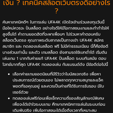
เงิน ? เทคนิคสล็อตเว็บตรงดีอย่างไร
?
ค้นหาเทคนิคดีๆ ในการเล่น UFA4K เปิดใจเข้ามร่วมลงทุนวันนี้
มือใหม่ควรจะ ปั่นสล็อต อย่างไรดีให้มีโอกาสชนะเกมและทำกำไรให้
สูงขึ้นได้ คำถามยอดฮิตที่จะพาเพื่อนๆ ไปร่วมหาคำตอบครับ
สล็อตเว็บตรง คุณภาพระดับสากลเป็นทางเข้า UFA4K สมัคร
สมาชิก และ ทดลองเล่นสล็อต ฟรี ไม่มีค่าธรรมเนียม นี่ก็คือข้อดี
บางส่วนเท่านั้น และตัว เกมสล็อต ยังสามรถใช้เบทต่ำได้ เริ่มต้น
เล่นเกม 1 บาทกับค่ายแท้ UFA4K ปั่นสล็อต ระบบทันสมัย ตอบ
โจทย์มากที่สุด UFA4K ทดลองเล่น กับแบรนด์ดัง มีข้อดีต่อไปนี้
เลือกค่ายเกมยอดนิยมที่มีรีวิวว่าโบนัสแจกจริง เพื่อหา
ประสบการณ์ด้วยตนเอง ไม่พลาดทุกความสนุกและแจ็ค
พอตที่รอคุณอยู่ และควรเป็นค่ายที่ได้รับการรับรอบ มีใบ
เซอร์ด้วย
ทดลองเล่นฟรีก่อนเพื่อเช็กความถี่ของสัญลักษณ์พิเศษ
เพื่อจะได้เข้าใจระบบเกม ศึกษาเทคนิคการเล่นในระบบก่อน
เดิมพันจริง เพิ่มโอกาสชนะได้เมื่อถึงเวลาที่เหมาะสม