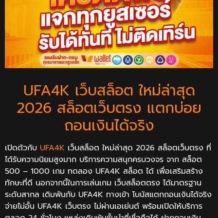
UFA4K เว็บสล็อต ใหม่ล่าสุด
2026 สล็อตเว็บตรง แตกบ่อย
ถอนเงินได้จริง
เปิดตัวกับ
UFA4K
เว็บสล็อต ใหม่ล่าสุด 2026 สล็อตเว็บตรง ที่
ได้รับความนิยมสูงมาก บริการความสนุกครบวงจร จาก สล็อต
500 – 1000 เกม ทดลอง UFA4K สล็อต ได้ เพื่อเสริมสร้าง
ทักษะที่ดี นอกจากนี้ในการเล่นเกม เว็บสล็อตตรง ได้มาตรฐาน
ระดับสากล เดิมพันกับ UFA4K ทางเข้า โบนัสแตกถอนเงินได้จริง
จ่ายไม่อั้น UFA4K เว็บตรง ไม่ผ่านเอเย่นต์ พร้อมเปิดให้บริการ
ตลอด 24 ชั่วโมง แหล่งเดิมพันชั้นนำที่เชื่อถือได้ ฝากถอนเงิน