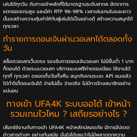
เล่นได้ทุกวัน กับทางเข้าหลักที่ได้มาตรฐานระดับสากล อัตราการ
แตกของเกมสูง และมีค่า RTP 96-98% เวลาเล่นเกมในระยะยาว
นั้นจะสร้างความคุ้มค่าให้กับผู้เล่นได้เป็นอย่างดี สร้างความสนุกได้
ทุกเวลา
ทำรายการถอนเงินผ่านวอเลทได้ตลอดทั้ง
วัน
สล็อตวอเลทเว็บตรง รองรับการถอนเงินวอเลท ไม่มีขั้นต่ำ 1 บาท
ก็ถอนได้ ด้วยระบบวอเลท บริการแบบฟรีค่าธรรมเนียม ใช้งานได้
ทุกที่ ทุกเวลา ตลอดทั้งวันทั้งคืน สนุกกับเกมระบบ API ชนะแล้ว
ได้กำไรก็ถอนเงินได้ จ่ายไม่อั้น จ่ายจริง ไม่มีการโกงสมาชิกอย่าง
แน่นอน
ทางเข้า UFA4K ระบบออโต้ เข้าหน้า
รวมเกมไวไหม ? เสถียรอย่างไร ?
เลือกใช้งานกับทางเข้า UFA4K หน้าหลักปลอดภัย มีการอัปเดต
ข่าวสารต่างๆ อย่างทันสมัย มั่นใจได้เลยว่าไม่มีพลาดทุกความ