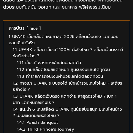
ด้วยระบบทันสมัย วอเลท และ ธนาคาร ฟรีค่าธรรมเนียม
สารบัญ
hide
1
UFA4K เว็บสล็อต ใหม่ล่าสุด 2026 สล็อตเว็บตรง แตกบ่อย
ถอนเงินได้จริง
1.1
UFA4K สล็อต เว็บแท้ 100% ดีจริงไหม ? สล็อตเว็บตรง มี
ข้อดีอะไรบ้าง ?
1.1.1
เว็บแท้ ช่องทางเข้าเล่นปลอดภัย
1.1.2
เกมสล็อตโบนัสแตกหนัก ลุ้นรับเงินแสนได้ทุกวัน
1.1.3
ทำรายการถอนเงินผ่านวอเลทได้ตลอดทั้งวัน
1.2
ทางเข้า UFA4K ระบบออโต้ เข้าหน้ารวมเกมไวไหม ? เสถียร
อย่างไร ?
1.3
UFA4K สล็อตเว็บตรง แตกง่าย ล่าสุดจริงไหม ? เบท 1
บาท แตกหนักอย่างไร ?
1.4
แนะนำ 6 เกมสล็อต UFA4K ทุนน้อยปั่นสนุก มีเกมไหนบ้าง
? โบนัสแตกบ่อยจริงไหม ?
1.4.1
Peach Banquet
1.4.2
Third Prince’s Journey