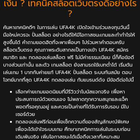
เงิน ? เทคนิคสล็อตเว็บตรงดีอย่างไร
?
ค้นหาเทคนิคดีๆ ในการเล่น UFA4K เปิดใจเข้ามร่วมลงทุนวันนี้
มือใหม่ควรจะ ปั่นสล็อต อย่างไรดีให้มีโอกาสชนะเกมและทำกำไรให้
สูงขึ้นได้ คำถามยอดฮิตที่จะพาเพื่อนๆ ไปร่วมหาคำตอบครับ
สล็อตเว็บตรง คุณภาพระดับสากลเป็นทางเข้า UFA4K สมัคร
สมาชิก และ ทดลองเล่นสล็อต ฟรี ไม่มีค่าธรรมเนียม นี่ก็คือข้อดี
บางส่วนเท่านั้น และตัว เกมสล็อต ยังสามรถใช้เบทต่ำได้ เริ่มต้น
เล่นเกม 1 บาทกับค่ายแท้ UFA4K ปั่นสล็อต ระบบทันสมัย ตอบ
โจทย์มากที่สุด UFA4K ทดลองเล่น กับแบรนด์ดัง มีข้อดีต่อไปนี้
เลือกค่ายเกมยอดนิยมที่มีรีวิวว่าโบนัสแจกจริง เพื่อหา
ประสบการณ์ด้วยตนเอง ไม่พลาดทุกความสนุกและแจ็ค
พอตที่รอคุณอยู่ และควรเป็นค่ายที่ได้รับการรับรอบ มีใบ
เซอร์ด้วย
ทดลองเล่นฟรีก่อนเพื่อเช็กความถี่ของสัญลักษณ์พิเศษ
เพื่อจะได้เข้าใจระบบเกม ศึกษาเทคนิคการเล่นในระบบก่อน
เดิมพันจริง เพิ่มโอกาสชนะได้เมื่อถึงเวลาที่เหมาะสม