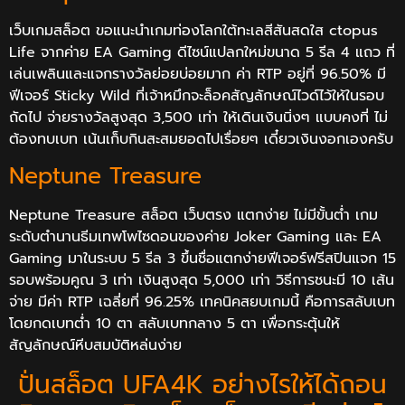
เว็บเกมสล็อต ขอแนะนำเกมท่องโลกใต้ทะเลสีสันสดใส ctopus
Life จากค่าย EA Gaming ดีไซน์แปลกใหม่ขนาด 5 รีล 4 แถว ที่
เล่นเพลินและแจกรางวัลย่อยบ่อยมาก ค่า RTP อยู่ที่ 96.50% มี
ฟีเจอร์ Sticky Wild ที่เจ้าหมึกจะล็อคสัญลักษณ์ไวด์ไว้ให้ในรอบ
ถัดไป จ่ายรางวัลสูงสุด 3,500 เท่า ให้เดินเงินนิ่งๆ แบบคงที่ ไม่
ต้องทบเบท เน้นเก็บกินสะสมยอดไปเรื่อยๆ เดี๋ยวเงินงอกเองครับ
Neptune Treasure
Neptune Treasure สล็อต เว็บตรง แตกง่าย ไม่มีขั้นต่ำ เกม
ระดับตำนานธีมเทพโพไซดอนของค่าย Joker Gaming และ EA
Gaming มาในระบบ 5 รีล 3 ขึ้นชื่อแตกง่ายฟีเจอร์ฟรีสปินแจก 15
รอบพร้อมคูณ 3 เท่า เงินสูงสุด 5,000 เท่า วิธีการชนะมี 10 เส้น
จ่าย มีค่า RTP เฉลี่ยที่ 96.25% เทคนิคสยบเกมนี้ คือการสลับเบท
โดยกดเบทต่ำ 10 ตา สลับเบทกลาง 5 ตา เพื่อกระตุ้นให้
สัญลักษณ์หีบสมบัติหล่นง่าย
ปั่นสล็อต UFA4K อย่างไรให้ได้ถอน