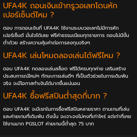
UFA4K ถอนเงินเข้าทรูวอเลทโดนหัก
เปอร์เซ็นต์ไหม ?
ตอบ การถอนเงินที่ UFA4K ใช้งานระบบวอเลทไม่มีการหัก
เปอร์เซ็นต์ มั่นใจได้เลย ฟรีค่าธรรมเนียมทุกรายการ ถอนไม่มีขั้น
ต่ำด้วย สร้างความคุ้มค่าต่อการลงทุนจริงๆ
UFA4K เล่นโหมดลองเล่นได้ฟรีไหม ?
ตอบ UFA4K ทดลองเล่นสล็อต ฟรีได้ครบทุกค่าย เสริมสร้าง
ประสบการณ์ใหม่ๆ ทักษะการเล่นดีๆ ที่เป็นตัวช่วยในการเดิมพัน
จริง จะมีโอกาสทำเงินได้มากขึ้นแน่นอน
UFA4K ซื้อฟรีสปินต่ำสุดกี่บาท ?
ตอบ UFA4K จะมีเรทในการซื้อฟรีสปินหลายราคา ตามเกมที่เล่น
และค่ายเกมที่เดิมพัน ดังนั้น จะเจาะจงไม่คงที่เท่าไหร่ แต่เท่าที่เคย
ใช้งานมาก PGSLOT ค่ายเกมนี้ต่ำสุด 75 บาท