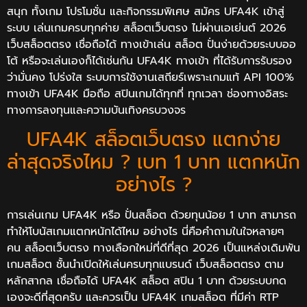
สนุก ทั้งเกม โปรโมชั่น และกิจกรรมพิเศษ สมัคร UFA4K เข้าสู่
ระบบ เล่นเกมครบทุกค่าย สล็อตเว็บตรง ไม่ผ่านเอเย่นต์ 2026
เว็บสล็อตตรง เชื่อถือได้ ทางเข้าเล่น สล็อต ปั่นง่ายด้วยระบบออ
โต้ หรือจะเล่นเองก็ได้เช่นกัน UFA4K ทางเข้า ที่ได้รับการรับรอง
ว่ามั่นคง โปร่งใส ระบบการใช้งานเสถียร์เพราะเกมแท้ API 100%
ทางเข้า UFA4K มือถือ สปินเกมได้ทุกที่ ทุกเวลา ช่องทางอิสระ
ทางการลงทุนและความบันเทิงครบวงจร
UFA4K สล็อตเว็บตรง แตกง่าย
ล่าสุดจริงไหม ? เบท 1 บาท แตกหนัก
อย่างไร ?
การเล่นเกม UFA4K หรือ ปั่นสล็อต ด้วยทุนน้อย 1 บาท สามารถ
ทำให้โบนัสเกมแตกหนักได้ไหม อย่างไร นี่คือคำถามในใจหลายๆ
คน สล็อตเว็บตรง ทางเลือกใหม่ที่ดีที่สุด 2026 เป็นแหล่งเดิมพัน
เกมสล็อต ชั้นนำเปิดให้เล่นครบทุกแบรนด์ เว็บสล็อตตรง ตาม
หลักสากล เชื่อถือได้ UFA4K สล็อต สปิน 1 บาท ด้วยระบบกด
เองจะดีที่สุดครับ และควรเป็น UFA4K เกมสล็อต ที่มีค่า RTP