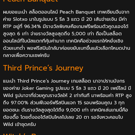
ผมขอแนะนำ สล็อตออนไลน์ Peach Banquet เทพเซียนจีนจาก
ค่าย Slotxo มาในรูปแบบ 5 รีล 3 แถว มี 20 เส้นจ่ายเงิน มีค่า
RTP อยู่ที่ 96.34% มีรางวัลพิเศษคือเกมฟรีพร้อมตัวคูณเองได้
สูงสุด 6 เท่า จ่ายรางวัลสูงสุดถึง 5,000 เท่า ถือเป็นสล็อต
ออนไลน์ที่โบนัสแตกทีคุ้มค่ามาก เทคนิคคือช่วงแรกให้หยั่งเชิง
ด้วยเบทต่ำ พอฟรีสปินใกล้มาค่อยขยับเบทขึ้นแล้วเลือกโหมดปาน
กลางเพื่อความเซฟครับ
Third Prince’s Journey
แนะนำ Third Prince’s Journey เกมสล็อต นาจาปราบมังกร
ของค่าย Joker Gaming รูปแบบ 5 รีล 3 แถว มี 20 เพย์ไลน์ มี
Wild รูปนาจาที่ช่วยคูณรางวัลให้ 2 เท่าทันที มาพร้อมค่า RTP สูง
ถึง 97.00% ส่วนฟีเจอร์ฟรีสปินแจก 15 รอบพร้อมคูณ 3 ทุก
ยอดชนะ ดันรางวัลสูงสุดได้ถึง 9,000 เท่า เทคนิคเล่นเกมนี้คือ
ต้องตื๊อ โดยตั้งออโต้สปินไหลไปเลย 20 ตา รอจังหวะคอมโบ
Wild เข้าชุดครับ