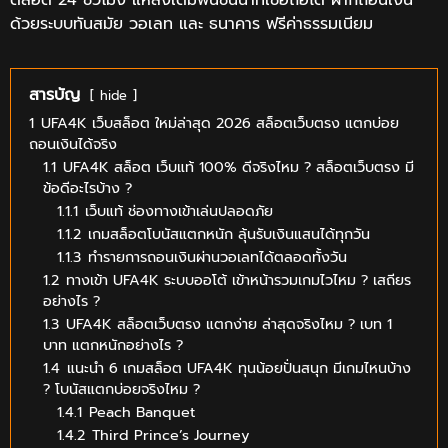
ด้วยระบบทันสมัย วอเลท และ ธนาคาร ฟรีค่าธรรมเนียม
สารบัญ
hide
1
UFA4K เว็บสล็อต ใหม่ล่าสุด 2026 สล็อตเว็บตรง แตกบ่อย
ถอนเงินได้จริง
1.1
UFA4K สล็อต เว็บแท้ 100% ดีจริงไหม ? สล็อตเว็บตรง มี
ข้อดีอะไรบ้าง ?
1.1.1
เว็บแท้ ช่องทางเข้าเล่นปลอดภัย
1.1.2
เกมสล็อตโบนัสแตกหนัก ลุ้นรับเงินแสนได้ทุกวัน
1.1.3
ทำรายการถอนเงินผ่านวอเลทได้ตลอดทั้งวัน
1.2
ทางเข้า UFA4K ระบบออโต้ เข้าหน้ารวมเกมไวไหม ? เสถียร
อย่างไร ?
1.3
UFA4K สล็อตเว็บตรง แตกง่าย ล่าสุดจริงไหม ? เบท 1
บาท แตกหนักอย่างไร ?
1.4
แนะนำ 6 เกมสล็อต UFA4K ทุนน้อยปั่นสนุก มีเกมไหนบ้าง
? โบนัสแตกบ่อยจริงไหม ?
1.4.1
Peach Banquet
1.4.2
Third Prince’s Journey