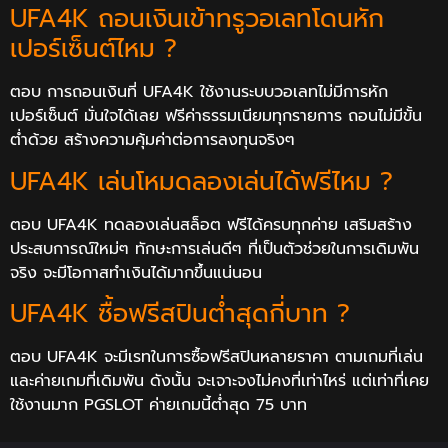
UFA4K ถอนเงินเข้าทรูวอเลทโดนหัก
เปอร์เซ็นต์ไหม ?
ตอบ การถอนเงินที่ UFA4K ใช้งานระบบวอเลทไม่มีการหัก
เปอร์เซ็นต์ มั่นใจได้เลย ฟรีค่าธรรมเนียมทุกรายการ ถอนไม่มีขั้น
ต่ำด้วย สร้างความคุ้มค่าต่อการลงทุนจริงๆ
UFA4K เล่นโหมดลองเล่นได้ฟรีไหม ?
ตอบ UFA4K ทดลองเล่นสล็อต ฟรีได้ครบทุกค่าย เสริมสร้าง
ประสบการณ์ใหม่ๆ ทักษะการเล่นดีๆ ที่เป็นตัวช่วยในการเดิมพัน
จริง จะมีโอกาสทำเงินได้มากขึ้นแน่นอน
UFA4K ซื้อฟรีสปินต่ำสุดกี่บาท ?
ตอบ UFA4K จะมีเรทในการซื้อฟรีสปินหลายราคา ตามเกมที่เล่น
และค่ายเกมที่เดิมพัน ดังนั้น จะเจาะจงไม่คงที่เท่าไหร่ แต่เท่าที่เคย
ใช้งานมาก PGSLOT ค่ายเกมนี้ต่ำสุด 75 บาท