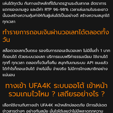
เล่นได้ทุกวัน กับทางเข้าหลักที่ได้มาตรฐานระดับสากล อัตราการ
แตกของเกมสูง และมีค่า RTP 96-98% เวลาเล่นเกมในระยะยาว
นั้นจะสร้างความคุ้มค่าให้กับผู้เล่นได้เป็นอย่างดี สร้างความสนุกได้
ทุกเวลา
ทำรายการถอนเงินผ่านวอเลทได้ตลอดทั้ง
วัน
สล็อตวอเลทเว็บตรง รองรับการถอนเงินวอเลท ไม่มีขั้นต่ำ 1 บาท
ก็ถอนได้ ด้วยระบบวอเลท บริการแบบฟรีค่าธรรมเนียม ใช้งานได้
ทุกที่ ทุกเวลา ตลอดทั้งวันทั้งคืน สนุกกับเกมระบบ API ชนะแล้ว
ได้กำไรก็ถอนเงินได้ จ่ายไม่อั้น จ่ายจริง ไม่มีการโกงสมาชิกอย่าง
แน่นอน
ทางเข้า UFA4K ระบบออโต้ เข้าหน้า
รวมเกมไวไหม ? เสถียรอย่างไร ?
เลือกใช้งานกับทางเข้า UFA4K หน้าหลักปลอดภัย มีการอัปเดต
ข่าวสารต่างๆ อย่างทันสมัย มั่นใจได้เลยว่าไม่มีพลาดทุกความ