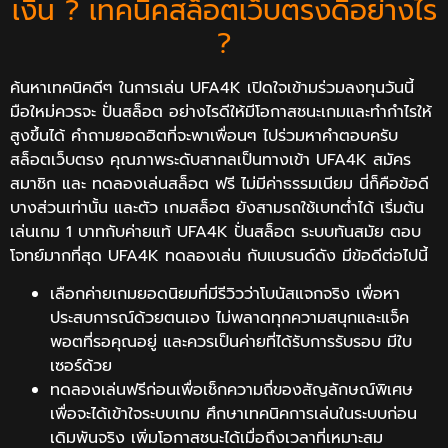
เงิน ? เทคนิคสล็อตเว็บตรงดีอย่างไร
?
ค้นหาเทคนิคดีๆ ในการเล่น UFA4K เปิดใจเข้ามร่วมลงทุนวันนี้
มือใหม่ควรจะ ปั่นสล็อต อย่างไรดีให้มีโอกาสชนะเกมและทำกำไรให้
สูงขึ้นได้ คำถามยอดฮิตที่จะพาเพื่อนๆ ไปร่วมหาคำตอบครับ
สล็อตเว็บตรง คุณภาพระดับสากลเป็นทางเข้า UFA4K สมัคร
สมาชิก และ ทดลองเล่นสล็อต ฟรี ไม่มีค่าธรรมเนียม นี่ก็คือข้อดี
บางส่วนเท่านั้น และตัว เกมสล็อต ยังสามรถใช้เบทต่ำได้ เริ่มต้น
เล่นเกม 1 บาทกับค่ายแท้ UFA4K ปั่นสล็อต ระบบทันสมัย ตอบ
โจทย์มากที่สุด UFA4K ทดลองเล่น กับแบรนด์ดัง มีข้อดีต่อไปนี้
เลือกค่ายเกมยอดนิยมที่มีรีวิวว่าโบนัสแจกจริง เพื่อหา
ประสบการณ์ด้วยตนเอง ไม่พลาดทุกความสนุกและแจ็ค
พอตที่รอคุณอยู่ และควรเป็นค่ายที่ได้รับการรับรอบ มีใบ
เซอร์ด้วย
ทดลองเล่นฟรีก่อนเพื่อเช็กความถี่ของสัญลักษณ์พิเศษ
เพื่อจะได้เข้าใจระบบเกม ศึกษาเทคนิคการเล่นในระบบก่อน
เดิมพันจริง เพิ่มโอกาสชนะได้เมื่อถึงเวลาที่เหมาะสม