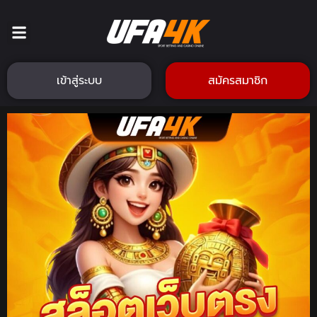
เข้าสู่ระบบ
สมัครสมาชิก