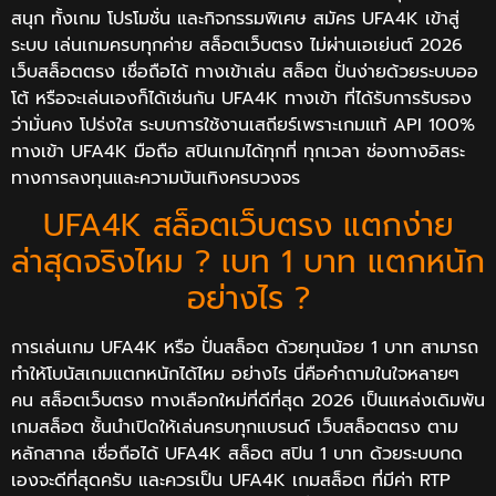
สนุก ทั้งเกม โปรโมชั่น และกิจกรรมพิเศษ สมัคร UFA4K เข้าสู่
ระบบ เล่นเกมครบทุกค่าย สล็อตเว็บตรง ไม่ผ่านเอเย่นต์ 2026
เว็บสล็อตตรง เชื่อถือได้ ทางเข้าเล่น สล็อต ปั่นง่ายด้วยระบบออ
โต้ หรือจะเล่นเองก็ได้เช่นกัน UFA4K ทางเข้า ที่ได้รับการรับรอง
ว่ามั่นคง โปร่งใส ระบบการใช้งานเสถียร์เพราะเกมแท้ API 100%
ทางเข้า UFA4K มือถือ สปินเกมได้ทุกที่ ทุกเวลา ช่องทางอิสระ
ทางการลงทุนและความบันเทิงครบวงจร
UFA4K สล็อตเว็บตรง แตกง่าย
ล่าสุดจริงไหม ? เบท 1 บาท แตกหนัก
อย่างไร ?
การเล่นเกม UFA4K หรือ ปั่นสล็อต ด้วยทุนน้อย 1 บาท สามารถ
ทำให้โบนัสเกมแตกหนักได้ไหม อย่างไร นี่คือคำถามในใจหลายๆ
คน สล็อตเว็บตรง ทางเลือกใหม่ที่ดีที่สุด 2026 เป็นแหล่งเดิมพัน
เกมสล็อต ชั้นนำเปิดให้เล่นครบทุกแบรนด์ เว็บสล็อตตรง ตาม
หลักสากล เชื่อถือได้ UFA4K สล็อต สปิน 1 บาท ด้วยระบบกด
เองจะดีที่สุดครับ และควรเป็น UFA4K เกมสล็อต ที่มีค่า RTP