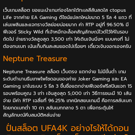
เว็บเกมสล็อต ขอแนะนำเกมท่องโลกใต้ทะเลสีสันสดใส ctopus
Life จากค่าย EA Gaming ดีไซน์แปลกใหม่ขนาด 5 รีล 4 แถว ที่
เล่นเพลินและแจกรางวัลย่อยบ่อยมาก ค่า RTP อยู่ที่ 96.50% มี
ฟีเจอร์ Sticky Wild ที่เจ้าหมึกจะล็อคสัญลักษณ์ไวด์ไว้ให้ในรอบ
ถัดไป จ่ายรางวัลสูงสุด 3,500 เท่า ให้เดินเงินนิ่งๆ แบบคงที่ ไม่
ต้องทบเบท เน้นเก็บกินสะสมยอดไปเรื่อยๆ เดี๋ยวเงินงอกเองครับ
Neptune Treasure
Neptune Treasure สล็อต เว็บตรง แตกง่าย ไม่มีขั้นต่ำ เกม
ระดับตำนานธีมเทพโพไซดอนของค่าย Joker Gaming และ EA
Gaming มาในระบบ 5 รีล 3 ขึ้นชื่อแตกง่ายฟีเจอร์ฟรีสปินแจก 15
รอบพร้อมคูณ 3 เท่า เงินสูงสุด 5,000 เท่า วิธีการชนะมี 10 เส้น
จ่าย มีค่า RTP เฉลี่ยที่ 96.25% เทคนิคสยบเกมนี้ คือการสลับเบท
โดยกดเบทต่ำ 10 ตา สลับเบทกลาง 5 ตา เพื่อกระตุ้นให้
สัญลักษณ์หีบสมบัติหล่นง่าย
ปั่นสล็อต UFA4K อย่างไรให้ได้ถอน