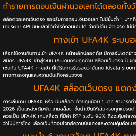
ทำรายการถอนเงินผ่านวอเลทได้ตลอดทั้งว
สล็อตวอเลทเว็บตรง รองรับการถอนเงินวอเลท ไม่มีขั้นต่ำ 1 บาทก็ถ
เกมระบบ API ชนะแล้วได้กำไรก็ถอนเงินได้ จ่ายไม่อั้น จ่ายจริง ไม
ทางเข้า UFA4K ระบบออโ
เลือกใช้งานกับทางเข้า UFA4K หน้าหลักปลอดภัย มีการอัปเดตข่าวส
สมัคร UFA4K เข้าสู่ระบบ เล่นเกมครบทุกค่าย สล็อตเว็บตรง ไม่ผ่าน
เช่นกัน UFA4K ทางเข้า ที่ได้รับการรับรองว่ามั่นคง โปร่งใส ระบ
ทางการลงทุนและความบันเทิงครบวงจร
UFA4K สล็อตเว็บตรง แตกง่า
การเล่นเกม UFA4K หรือ ปั่นสล็อต ด้วยทุนน้อย 1 บาท สามารถทำให
2026 เป็นแหล่งเดิมพัน เกมสล็อต ชั้นนำเปิดให้เล่นครบทุกแบรนด
ควรเป็น UFA4K เกมสล็อต ที่มีค่า RTP ระดับ 96% ถึงจะคุ้มค่าเพราะไ
ว่าไม่มีการโกง เลือกเว็บที่ตอบโจทย์ความบันเทิงและความคุ้มคือแบรนด