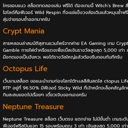
ใครชอบแนว สล็อตทดลองเล่น ฟรีได้ ต้องเกมนี้ Witch’s Brew ลึ
ไฮไลต์คือฟีเจอร์ Wild Respin ที่จะแช่แข็งวงล้อเดิมแล้วหมุนซ้ำฟ
สุ่มจ่ายรอบซ้ำออกมาครับ
Crypt Mania
สายหลอนล่าสมบัติสุสานแวมไพร์จากค่าย EA Gaming เกม Crypt Ma
Gamble ทายไพ่ดำหรือแดงเพื่อเบิ้ลเงินรางวัลสูงสุด 5,000 เท่า ภ
มือกดเองเป็นจังหวะ พอได้รางวัลใหญ่แล้วต้องรีบถอนทันทีครับ
Octopus Life
เว็บเกมสล็อต ขอแนะนำเกมท่องโลกใต้ทะเลสีสันสดใส ctopus Life
RTP อยู่ที่ 96.50% มีฟีเจอร์ Sticky Wild ที่เจ้าหมึกจะล็อคสัญลัก
กินสะสมยอดไปเรื่อยๆ เดี๋ยวเงินงอกเองครับ
Neptune Treasure
Neptune Treasure สล็อต เว็บตรง แตกง่าย ไม่มีขั้นต่ำ เกมระ
ฟีเจอร์ฟรีสปินแจก 15 รอบพร้อมคูณ 3 เท่า เงินสูงสุด 5,000 เท่า