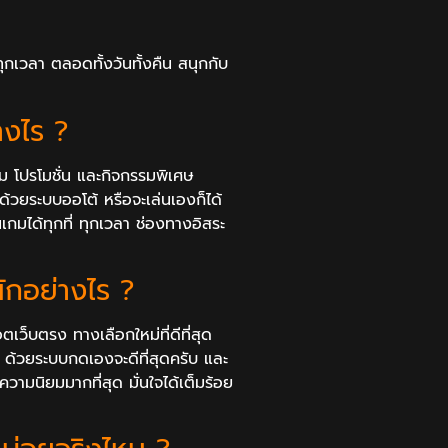
กเวลา ตลอดทั้งวันทั้งคืน สนุกกับ
างไร ?
ม โปรโมชั่น และกิจกรรมพิเศษ
ด้วยระบบออโต้ หรือจะเล่นเองก็ได้
กมได้ทุกที่ ทุกเวลา ช่องทางอิสระ
ักอย่างไร ?
ว็บตรง ทางเลือกใหม่ที่ดีที่สุด
 ด้วยระบบกดเองจะดีที่สุดครับ และ
ความนิยมมากที่สุด มั่นใจได้เต็มร้อย