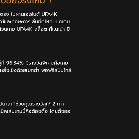
บ่อยจริงไหม ?
บตรง ไม่ผ่านเอเย่นต์ UFA4K
และทักษะการเล่นที่ดีให้กับนักเดิม
บ ส่วนเกม UFA4K สล็อต ที่แนะนำ มี
ที่ 96.34% มีรางวัลพิเศษคือเกม
หยั่งเชิงด้วยเบทต่ำ พอฟรีสปินใกล้
จาที่ช่วยคูณรางวัลให้ 2 เท่า
คเล่นเกมนี้คือต้องตื๊อ โดยตั้งออ