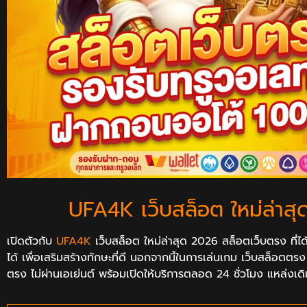
UFA4K เว็บสล็อต ใหม่ล่าส
เปิดตัวกับ
UFA4K
เว็บสล็อต ใหม่ล่าสุด 2026 สล็อตเว็บตรง ท
ได้ เพื่อเสริมสร้างทักษะที่ดี นอกจากนี้ในการเล่นเกม เว็บสล็อต
ตรง ไม่ผ่านเอเย่นต์ พร้อมเปิดให้บริการตลอด 24 ชั่วโมง แหล่งเดิ