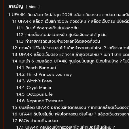
สารบัญ
hide
1
UFA4K เว็บสล็อต ใหม่ล่าสุด 2026 สล็อตเว็บตรง แตกบ่อย ถอนเงิน
1.1
UFA4K สล็อต เว็บแท้ 100% ดีจริงไหม ? สล็อตเว็บตรง มีข้อดีอ
1.1.1
เว็บแท้ ช่องทางเข้าเล่นปลอดภัย
1.1.2
เกมสล็อตโบนัสแตกหนัก ลุ้นรับเงินแสนได้ทุกวัน
1.1.3
ทำรายการถอนเงินผ่านวอเลทได้ตลอดทั้งวัน
1.2
ทางเข้า UFA4K ระบบออโต้ เข้าหน้ารวมเกมไวไหม ? เสถียรอย่าง
1.3
UFA4K สล็อตเว็บตรง แตกง่าย ล่าสุดจริงไหม ? เบท 1 บาท แต
1.4
แนะนำ 6 เกมสล็อต UFA4K ทุนน้อยปั่นสนุก มีเกมไหนบ้าง ? โบ
1.4.1
Peach Banquet
1.4.2
Third Prince’s Journey
1.4.3
Witch’s Brew
1.4.4
Crypt Mania
1.4.5
Octopus Life
1.4.6
Neptune Treasure
1.5
ปั่นสล็อต UFA4K อย่างไรให้ได้ถอนเงิน ? เทคนิคสล็อตเว็บตรงด
1.6
UFA4K รับโปรโมชั่น เพิ่มโอกาสชนะจริงไหม ? สล็อตเว็บตรงแจกเ
1.7
FAQs คำถามที่พบบ่อย
1.7.1
UFA4K ถอนเงินเข้าทรูวอเลทโดนหักเปอร์เซ็นต์ไหม ?