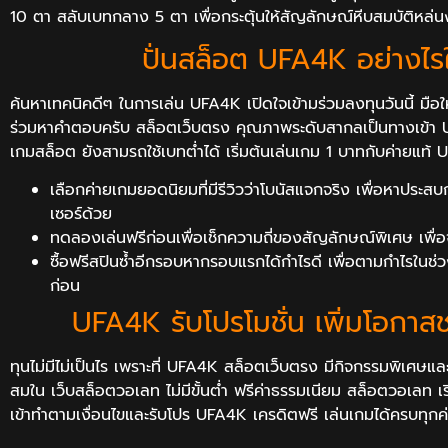
10 ตา สลับเบทกลาง 5 ตา เพื่อกระตุ้นให้สัญลักษณ์หีบสมบัติหล่น
ปั่นสล็อต UFA4K อย่างไรใ
ค้นหาเทคนิคดีๆ ในการเล่น UFA4K เปิดใจเข้ามร่วมลงทุนวันนี้ มือใ
ร่วมหาคำตอบครับ สล็อตเว็บตรง คุณภาพระดับสากลเป็นทางเข้า UFA4
เกมสล็อต ยังสามรถใช้เบทต่ำได้ เริ่มต้นเล่นเกม 1 บาทกับค่ายแท้
เลือกค่ายเกมยอดนิยมที่มีรีวิวว่าโบนัสแจกจริง เพื่อหาประ
เซอร์ด้วย
ทดลองเล่นฟรีก่อนเพื่อเช็กความถี่ของสัญลักษณ์พิเศษ เพื่อจ
ซื้อฟรีสปินซ้ำอีกรอบหากรอบแรกได้กำไรดี เพื่อตามกำไรในช่วงแ
ก่อน
UFA4K รับโปรโมชั่น เพิ่มโอกาส
ทุนไม่มีไม่เป็นไร เพราะที่ UFA4K สล็อตเว็บตรง มีกิจกรรมพิเศษแล
สมใน เว็บสล็อตวอเลท ไม่มีขั้นต่ำ ฟรีค่าธรรมเนียม สล็อตวอเลท เ
เข้าทำตามเงื่อนไขและรับโปร UFA4K เครดิตฟรี เล่นเกมได้ครบทุกค่าย 