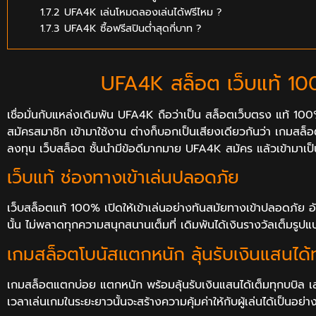
1.7.2
UFA4K เล่นโหมดลองเล่นได้ฟรีไหม ?
1.7.3
UFA4K ซื้อฟรีสปินต่ำสุดกี่บาท ?
UFA4K สล็อต เว็บแท้ 100
เชื่อมั่นกับแหล่งเดิมพัน UFA4K ถือว่าเป็น สล็อตเว็บตรง แท้ 
สมัครสมาชิก เข้ามาใช้งาน ต่างก็บอกเป็นเสียงเดียวกันว่า เกมสล็
ลงทุน เว็บสล็อต ชั้นนำมีข้อดีมากมาย UFA4K สมัคร แล้วเข้ามาเป็
เว็บแท้ ช่องทางเข้าเล่นปลอดภัย
เว็บสล็อตแท้ 100% เปิดให้เข้าเล่นอย่างทันสมัยทางเข้าปลอดภัย อ
นั้น ไม่พลาดทุกความสนุกสนานเต็มที่ เดิมพันได้เงินรางวัลเต็มรูปแบบ
เกมสล็อตโบนัสแตกหนัก ลุ้นรับเงินแสนได้ท
เกมสล็อตแตกบ่อย แตกหนัก พร้อมลุ้นรับเงินแสนได้เต็มทุกบบิล เ
เวลาเล่นเกมในระยะยาวนั้นจะสร้างความคุ้มค่าให้กับผู้เล่นได้เป็นอย่