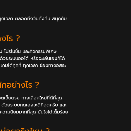
กเวลา ตลอดทั้งวันทั้งคืน สนุกกับ
างไร ?
ม โปรโมชั่น และกิจกรรมพิเศษ
ด้วยระบบออโต้ หรือจะเล่นเองก็ได้
กมได้ทุกที่ ทุกเวลา ช่องทางอิสระ
ักอย่างไร ?
ว็บตรง ทางเลือกใหม่ที่ดีที่สุด
 ด้วยระบบกดเองจะดีที่สุดครับ และ
ความนิยมมากที่สุด มั่นใจได้เต็มร้อย