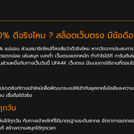
% ดีจริงไหม ? สล็อตเว็บตรง มีข้อดีอะ
100% แน่นอน ส่วนสมาชิกใหม่ที่สงสัยว่าดีจริงไหม หากวัดจากประสบ
อตแตกบ่อย เล่นสนุก เบทต่ำ เว็บตรงแตกหนัก ทำกำไรได้ดี การันตีเล่น
นส่วนหนึ่งกับทางเว็บวันนี้ UFA4K เว็บตรง มีระบบการใช้งานที่ตอบโจ
ัปเดตลิงก์ทางเข้าใหม่เพื่อพัฒนาระบบให้เข้ากับยุคเทคโนโลยีและคว
 เชื่อถือได้จริง
ุกวัน
ล่นได้ทุกวัน กับทางเข้าหลักที่ได้มาตรฐานระดับสากล อัตราการแต
างดี สร้างความสนุกได้ทุกเวลา