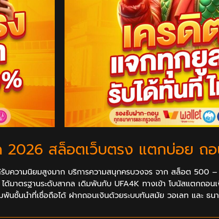
ุด 2026 สล็อตเว็บตรง แตกบ่อย ถอน
ี่ได้รับความนิยมสูงมาก บริการความสนุกครบวงจร จาก สล็อต 50
ตรง ได้มาตรฐานระดับสากล เดิมพันกับ UFA4K ทางเข้า โบนัสแตกถอนเงิ
มพันชั้นนำที่เชื่อถือได้ ฝากถอนเงินด้วยระบบทันสมัย วอเลท และ ธน