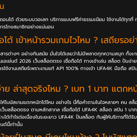
ัน
อนได้ ด้วยระบบวอเลท บริการแบบฟรีค่าธรรมเนียม ใช้งานได้ทุกที่ ทุ
่มีการโกงสมาชิกอย่างแน่นอน
ต้ เข้าหน้ารวมเกมไวไหม ? เสถียรอย่
ารต่างๆ อย่างทันสมัย มั่นใจได้เลยว่าไม่มีพลาดทุกความสนุก ทั้งเก
เอเย่นต์ 2026 เว็บสล็อตตรง เชื่อถือได้ ทางเข้าเล่น สล็อต ปั่นง่าย
บการใช้งานเสถียร์เพราะเกมแท้ API 100% ทางเข้า UFA4K มือถือ สปินเ
ย ล่าสุดจริงไหม ? เบท 1 บาท แตกหน
้โบนัสเกมแตกหนักได้ไหม อย่างไร นี่คือคำถามในใจหลายๆ คน สล็อตเ
์ เว็บสล็อตตรง ตามหลักสากล เชื่อถือได้ UFA4K สล็อต สปิน 1 บาท
ด้กำไรต่อเนื่องในระยะยาว UFA4K ปั่นสล็อต กับผู้ให้บริการที่ได้รับ
์นี้เท่านั้น