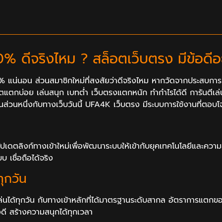
% ดีจริงไหม ? สล็อตเว็บตรง มีข้อดีอะ
100% แน่นอน ส่วนสมาชิกใหม่ที่สงสัยว่าดีจริงไหม หากวัดจากประสบ
อตแตกบ่อย เล่นสนุก เบทต่ำ เว็บตรงแตกหนัก ทำกำไรได้ดี การันตีเล่น
นส่วนหนึ่งกับทางเว็บวันนี้ UFA4K เว็บตรง มีระบบการใช้งานที่ตอบโจ
ัปเดตลิงก์ทางเข้าใหม่เพื่อพัฒนาระบบให้เข้ากับยุคเทคโนโลยีและคว
 เชื่อถือได้จริง
ุกวัน
ล่นได้ทุกวัน กับทางเข้าหลักที่ได้มาตรฐานระดับสากล อัตราการแต
างดี สร้างความสนุกได้ทุกเวลา