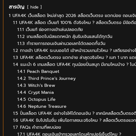
สารบัญ
hide
1
UFA4K เว็บสล็อต ใหม่ล่าสุด 2026 สล็อตเว็บตรง แตกบ่อย ถอนเงิน
1.1
UFA4K สล็อต เว็บแท้ 100% ดีจริงไหม ? สล็อตเว็บตรง มีข้อดีอ
1.1.1
เว็บแท้ ช่องทางเข้าเล่นปลอดภัย
1.1.2
เกมสล็อตโบนัสแตกหนัก ลุ้นรับเงินแสนได้ทุกวัน
1.1.3
ทำรายการถอนเงินผ่านวอเลทได้ตลอดทั้งวัน
1.2
ทางเข้า UFA4K ระบบออโต้ เข้าหน้ารวมเกมไวไหม ? เสถียรอย่าง
1.3
UFA4K สล็อตเว็บตรง แตกง่าย ล่าสุดจริงไหม ? เบท 1 บาท แต
1.4
แนะนำ 6 เกมสล็อต UFA4K ทุนน้อยปั่นสนุก มีเกมไหนบ้าง ? โบ
1.4.1
Peach Banquet
1.4.2
Third Prince’s Journey
1.4.3
Witch’s Brew
1.4.4
Crypt Mania
1.4.5
Octopus Life
1.4.6
Neptune Treasure
1.5
ปั่นสล็อต UFA4K อย่างไรให้ได้ถอนเงิน ? เทคนิคสล็อตเว็บตรงด
1.6
UFA4K รับโปรโมชั่น เพิ่มโอกาสชนะจริงไหม ? สล็อตเว็บตรงแจกเ
1.7
FAQs คำถามที่พบบ่อย
1.7.1
UFA4K ถอนเงินเข้าทรูวอเลทโดนหักเปอร์เซ็นต์ไหม ?