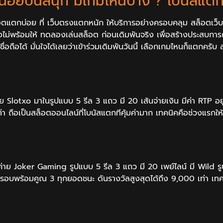
อยปั่นสนุก มีเกมไหนบ้าง ? โบนัสแตก
็อตแตกบ่อย ที่ เว็บตรงแตกหนัก ให้บริการอย่างครอบคลุม สล็อตเว็
งไม่พร้อมให้ ทดลองเล่นสล็อต ก่อนเดิมพันจริง เพื่อสร้างประสบการณ์
่อถือได้ มั่นใจได้เลยว่าเข้าร่วมเดิมพันวันนี้ เลือกเกมไหนก็แตกครั
txo มาในรูปแบบ 5 รีล 3 แถว มี 20 เส้นจ่ายเงิน มีค่า RTP อยู่
่า ถือเป็นสล็อตออนไลน์ที่โบนัสแตกทีคุ้มค่ามาก เทคนิคคือช่วงแรกให้
 Joker Gaming รูปแบบ 5 รีล 3 แถว มี 20 เพย์ไลน์ มี Wild รูปนา
รอบพร้อมคูณ 3 ทุกยอดชนะ ดันรางวัลสูงสุดได้ถึง 9,000 เท่า เทคนิ