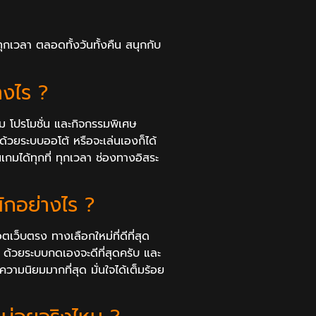
กเวลา ตลอดทั้งวันทั้งคืน สนุกกับ
างไร ?
ม โปรโมชั่น และกิจกรรมพิเศษ
ด้วยระบบออโต้ หรือจะเล่นเองก็ได้
กมได้ทุกที่ ทุกเวลา ช่องทางอิสระ
ักอย่างไร ?
ว็บตรง ทางเลือกใหม่ที่ดีที่สุด
 ด้วยระบบกดเองจะดีที่สุดครับ และ
ความนิยมมากที่สุด มั่นใจได้เต็มร้อย