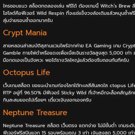
ใครชอบแนว สล็อตทดลองเล่น ฟรีได้ ต้องเกมนี้ Witch’s Brew ลึ
ไฮไลต์คือฟีเจอร์ Wild Respin ที่จะแช่แข็งวงล้อเดิมแล้วหมุนซ้ำฟ
สุ่มจ่ายรอบซ้ำออกมาครับ
Crypt Mania
สายหลอนล่าสมบัติสุสานแวมไพร์จากค่าย EA Gaming เกม Crypt Ma
Gamble ทายไพ่ดำหรือแดงเพื่อเบิ้ลเงินรางวัลสูงสุด 5,000 เท่า ภ
มือกดเองเป็นจังหวะ พอได้รางวัลใหญ่แล้วต้องรีบถอนทันทีครับ
Octopus Life
เว็บเกมสล็อต ขอแนะนำเกมท่องโลกใต้ทะเลสีสันสดใส ctopus Life
RTP อยู่ที่ 96.50% มีฟีเจอร์ Sticky Wild ที่เจ้าหมึกจะล็อคสัญลัก
กินสะสมยอดไปเรื่อยๆ เดี๋ยวเงินงอกเองครับ
Neptune Treasure
Neptune Treasure สล็อต เว็บตรง แตกง่าย ไม่มีขั้นต่ำ เกมระ
ฟีเจอร์ฟรีสปินแจก 15 รอบพร้อมคูณ 3 เท่า เงินสูงสุด 5,000 เท่า