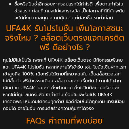
ซื้อฟรีสปินซ้ำอีกรอบหากรอบแรกได้กำไรดี เพื่อตามกำไรใน
ช่วงแรก ก่อนที่เกมจะไม่แจกรางวัล เป็นโอกาสที่ดีที่นักพนัน
จะได้ทั้งความสนุก ความคุ้มค่า แต่ต้องซื้อเรทต่ำก่อน
UFA4K รับโปรโมชั่น เพิ่มโอกาสชนะ
จริงไหม ? สล็อตเว็บตรงแจกเครดิต
ฟรี ดีอย่างไร ?
ทุนไม่มีไม่เป็นไร เพราะที่ UFA4K สล็อตเว็บตรง มีกิจกรรมพิเศษ
และ UFA4K โปรโมชั่น หลากหลายให้เข้ารับ เช่น โบนัสเงินฝากแรก
เข้าสูงถึง 100% เลือกรับได้ตามที่เหมาะสมใน เว็บสล็อตวอเลท
ไม่มีขั้นต่ำ ฟรีค่าธรรมเนียม สล็อตวอเลท เริ่มต้น 1 บาทได้ ฝาก
เงินด้วย UFA4K วอเลท ยิ่งฝากมาก ยิ่งได้โบนัสมากครับ และ
หากไม่มีทุน สมัครแล้วเข้าทำตามเงื่อนไขและรับโปร UFA4K
เครดิตฟรี เล่นเกมได้ครบทุกค่าย ข้อดีคือเล่นได้ทุกเกม เทิร์นน้อย
ถอนได้ จ่ายไม่อั้น การันตีสร้างความคุ้มค่าได้จริง
FAQs คำถามที่พบบ่อย