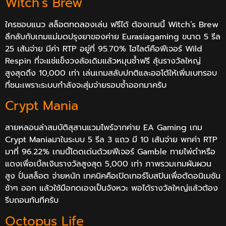
Witch’s Brew
ใครชอบแนว สล็อตทดลองเล่น ฟรีได้ ต้องเกมนี้ Witch’s Brew
ลึกลับกับเกมแม่มดปรุงยาของค่าย Eurasiagaming ขนาด 5 รีล
25 เส้นจ่าย มีค่า RTP อยู่ที่ 95.70% ไฮไลต์คือฟีเจอร์ Wild
Respin ที่จะแช่แข็งวงล้อเดิมแล้วหมุนซ้ำฟรี ลุ้นรางวัลใหญ่
สูงสุดถึง 10,000 เท่า เล่นเกมสลับปกติและออโต้ให้เพิ่มเบทรอบ
ที่ชนะเพราะระบบกำลังจะสุ่มจ่ายรอบซ้ำออกมาครับ
Crypt Mania
สายหลอนล่าสมบัติสุสานแวมไพร์จากค่าย EA Gaming เกม
Crypt Maniaมาในระบบ 5 รีล 3 แถว มี 10 เส้นจ่าย พกค่า RTP
มาที่ 96.22% เกมนี้โดดเด่นด้วยฟีเจอร์ Gamble ทายไพ่ดำหรือ
แดงเพื่อเบิ้ลเงินรางวัลสูงสุด 5,000 เท่า ภาพรวมเกมผันผวน
สูง ปั่นสล็อต จ่ายหนัก เทคนิคคือเปิดเทอร์โบสปินเพื่อตัดอนิเมชัน
ช้าๆ ออก แล้วใช้มือกดเองเป็นจังหวะ พอได้รางวัลใหญ่แล้วต้อง
รีบถอนทันทีครับ
Octopus Life