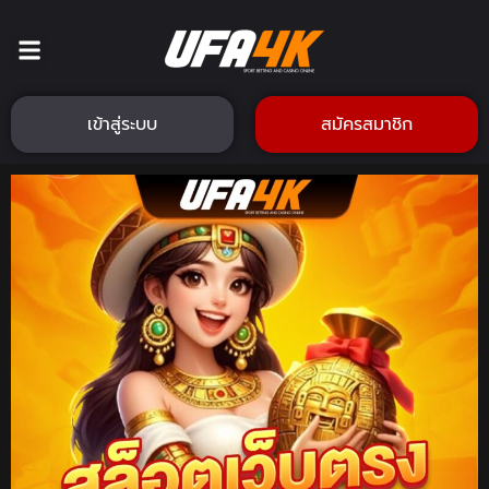
เข้าสู่ระบบ
สมัครสมาชิก