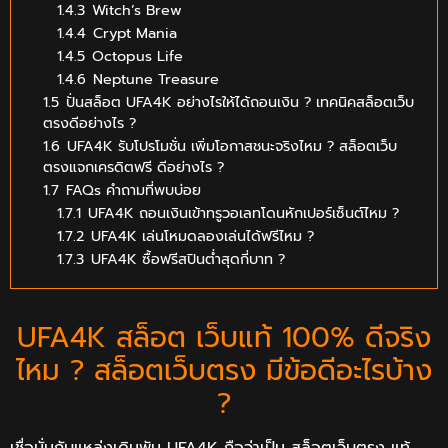
1.4.3
Witch’s Brew
1.4.4
Crypt Mania
1.4.5
Octopus Life
1.4.6
Neptune Treasure
1.5
ปั่นสล็อต UFA4K อย่างไรให้ได้ถอนเงิน ? เทคนิคสล็อตเว็บ
ตรงดีอย่างไร ?
1.6
UFA4K รับโปรโมชั่น เพิ่มโอกาสชนะจริงไหม ? สล็อตเว็บ
ตรงแจกเครดิตฟรี ดีอย่างไร ?
1.7
FAQs คำถามที่พบบ่อย
1.7.1
UFA4K ถอนเงินเข้าทรูวอเลทโดนหักเปอร์เซ็นต์ไหม ?
1.7.2
UFA4K เล่นโหมดลองเล่นได้ฟรีไหม ?
1.7.3
UFA4K ซื้อฟรีสปินต่ำสุดกี่บาท ?
UFA4K สล็อต เว็บแท้ 100% ดีจริง
ไหม ? สล็อตเว็บตรง มีข้อดีอะไรบ้าง
?
เชื่อมั่นกับแหล่งเดิมพัน UFA4K ถือว่าเป็น สล็อตเว็บตรง แท้