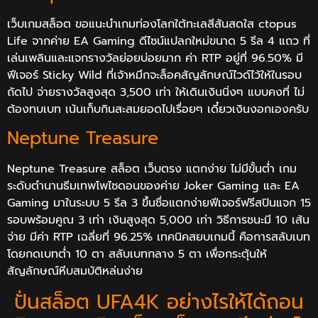
เว็บเกมสล็อต ขอแนะนำเกมท่องโลกใต้ทะเลสีสันสดใส ctopus
Life จากค่าย EA Gaming ดีไซน์แปลกใหม่ขนาด 5 รีล 4 แถว ที่
เล่นเพลินและแจกรางวัลย่อยบ่อยมาก ค่า RTP อยู่ที่ 96.50% มี
ฟีเจอร์ Sticky Wild ที่เจ้าหมึกจะล็อคสัญลักษณ์ไวด์ไว้ให้ในรอบ
ถัดไป จ่ายรางวัลสูงสุด 3,500 เท่า ให้เดินเงินนิ่งๆ แบบคงที่ ไม่
ต้องทบเบท เน้นเก็บกินสะสมยอดไปเรื่อยๆ เดี๋ยวเงินงอกเองครับ
Neptune Treasure
Neptune Treasure สล็อต เว็บตรง แตกง่าย ไม่มีขั้นต่ำ เกม
ระดับตำนานธีมเทพโพไซดอนของค่าย Joker Gaming และ EA
Gaming มาในระบบ 5 รีล 3 ขึ้นชื่อแตกง่ายฟีเจอร์ฟรีสปินแจก 15
รอบพร้อมคูณ 3 เท่า เงินสูงสุด 5,000 เท่า วิธีการชนะมี 10 เส้น
จ่าย มีค่า RTP เฉลี่ยที่ 96.25% เทคนิคสยบเกมนี้ คือการสลับเบท
โดยกดเบทต่ำ 10 ตา สลับเบทกลาง 5 ตา เพื่อกระตุ้นให้
สัญลักษณ์หีบสมบัติหล่นง่าย
ปั่นสล็อต UFA4K อย่างไรให้ได้ถอน