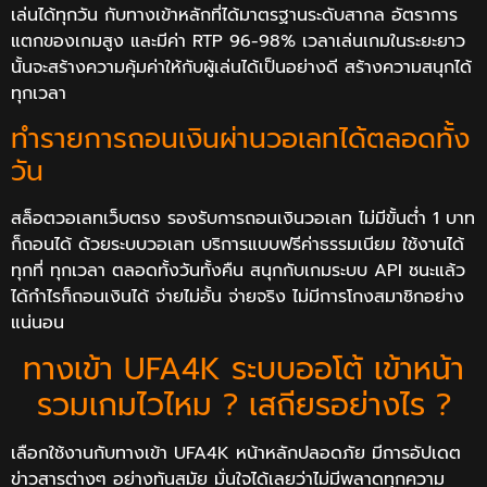
เล่นได้ทุกวัน กับทางเข้าหลักที่ได้มาตรฐานระดับสากล อัตราการ
แตกของเกมสูง และมีค่า RTP 96-98% เวลาเล่นเกมในระยะยาว
นั้นจะสร้างความคุ้มค่าให้กับผู้เล่นได้เป็นอย่างดี สร้างความสนุกได้
ทุกเวลา
ทำรายการถอนเงินผ่านวอเลทได้ตลอดทั้ง
วัน
สล็อตวอเลทเว็บตรง รองรับการถอนเงินวอเลท ไม่มีขั้นต่ำ 1 บาท
ก็ถอนได้ ด้วยระบบวอเลท บริการแบบฟรีค่าธรรมเนียม ใช้งานได้
ทุกที่ ทุกเวลา ตลอดทั้งวันทั้งคืน สนุกกับเกมระบบ API ชนะแล้ว
ได้กำไรก็ถอนเงินได้ จ่ายไม่อั้น จ่ายจริง ไม่มีการโกงสมาชิกอย่าง
แน่นอน
ทางเข้า UFA4K ระบบออโต้ เข้าหน้า
รวมเกมไวไหม ? เสถียรอย่างไร ?
เลือกใช้งานกับทางเข้า UFA4K หน้าหลักปลอดภัย มีการอัปเดต
ข่าวสารต่างๆ อย่างทันสมัย มั่นใจได้เลยว่าไม่มีพลาดทุกความ