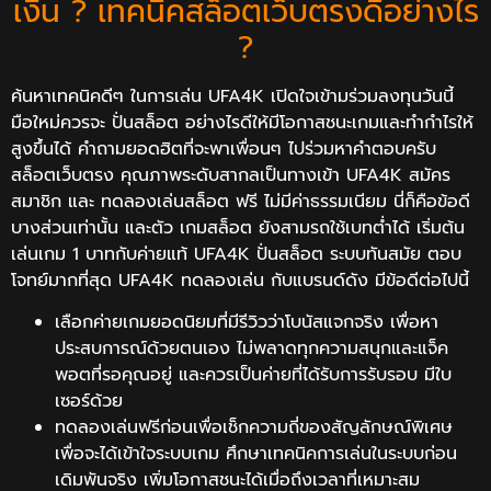
เงิน ? เทคนิคสล็อตเว็บตรงดีอย่างไร
?
ค้นหาเทคนิคดีๆ ในการเล่น UFA4K เปิดใจเข้ามร่วมลงทุนวันนี้
มือใหม่ควรจะ ปั่นสล็อต อย่างไรดีให้มีโอกาสชนะเกมและทำกำไรให้
สูงขึ้นได้ คำถามยอดฮิตที่จะพาเพื่อนๆ ไปร่วมหาคำตอบครับ
สล็อตเว็บตรง คุณภาพระดับสากลเป็นทางเข้า UFA4K สมัคร
สมาชิก และ ทดลองเล่นสล็อต ฟรี ไม่มีค่าธรรมเนียม นี่ก็คือข้อดี
บางส่วนเท่านั้น และตัว เกมสล็อต ยังสามรถใช้เบทต่ำได้ เริ่มต้น
เล่นเกม 1 บาทกับค่ายแท้ UFA4K ปั่นสล็อต ระบบทันสมัย ตอบ
โจทย์มากที่สุด UFA4K ทดลองเล่น กับแบรนด์ดัง มีข้อดีต่อไปนี้
เลือกค่ายเกมยอดนิยมที่มีรีวิวว่าโบนัสแจกจริง เพื่อหา
ประสบการณ์ด้วยตนเอง ไม่พลาดทุกความสนุกและแจ็ค
พอตที่รอคุณอยู่ และควรเป็นค่ายที่ได้รับการรับรอบ มีใบ
เซอร์ด้วย
ทดลองเล่นฟรีก่อนเพื่อเช็กความถี่ของสัญลักษณ์พิเศษ
เพื่อจะได้เข้าใจระบบเกม ศึกษาเทคนิคการเล่นในระบบก่อน
เดิมพันจริง เพิ่มโอกาสชนะได้เมื่อถึงเวลาที่เหมาะสม