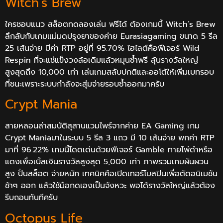
Witch’s Brew
ใครชอบแนว สล็อตทดลองเล่น ฟรีได้ ต้องเกมนี้ Witch’s Brew
ลึกลับกับเกมแม่มดปรุงยาของค่าย Eurasiagaming ขนาด 5 รีล
25 เส้นจ่าย มีค่า RTP อยู่ที่ 95.70% ไฮไลต์คือฟีเจอร์ Wild
Respin ที่จะแช่แข็งวงล้อเดิมแล้วหมุนซ้ำฟรี ลุ้นรางวัลใหญ่
สูงสุดถึง 10,000 เท่า เล่นเกมสลับปกติและออโต้ให้เพิ่มเบทรอบ
ที่ชนะเพราะระบบกำลังจะสุ่มจ่ายรอบซ้ำออกมาครับ
Crypt Mania
สายหลอนล่าสมบัติสุสานแวมไพร์จากค่าย EA Gaming เกม
Crypt Maniaมาในระบบ 5 รีล 3 แถว มี 10 เส้นจ่าย พกค่า RTP
มาที่ 96.22% เกมนี้โดดเด่นด้วยฟีเจอร์ Gamble ทายไพ่ดำหรือ
แดงเพื่อเบิ้ลเงินรางวัลสูงสุด 5,000 เท่า ภาพรวมเกมผันผวน
สูง ปั่นสล็อต จ่ายหนัก เทคนิคคือเปิดเทอร์โบสปินเพื่อตัดอนิเมชัน
ช้าๆ ออก แล้วใช้มือกดเองเป็นจังหวะ พอได้รางวัลใหญ่แล้วต้อง
รีบถอนทันทีครับ
Octopus Life