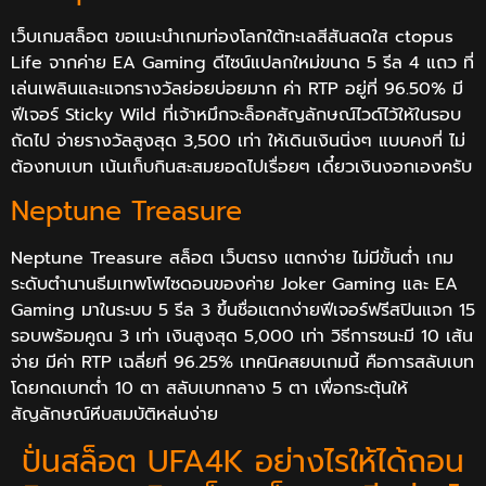
เว็บเกมสล็อต ขอแนะนำเกมท่องโลกใต้ทะเลสีสันสดใส ctopus
Life จากค่าย EA Gaming ดีไซน์แปลกใหม่ขนาด 5 รีล 4 แถว ที่
เล่นเพลินและแจกรางวัลย่อยบ่อยมาก ค่า RTP อยู่ที่ 96.50% มี
ฟีเจอร์ Sticky Wild ที่เจ้าหมึกจะล็อคสัญลักษณ์ไวด์ไว้ให้ในรอบ
ถัดไป จ่ายรางวัลสูงสุด 3,500 เท่า ให้เดินเงินนิ่งๆ แบบคงที่ ไม่
ต้องทบเบท เน้นเก็บกินสะสมยอดไปเรื่อยๆ เดี๋ยวเงินงอกเองครับ
Neptune Treasure
Neptune Treasure สล็อต เว็บตรง แตกง่าย ไม่มีขั้นต่ำ เกม
ระดับตำนานธีมเทพโพไซดอนของค่าย Joker Gaming และ EA
Gaming มาในระบบ 5 รีล 3 ขึ้นชื่อแตกง่ายฟีเจอร์ฟรีสปินแจก 15
รอบพร้อมคูณ 3 เท่า เงินสูงสุด 5,000 เท่า วิธีการชนะมี 10 เส้น
จ่าย มีค่า RTP เฉลี่ยที่ 96.25% เทคนิคสยบเกมนี้ คือการสลับเบท
โดยกดเบทต่ำ 10 ตา สลับเบทกลาง 5 ตา เพื่อกระตุ้นให้
สัญลักษณ์หีบสมบัติหล่นง่าย
ปั่นสล็อต UFA4K อย่างไรให้ได้ถอน