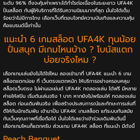
ระดับ 96% ถึงจะคุ้มค่าเพราะได้กำไรต่อเนื่องในระยะยาว UFA4K
ปั่นสล็อต กับผู้ให้บริการที่ได้รับความนิยมมากที่สุด มั่นใจได้เต็ม
ร้อยว่าไม่มีการโกง เลือกเว็บที่ตอบโจทย์ความบันเทิงและความคุ้ม
คือแบรนด์นี้เท่านั้น
แนะนำ 6 เกมสล็อต UFA4K ทุนน้อย
ปั่นสนุก มีเกมไหนบ้าง ? โบนัสแตก
บ่อยจริงไหม ?
เลือกเกมเล่นยังไม่ได้ใช่ไหม ลองเข้ามาที่ UFA4K แนะนำ 6 เกม
สล็อตแตกบ่อย ที่ เว็บตรงแตกหนัก ให้บริการอย่างครอบคลุม
สล็อตเว็บตรง ไม่ผ่านเอเย่นต์ UFA4K ทดลองเล่น ได้ฟรี มีหลาย
ค่ายให้สปิน เริ่มต้นเล่นจริง 1 บาท หากยังไม่พร้อมให้ ทดลองเล่น
สล็อต ก่อนเดิมพันจริง เพื่อสร้างประสบการณ์และทักษะการเล่นที่
ดีให้กับนักเดิมพัน เข้ามาปั่น UFA4K เกมสล็อต แท้ระบบทันสมัย
กับเว็บคุณภาพที่เชื่อถือได้ มั่นใจได้เลยว่าเข้าร่วมเดิมพันวันนี้
เลือกเกมไหนก็แตกครับ ส่วนเกม UFA4K สล็อต ที่แนะนำ มีดังนี้
Peach Banquet