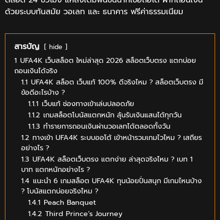
ด้วยระบบทันสมัย วอเลท และ ธนาคาร ฟรีค่าธรรมเนียม
สารบัญ
hide
1
UFA4K เว็บสล็อต ใหม่ล่าสุด 2026 สล็อตเว็บตรง แตกบ่อย
ถอนเงินได้จริง
1.1
UFA4K สล็อต เว็บแท้ 100% ดีจริงไหม ? สล็อตเว็บตรง มี
ข้อดีอะไรบ้าง ?
1.1.1
เว็บแท้ ช่องทางเข้าเล่นปลอดภัย
1.1.2
เกมสล็อตโบนัสแตกหนัก ลุ้นรับเงินแสนได้ทุกวัน
1.1.3
ทำรายการถอนเงินผ่านวอเลทได้ตลอดทั้งวัน
1.2
ทางเข้า UFA4K ระบบออโต้ เข้าหน้ารวมเกมไวไหม ? เสถียร
อย่างไร ?
1.3
UFA4K สล็อตเว็บตรง แตกง่าย ล่าสุดจริงไหม ? เบท 1
บาท แตกหนักอย่างไร ?
1.4
แนะนำ 6 เกมสล็อต UFA4K ทุนน้อยปั่นสนุก มีเกมไหนบ้าง
? โบนัสแตกบ่อยจริงไหม ?
1.4.1
Peach Banquet
1.4.2
Third Prince’s Journey