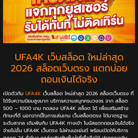
UFA4K เว็บสล็อต ใหม่ล่าสุด
2026 สล็อตเว็บตรง แตกบ่อย
ถอนเงินได้จริง
เปิดตัวกับ
UFA4K
เว็บสล็อต ใหม่ล่าสุด 2026 สล็อตเว็บตรง ที่
ได้รับความนิยมสูงมาก บริการความสนุกครบวงจร จาก สล็อต
500 – 1000 เกม ทดลอง UFA4K สล็อต ได้ เพื่อเสริมสร้าง
ทักษะที่ดี นอกจากนี้ในการเล่นเกม เว็บสล็อตตรง ได้มาตรฐาน
ระดับสากล เดิมพันกับ UFA4K ทางเข้า โบนัสแตกถอนเงินได้จริง
จ่ายไม่อั้น UFA4K เว็บตรง ไม่ผ่านเอเย่นต์ พร้อมเปิดให้บริการ
ตลอด 24 ชั่วโมง แหล่งเดิมพันชั้นนำที่เชื่อถือได้ ฝากถอนเงิน