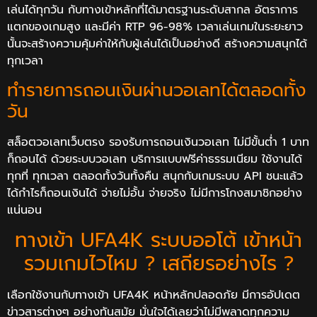
เล่นได้ทุกวัน กับทางเข้าหลักที่ได้มาตรฐานระดับสากล อัตราการ
แตกของเกมสูง และมีค่า RTP 96-98% เวลาเล่นเกมในระยะยาว
นั้นจะสร้างความคุ้มค่าให้กับผู้เล่นได้เป็นอย่างดี สร้างความสนุกได้
ทุกเวลา
ทำรายการถอนเงินผ่านวอเลทได้ตลอดทั้ง
วัน
สล็อตวอเลทเว็บตรง รองรับการถอนเงินวอเลท ไม่มีขั้นต่ำ 1 บาท
ก็ถอนได้ ด้วยระบบวอเลท บริการแบบฟรีค่าธรรมเนียม ใช้งานได้
ทุกที่ ทุกเวลา ตลอดทั้งวันทั้งคืน สนุกกับเกมระบบ API ชนะแล้ว
ได้กำไรก็ถอนเงินได้ จ่ายไม่อั้น จ่ายจริง ไม่มีการโกงสมาชิกอย่าง
แน่นอน
ทางเข้า UFA4K ระบบออโต้ เข้าหน้า
รวมเกมไวไหม ? เสถียรอย่างไร ?
เลือกใช้งานกับทางเข้า UFA4K หน้าหลักปลอดภัย มีการอัปเดต
ข่าวสารต่างๆ อย่างทันสมัย มั่นใจได้เลยว่าไม่มีพลาดทุกความ