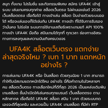
สนุก ทั้งเกม โปรโมชั่น และกิจกรรมพิเศษ สมัคร UFA4K เข้าสู่
ระบบ เล่นเกมครบทุกค่าย สล็อตเว็บตรง ไม่ผ่านเอเย่นต์ 2026
เว็บสล็อตตรง เชื่อถือได้ ทางเข้าเล่น สล็อต ปั่นง่ายด้วยระบบออ
โต้ หรือจะเล่นเองก็ได้เช่นกัน UFA4K ทางเข้า ที่ได้รับการรับรอง
ว่ามั่นคง โปร่งใส ระบบการใช้งานเสถียร์เพราะเกมแท้ API 100%
ทางเข้า UFA4K มือถือ สปินเกมได้ทุกที่ ทุกเวลา ช่องทางอิสระ
ทางการลงทุนและความบันเทิงครบวงจร
UFA4K สล็อตเว็บตรง แตกง่าย
ล่าสุดจริงไหม ? เบท 1 บาท แตกหนัก
อย่างไร ?
การเล่นเกม UFA4K หรือ ปั่นสล็อต ด้วยทุนน้อย 1 บาท สามารถ
ทำให้โบนัสเกมแตกหนักได้ไหม อย่างไร นี่คือคำถามในใจหลายๆ
คน สล็อตเว็บตรง ทางเลือกใหม่ที่ดีที่สุด 2026 เป็นแหล่งเดิมพัน
เกมสล็อต ชั้นนำเปิดให้เล่นครบทุกแบรนด์ เว็บสล็อตตรง ตาม
หลักสากล เชื่อถือได้ UFA4K สล็อต สปิน 1 บาท ด้วยระบบกด
เองจะดีที่สุดครับ และควรเป็น UFA4K เกมสล็อต ที่มีค่า RTP