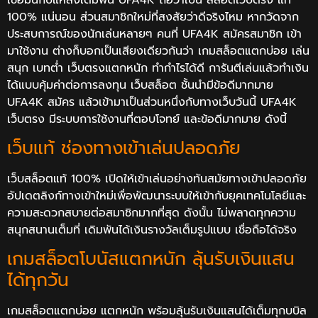
100% แน่นอน ส่วนสมาชิกใหม่ที่สงสัยว่าดีจริงไหม หากวัดจาก
ประสบการณ์ของนักเล่นหลายๆ คนที่ UFA4K สมัครสมาชิก เข้า
มาใช้งาน ต่างก็บอกเป็นเสียงเดียวกันว่า เกมสล็อตแตกบ่อย เล่น
สนุก เบทต่ำ เว็บตรงแตกหนัก ทำกำไรได้ดี การันตีเล่นแล้วทำเงิน
ได้แบบคุ้มค่าต่อการลงทุน เว็บสล็อต ชั้นนำมีข้อดีมากมาย
UFA4K สมัคร แล้วเข้ามาเป็นส่วนหนึ่งกับทางเว็บวันนี้ UFA4K
เว็บตรง มีระบบการใช้งานที่ตอบโจทย์ และข้อดีมากมาย ดังนี้
เว็บแท้ ช่องทางเข้าเล่นปลอดภัย
เว็บสล็อตแท้ 100% เปิดให้เข้าเล่นอย่างทันสมัยทางเข้าปลอดภัย
อัปเดตลิงก์ทางเข้าใหม่เพื่อพัฒนาระบบให้เข้ากับยุคเทคโนโลยีและ
ความสะดวกสบายต่อสมาชิกมากที่สุด ดังนั้น ไม่พลาดทุกความ
สนุกสนานเต็มที่ เดิมพันได้เงินรางวัลเต็มรูปแบบ เชื่อถือได้จริง
เกมสล็อตโบนัสแตกหนัก ลุ้นรับเงินแสน
ได้ทุกวัน
เกมสล็อตแตกบ่อย แตกหนัก พร้อมลุ้นรับเงินแสนได้เต็มทุกบบิล