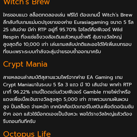
Witch’s Brew
ใครชอบแนว สล็อตทดลองเล่น ฟรีได้ ต้องเกมนี้ Witch’s Brew
ลึกลับกับเกมแม่มดปรุงยาของค่าย Eurasiagaming ขนาด 5 รีล
25 เส้นจ่าย มีค่า RTP อยู่ที่ 95.70% ไฮไลต์คือฟีเจอร์ Wild
Respin ที่จะแช่แข็งวงล้อเดิมแล้วหมุนซ้ำฟรี ลุ้นรางวัลใหญ่
สูงสุดถึง 10,000 เท่า เล่นเกมสลับปกติและออโต้ให้เพิ่มเบทรอบ
ที่ชนะเพราะระบบกำลังจะสุ่มจ่ายรอบซ้ำออกมาครับ
Crypt Mania
สายหลอนล่าสมบัติสุสานแวมไพร์จากค่าย EA Gaming เกม
Crypt Maniaมาในระบบ 5 รีล 3 แถว มี 10 เส้นจ่าย พกค่า RTP
มาที่ 96.22% เกมนี้โดดเด่นด้วยฟีเจอร์ Gamble ทายไพ่ดำหรือ
แดงเพื่อเบิ้ลเงินรางวัลสูงสุด 5,000 เท่า ภาพรวมเกมผันผวน
สูง ปั่นสล็อต จ่ายหนัก เทคนิคคือเปิดเทอร์โบสปินเพื่อตัดอนิเมชัน
ช้าๆ ออก แล้วใช้มือกดเองเป็นจังหวะ พอได้รางวัลใหญ่แล้วต้อง
รีบถอนทันทีครับ
Octopus Life