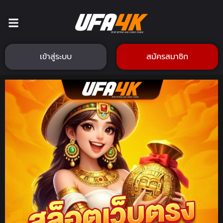
เข้าสู่ระบบ
สมัครสมาชิก