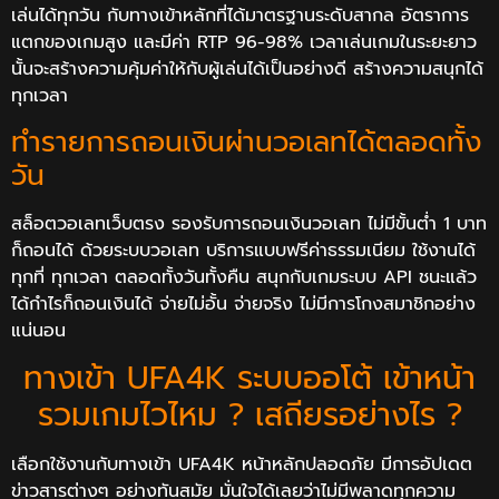
เล่นได้ทุกวัน กับทางเข้าหลักที่ได้มาตรฐานระดับสากล อัตราการ
แตกของเกมสูง และมีค่า RTP 96-98% เวลาเล่นเกมในระยะยาว
นั้นจะสร้างความคุ้มค่าให้กับผู้เล่นได้เป็นอย่างดี สร้างความสนุกได้
ทุกเวลา
ทำรายการถอนเงินผ่านวอเลทได้ตลอดทั้ง
วัน
สล็อตวอเลทเว็บตรง รองรับการถอนเงินวอเลท ไม่มีขั้นต่ำ 1 บาท
ก็ถอนได้ ด้วยระบบวอเลท บริการแบบฟรีค่าธรรมเนียม ใช้งานได้
ทุกที่ ทุกเวลา ตลอดทั้งวันทั้งคืน สนุกกับเกมระบบ API ชนะแล้ว
ได้กำไรก็ถอนเงินได้ จ่ายไม่อั้น จ่ายจริง ไม่มีการโกงสมาชิกอย่าง
แน่นอน
ทางเข้า UFA4K ระบบออโต้ เข้าหน้า
รวมเกมไวไหม ? เสถียรอย่างไร ?
เลือกใช้งานกับทางเข้า UFA4K หน้าหลักปลอดภัย มีการอัปเดต
ข่าวสารต่างๆ อย่างทันสมัย มั่นใจได้เลยว่าไม่มีพลาดทุกความ