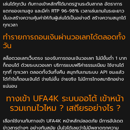
เล่นได้ทุกวัน กับทางเข้าหลักที่ได้มาตรฐานระดับสากล อัตราการ
แตกของเกมสูง และมีค่า RTP 96-98% เวลาเล่นเกมในระยะยาว
นั้นจะสร้างความคุ้มค่าให้กับผู้เล่นได้เป็นอย่างดี สร้างความสนุกได้
ทุกเวลา
ทำรายการถอนเงินผ่านวอเลทได้ตลอดทั้ง
วัน
สล็อตวอเลทเว็บตรง รองรับการถอนเงินวอเลท ไม่มีขั้นต่ำ 1 บาท
ก็ถอนได้ ด้วยระบบวอเลท บริการแบบฟรีค่าธรรมเนียม ใช้งานได้
ทุกที่ ทุกเวลา ตลอดทั้งวันทั้งคืน สนุกกับเกมระบบ API ชนะแล้ว
ได้กำไรก็ถอนเงินได้ จ่ายไม่อั้น จ่ายจริง ไม่มีการโกงสมาชิกอย่าง
แน่นอน
ทางเข้า UFA4K ระบบออโต้ เข้าหน้า
รวมเกมไวไหม ? เสถียรอย่างไร ?
เลือกใช้งานกับทางเข้า UFA4K หน้าหลักปลอดภัย มีการอัปเดต
ข่าวสารต่างๆ อย่างทันสมัย มั่นใจได้เลยว่าไม่มีพลาดทุกความ