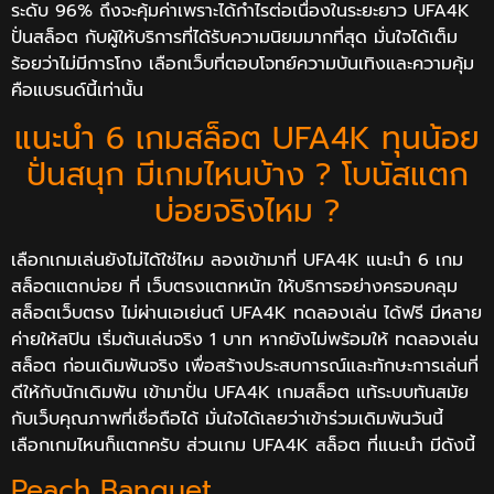
ระดับ 96% ถึงจะคุ้มค่าเพราะได้กำไรต่อเนื่องในระยะยาว UFA4K
ปั่นสล็อต กับผู้ให้บริการที่ได้รับความนิยมมากที่สุด มั่นใจได้เต็ม
ร้อยว่าไม่มีการโกง เลือกเว็บที่ตอบโจทย์ความบันเทิงและความคุ้ม
คือแบรนด์นี้เท่านั้น
แนะนำ 6 เกมสล็อต UFA4K ทุนน้อย
ปั่นสนุก มีเกมไหนบ้าง ? โบนัสแตก
บ่อยจริงไหม ?
เลือกเกมเล่นยังไม่ได้ใช่ไหม ลองเข้ามาที่ UFA4K แนะนำ 6 เกม
สล็อตแตกบ่อย ที่ เว็บตรงแตกหนัก ให้บริการอย่างครอบคลุม
สล็อตเว็บตรง ไม่ผ่านเอเย่นต์ UFA4K ทดลองเล่น ได้ฟรี มีหลาย
ค่ายให้สปิน เริ่มต้นเล่นจริง 1 บาท หากยังไม่พร้อมให้ ทดลองเล่น
สล็อต ก่อนเดิมพันจริง เพื่อสร้างประสบการณ์และทักษะการเล่นที่
ดีให้กับนักเดิมพัน เข้ามาปั่น UFA4K เกมสล็อต แท้ระบบทันสมัย
กับเว็บคุณภาพที่เชื่อถือได้ มั่นใจได้เลยว่าเข้าร่วมเดิมพันวันนี้
เลือกเกมไหนก็แตกครับ ส่วนเกม UFA4K สล็อต ที่แนะนำ มีดังนี้
Peach Banquet