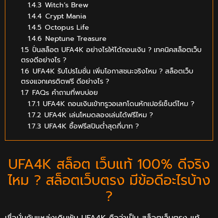
1.4.3
Witch’s Brew
1.4.4
Crypt Mania
1.4.5
Octopus Life
1.4.6
Neptune Treasure
1.5
ปั่นสล็อต UFA4K อย่างไรให้ได้ถอนเงิน ? เทคนิคสล็อตเว็บ
ตรงดีอย่างไร ?
1.6
UFA4K รับโปรโมชั่น เพิ่มโอกาสชนะจริงไหม ? สล็อตเว็บ
ตรงแจกเครดิตฟรี ดีอย่างไร ?
1.7
FAQs คำถามที่พบบ่อย
1.7.1
UFA4K ถอนเงินเข้าทรูวอเลทโดนหักเปอร์เซ็นต์ไหม ?
1.7.2
UFA4K เล่นโหมดลองเล่นได้ฟรีไหม ?
1.7.3
UFA4K ซื้อฟรีสปินต่ำสุดกี่บาท ?
UFA4K สล็อต เว็บแท้ 100% ดีจริง
ไหม ? สล็อตเว็บตรง มีข้อดีอะไรบ้าง
?
เชื่อมั่นกับแหล่งเดิมพัน UFA4K ถือว่าเป็น สล็อตเว็บตรง แท้