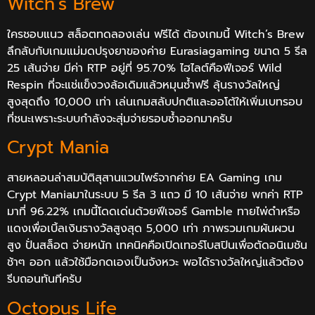
Witch’s Brew
ใครชอบแนว สล็อตทดลองเล่น ฟรีได้ ต้องเกมนี้ Witch’s Brew
ลึกลับกับเกมแม่มดปรุงยาของค่าย Eurasiagaming ขนาด 5 รีล
25 เส้นจ่าย มีค่า RTP อยู่ที่ 95.70% ไฮไลต์คือฟีเจอร์ Wild
Respin ที่จะแช่แข็งวงล้อเดิมแล้วหมุนซ้ำฟรี ลุ้นรางวัลใหญ่
สูงสุดถึง 10,000 เท่า เล่นเกมสลับปกติและออโต้ให้เพิ่มเบทรอบ
ที่ชนะเพราะระบบกำลังจะสุ่มจ่ายรอบซ้ำออกมาครับ
Crypt Mania
สายหลอนล่าสมบัติสุสานแวมไพร์จากค่าย EA Gaming เกม
Crypt Maniaมาในระบบ 5 รีล 3 แถว มี 10 เส้นจ่าย พกค่า RTP
มาที่ 96.22% เกมนี้โดดเด่นด้วยฟีเจอร์ Gamble ทายไพ่ดำหรือ
แดงเพื่อเบิ้ลเงินรางวัลสูงสุด 5,000 เท่า ภาพรวมเกมผันผวน
สูง ปั่นสล็อต จ่ายหนัก เทคนิคคือเปิดเทอร์โบสปินเพื่อตัดอนิเมชัน
ช้าๆ ออก แล้วใช้มือกดเองเป็นจังหวะ พอได้รางวัลใหญ่แล้วต้อง
รีบถอนทันทีครับ
Octopus Life