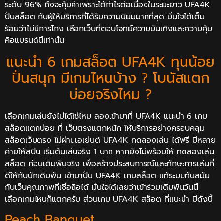
ระดับ 96% ถึงจะคุ้มค่าเพราะได้กำไรต่อเนื่องในระยะยาว UFA4K
ปั่นสล็อต กับผู้ให้บริการที่ได้รับความนิยมมากที่สุด มั่นใจได้เต็ม
ร้อยว่าไม่มีการโกง เลือกเว็บที่ตอบโจทย์ความบันเทิงและความคุ้ม
คือแบรนด์นี้เท่านั้น
แนะนำ 6 เกมสล็อต UFA4K ทุนน้อย
ปั่นสนุก มีเกมไหนบ้าง ? โบนัสแตก
บ่อยจริงไหม ?
เลือกเกมเล่นยังไม่ได้ใช่ไหม ลองเข้ามาที่ UFA4K แนะนำ 6 เกม
สล็อตแตกบ่อย ที่ เว็บตรงแตกหนัก ให้บริการอย่างครอบคลุม
สล็อตเว็บตรง ไม่ผ่านเอเย่นต์ UFA4K ทดลองเล่น ได้ฟรี มีหลาย
ค่ายให้สปิน เริ่มต้นเล่นจริง 1 บาท หากยังไม่พร้อมให้ ทดลองเล่น
สล็อต ก่อนเดิมพันจริง เพื่อสร้างประสบการณ์และทักษะการเล่นที่
ดีให้กับนักเดิมพัน เข้ามาปั่น UFA4K เกมสล็อต แท้ระบบทันสมัย
กับเว็บคุณภาพที่เชื่อถือได้ มั่นใจได้เลยว่าเข้าร่วมเดิมพันวันนี้
เลือกเกมไหนก็แตกครับ ส่วนเกม UFA4K สล็อต ที่แนะนำ มีดังนี้
Peach Banquet