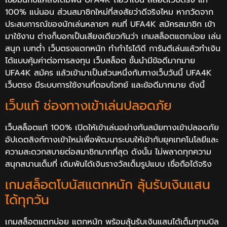
100% แน่นอน ส่วนสมาชิกใหม่ที่สงสัยว่าดีจริงไหม หากวัดจาก
ประสบการณ์ของนักเล่นหลายๆ คนที่ UFA4K สมัครสมาชิก เข้า
มาใช้งาน ต่างก็บอกเป็นเสียงเดียวกันว่า เกมสล็อตแตกบ่อย เล่น
สนุก เบทต่ำ เว็บตรงแตกหนัก ทำกำไรได้ดี การันตีเล่นแล้วทำเงิน
ได้แบบคุ้มค่าต่อการลงทุน เว็บสล็อต ชั้นนำมีข้อดีมากมาย
UFA4K สมัคร แล้วเข้ามาเป็นส่วนหนึ่งกับทางเว็บวันนี้ UFA4K
เว็บตรง มีระบบการใช้งานที่ตอบโจทย์ และข้อดีมากมาย ดังนี้
เว็บแท้ ช่องทางเข้าเล่นปลอดภัย
เว็บสล็อตแท้ 100% เปิดให้เข้าเล่นอย่างทันสมัยทางเข้าปลอดภัย
อัปเดตลิงก์ทางเข้าใหม่เพื่อพัฒนาระบบให้เข้ากับยุคเทคโนโลยีและ
ความสะดวกสบายต่อสมาชิกมากที่สุด ดังนั้น ไม่พลาดทุกความ
สนุกสนานเต็มที่ เดิมพันได้เงินรางวัลเต็มรูปแบบ เชื่อถือได้จริง
เกมสล็อตโบนัสแตกหนัก ลุ้นรับเงินแสน
ได้ทุกวัน
เกมสล็อตแตกบ่อย แตกหนัก พร้อมลุ้นรับเงินแสนได้เต็มทุกบบิล