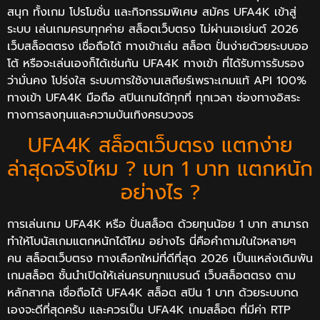
สนุก ทั้งเกม โปรโมชั่น และกิจกรรมพิเศษ สมัคร UFA4K เข้าสู่
ระบบ เล่นเกมครบทุกค่าย สล็อตเว็บตรง ไม่ผ่านเอเย่นต์ 2026
เว็บสล็อตตรง เชื่อถือได้ ทางเข้าเล่น สล็อต ปั่นง่ายด้วยระบบออ
โต้ หรือจะเล่นเองก็ได้เช่นกัน UFA4K ทางเข้า ที่ได้รับการรับรอง
ว่ามั่นคง โปร่งใส ระบบการใช้งานเสถียร์เพราะเกมแท้ API 100%
ทางเข้า UFA4K มือถือ สปินเกมได้ทุกที่ ทุกเวลา ช่องทางอิสระ
ทางการลงทุนและความบันเทิงครบวงจร
UFA4K สล็อตเว็บตรง แตกง่าย
ล่าสุดจริงไหม ? เบท 1 บาท แตกหนัก
อย่างไร ?
การเล่นเกม UFA4K หรือ ปั่นสล็อต ด้วยทุนน้อย 1 บาท สามารถ
ทำให้โบนัสเกมแตกหนักได้ไหม อย่างไร นี่คือคำถามในใจหลายๆ
คน สล็อตเว็บตรง ทางเลือกใหม่ที่ดีที่สุด 2026 เป็นแหล่งเดิมพัน
เกมสล็อต ชั้นนำเปิดให้เล่นครบทุกแบรนด์ เว็บสล็อตตรง ตาม
หลักสากล เชื่อถือได้ UFA4K สล็อต สปิน 1 บาท ด้วยระบบกด
เองจะดีที่สุดครับ และควรเป็น UFA4K เกมสล็อต ที่มีค่า RTP