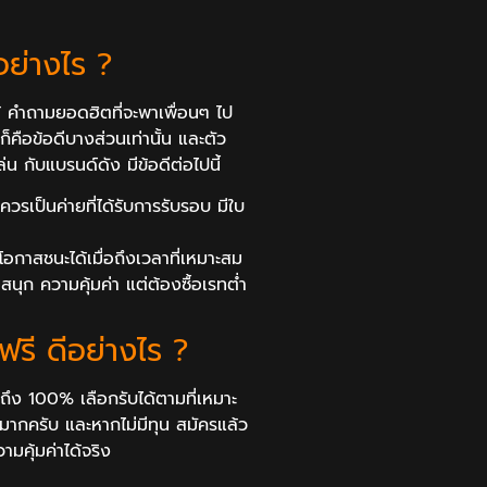
อย่างไร ?
ด้ คำถามยอดฮิตที่จะพาเพื่อนๆ ไป
ือข้อดีบางส่วนเท่านั้น และตัว
 กับแบรนด์ดัง มีข้อดีต่อไปนี้
รเป็นค่ายที่ได้รับการรับรอบ มีใบ
อกาสชนะได้เมื่อถึงเวลาที่เหมาะสม
สนุก ความคุ้มค่า แต่ต้องซื้อเรทต่ำ
รี ดีอย่างไร ?
งถึง 100% เลือกรับได้ตามที่เหมาะ
สมากครับ และหากไม่มีทุน สมัครแล้ว
ามคุ้มค่าได้จริง