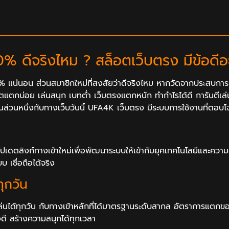
% ดีจริงไหม ? สล็อตเว็บตรง มีข้อดีอะ
100% แน่นอน ส่วนสมาชิกใหม่ที่สงสัยว่าดีจริงไหม หากวัดจากประสบ
อตแตกบ่อย เล่นสนุก เบทต่ำ เว็บตรงแตกหนัก ทำกำไรได้ดี การันตีเล่น
นส่วนหนึ่งกับทางเว็บวันนี้ UFA4K เว็บตรง มีระบบการใช้งานที่ตอบโจ
ัปเดตลิงก์ทางเข้าใหม่เพื่อพัฒนาระบบให้เข้ากับยุคเทคโนโลยีและคว
 เชื่อถือได้จริง
ุกวัน
ล่นได้ทุกวัน กับทางเข้าหลักที่ได้มาตรฐานระดับสากล อัตราการแต
างดี สร้างความสนุกได้ทุกเวลา