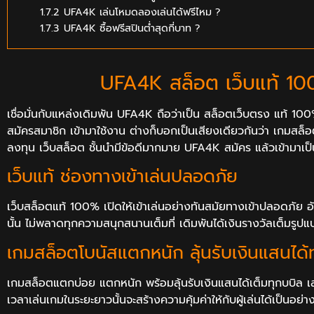
1.7.2
UFA4K เล่นโหมดลองเล่นได้ฟรีไหม ?
1.7.3
UFA4K ซื้อฟรีสปินต่ำสุดกี่บาท ?
UFA4K สล็อต เว็บแท้ 100
เชื่อมั่นกับแหล่งเดิมพัน UFA4K ถือว่าเป็น สล็อตเว็บตรง แท้ 
สมัครสมาชิก เข้ามาใช้งาน ต่างก็บอกเป็นเสียงเดียวกันว่า เกมสล็
ลงทุน เว็บสล็อต ชั้นนำมีข้อดีมากมาย UFA4K สมัคร แล้วเข้ามาเป็
เว็บแท้ ช่องทางเข้าเล่นปลอดภัย
เว็บสล็อตแท้ 100% เปิดให้เข้าเล่นอย่างทันสมัยทางเข้าปลอดภัย อ
นั้น ไม่พลาดทุกความสนุกสนานเต็มที่ เดิมพันได้เงินรางวัลเต็มรูปแบบ
เกมสล็อตโบนัสแตกหนัก ลุ้นรับเงินแสนได้ท
เกมสล็อตแตกบ่อย แตกหนัก พร้อมลุ้นรับเงินแสนได้เต็มทุกบบิล เ
เวลาเล่นเกมในระยะยาวนั้นจะสร้างความคุ้มค่าให้กับผู้เล่นได้เป็นอย่