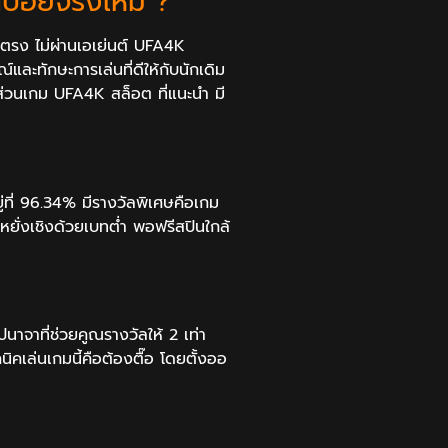
บ่อยจริงไหม ?
บตรง ไม่ผ่านเอเย่นต์ UFA4K
และทักษะการเล่นที่ดีให้กับนักเดิม
บ ส่วนเกม UFA4K สล็อต ที่แนะนำ มี
ที่ 96.34% มีรางวัลพิเศษคือเกม
หยั่งเชิงด้วยเบทต่ำ พอฟรีสปินใกล้
จาที่ช่วยคูณรางวัลให้ 2 เท่า
คเล่นเกมนี้คือต้องตื๊อ โดยตั้งออ