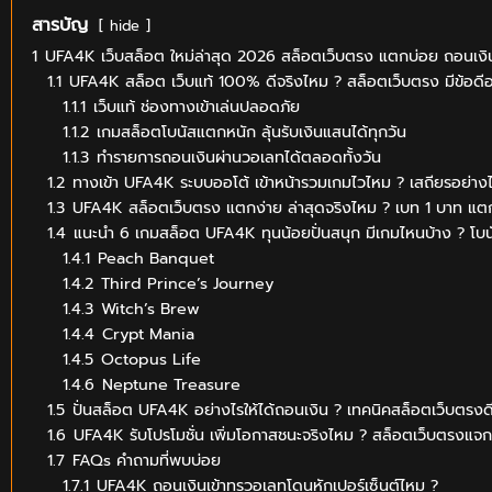
สารบัญ
hide
1
UFA4K เว็บสล็อต ใหม่ล่าสุด 2026 สล็อตเว็บตรง แตกบ่อย ถอนเงิน
1.1
UFA4K สล็อต เว็บแท้ 100% ดีจริงไหม ? สล็อตเว็บตรง มีข้อดีอ
1.1.1
เว็บแท้ ช่องทางเข้าเล่นปลอดภัย
1.1.2
เกมสล็อตโบนัสแตกหนัก ลุ้นรับเงินแสนได้ทุกวัน
1.1.3
ทำรายการถอนเงินผ่านวอเลทได้ตลอดทั้งวัน
1.2
ทางเข้า UFA4K ระบบออโต้ เข้าหน้ารวมเกมไวไหม ? เสถียรอย่าง
1.3
UFA4K สล็อตเว็บตรง แตกง่าย ล่าสุดจริงไหม ? เบท 1 บาท แต
1.4
แนะนำ 6 เกมสล็อต UFA4K ทุนน้อยปั่นสนุก มีเกมไหนบ้าง ? โบ
1.4.1
Peach Banquet
1.4.2
Third Prince’s Journey
1.4.3
Witch’s Brew
1.4.4
Crypt Mania
1.4.5
Octopus Life
1.4.6
Neptune Treasure
1.5
ปั่นสล็อต UFA4K อย่างไรให้ได้ถอนเงิน ? เทคนิคสล็อตเว็บตรงด
1.6
UFA4K รับโปรโมชั่น เพิ่มโอกาสชนะจริงไหม ? สล็อตเว็บตรงแจกเ
1.7
FAQs คำถามที่พบบ่อย
1.7.1
UFA4K ถอนเงินเข้าทรูวอเลทโดนหักเปอร์เซ็นต์ไหม ?