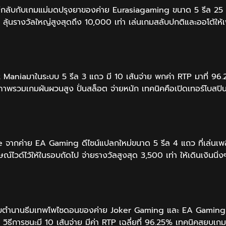
กลับกับเกมแม่มดปรุงยาของค่าย Eurasiagaming ขนาด 5 รีล 25 เส้
รี ลุ้นรางวัลใหญ่สูงสุดถึง 10,000 เท่า เล่นเกมสลับปกติและออโต้ให้
niaมาในระบบ 5 รีล 3 แถว มี 10 เส้นจ่าย พกค่า RTP มาที่ 96.22
าพรวมเกมผันผวนสูง ปั่นสล็อต จ่ายหนัก เทคนิคคือเปิดเทอร์โบสปินเ
 จากค่าย EA Gaming ดีไซน์แปลกใหม่ขนาด 5 รีล 4 แถว ที่เล่นเพ
ษณ์ไวด์ไว้ให้ในรอบถัดไป จ่ายรางวัลสูงสุด 3,500 เท่า ให้เดินเงินนิ่
ดับตำนานธีมเทพโพไซดอนของค่าย Joker Gaming และ EA Gaming มา
 วิธีการชนะมี 10 เส้นจ่าย มีค่า RTP เฉลี่ยที่ 96.25% เทคนิคสยบเก