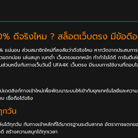
% ดีจริงไหม ? สล็อตเว็บตรง มีข้อดีอะ
100% แน่นอน ส่วนสมาชิกใหม่ที่สงสัยว่าดีจริงไหม หากวัดจากประสบ
อตแตกบ่อย เล่นสนุก เบทต่ำ เว็บตรงแตกหนัก ทำกำไรได้ดี การันตีเล่น
นส่วนหนึ่งกับทางเว็บวันนี้ UFA4K เว็บตรง มีระบบการใช้งานที่ตอบโจ
ัปเดตลิงก์ทางเข้าใหม่เพื่อพัฒนาระบบให้เข้ากับยุคเทคโนโลยีและคว
 เชื่อถือได้จริง
ุกวัน
ล่นได้ทุกวัน กับทางเข้าหลักที่ได้มาตรฐานระดับสากล อัตราการแต
างดี สร้างความสนุกได้ทุกเวลา