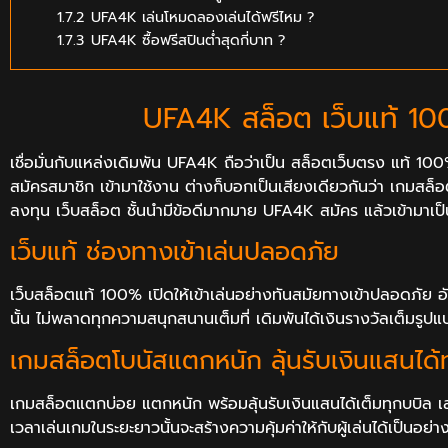
1.7.2
UFA4K เล่นโหมดลองเล่นได้ฟรีไหม ?
1.7.3
UFA4K ซื้อฟรีสปินต่ำสุดกี่บาท ?
UFA4K สล็อต เว็บแท้ 100
เชื่อมั่นกับแหล่งเดิมพัน UFA4K ถือว่าเป็น สล็อตเว็บตรง แท้ 
สมัครสมาชิก เข้ามาใช้งาน ต่างก็บอกเป็นเสียงเดียวกันว่า เกมสล็
ลงทุน เว็บสล็อต ชั้นนำมีข้อดีมากมาย UFA4K สมัคร แล้วเข้ามาเป็
เว็บแท้ ช่องทางเข้าเล่นปลอดภัย
เว็บสล็อตแท้ 100% เปิดให้เข้าเล่นอย่างทันสมัยทางเข้าปลอดภัย อ
นั้น ไม่พลาดทุกความสนุกสนานเต็มที่ เดิมพันได้เงินรางวัลเต็มรูปแบบ
เกมสล็อตโบนัสแตกหนัก ลุ้นรับเงินแสนได้ท
เกมสล็อตแตกบ่อย แตกหนัก พร้อมลุ้นรับเงินแสนได้เต็มทุกบบิล เ
เวลาเล่นเกมในระยะยาวนั้นจะสร้างความคุ้มค่าให้กับผู้เล่นได้เป็นอย่