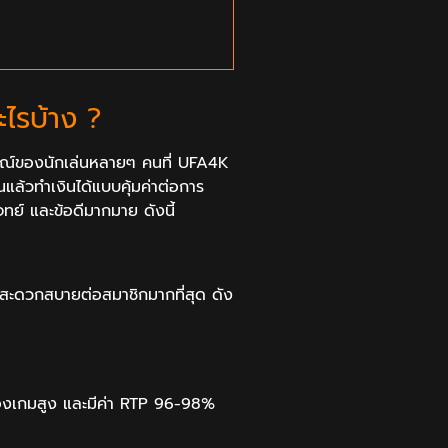
ไรบ้าง ?
การณ์ของนักเล่นหลายๆ คนที่ UFA4K
แล้วทำเงินได้แบบคุ้มค่าต่อการ
ทย์ และข้อดีมากมาย ดังนี้
ามสะดวกสบายต่อสมาชิกมากที่สุด ดัง
กของเกมสูง และมีค่า RTP 96-98%