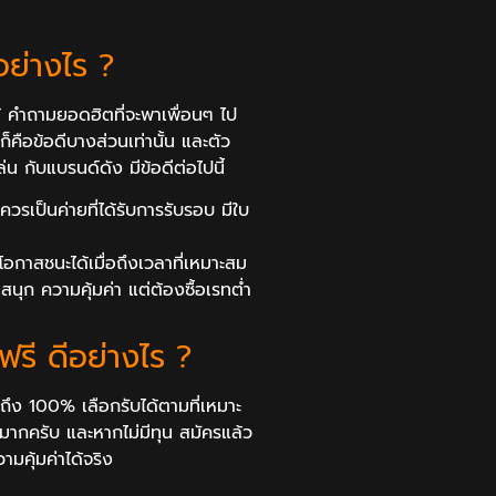
อย่างไร ?
ด้ คำถามยอดฮิตที่จะพาเพื่อนๆ ไป
ือข้อดีบางส่วนเท่านั้น และตัว
 กับแบรนด์ดัง มีข้อดีต่อไปนี้
รเป็นค่ายที่ได้รับการรับรอบ มีใบ
อกาสชนะได้เมื่อถึงเวลาที่เหมาะสม
สนุก ความคุ้มค่า แต่ต้องซื้อเรทต่ำ
รี ดีอย่างไร ?
งถึง 100% เลือกรับได้ตามที่เหมาะ
สมากครับ และหากไม่มีทุน สมัครแล้ว
ามคุ้มค่าได้จริง