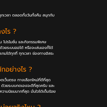
กเวลา ตลอดทั้งวันทั้งคืน สนุกกับ
างไร ?
ม โปรโมชั่น และกิจกรรมพิเศษ
ด้วยระบบออโต้ หรือจะเล่นเองก็ได้
กมได้ทุกที่ ทุกเวลา ช่องทางอิสระ
ักอย่างไร ?
ว็บตรง ทางเลือกใหม่ที่ดีที่สุด
 ด้วยระบบกดเองจะดีที่สุดครับ และ
ความนิยมมากที่สุด มั่นใจได้เต็มร้อย