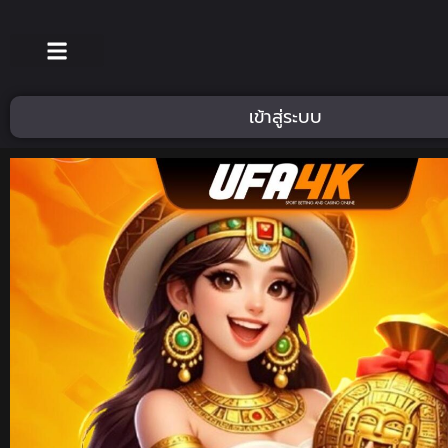
เข้าสู่ระบบ