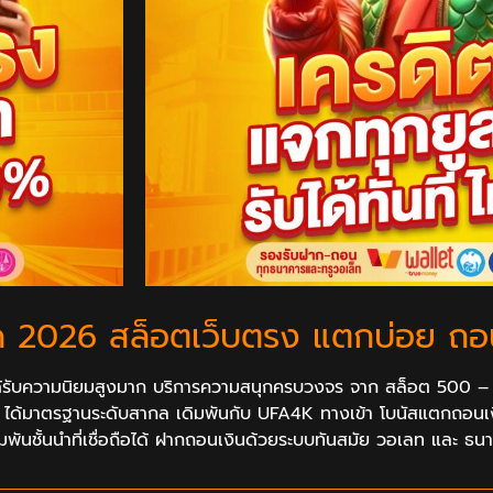
ุด 2026 สล็อตเว็บตรง แตกบ่อย ถอน
ี่ได้รับความนิยมสูงมาก บริการความสนุกครบวงจร จาก สล็อต 50
ตรง ได้มาตรฐานระดับสากล เดิมพันกับ UFA4K ทางเข้า โบนัสแตกถอนเงิ
มพันชั้นนำที่เชื่อถือได้ ฝากถอนเงินด้วยระบบทันสมัย วอเลท และ ธน