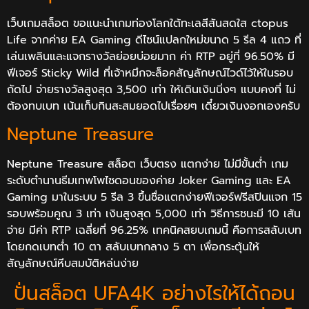
เว็บเกมสล็อต ขอแนะนำเกมท่องโลกใต้ทะเลสีสันสดใส ctopus
Life จากค่าย EA Gaming ดีไซน์แปลกใหม่ขนาด 5 รีล 4 แถว ที่
เล่นเพลินและแจกรางวัลย่อยบ่อยมาก ค่า RTP อยู่ที่ 96.50% มี
ฟีเจอร์ Sticky Wild ที่เจ้าหมึกจะล็อคสัญลักษณ์ไวด์ไว้ให้ในรอบ
ถัดไป จ่ายรางวัลสูงสุด 3,500 เท่า ให้เดินเงินนิ่งๆ แบบคงที่ ไม่
ต้องทบเบท เน้นเก็บกินสะสมยอดไปเรื่อยๆ เดี๋ยวเงินงอกเองครับ
Neptune Treasure
Neptune Treasure สล็อต เว็บตรง แตกง่าย ไม่มีขั้นต่ำ เกม
ระดับตำนานธีมเทพโพไซดอนของค่าย Joker Gaming และ EA
Gaming มาในระบบ 5 รีล 3 ขึ้นชื่อแตกง่ายฟีเจอร์ฟรีสปินแจก 15
รอบพร้อมคูณ 3 เท่า เงินสูงสุด 5,000 เท่า วิธีการชนะมี 10 เส้น
จ่าย มีค่า RTP เฉลี่ยที่ 96.25% เทคนิคสยบเกมนี้ คือการสลับเบท
โดยกดเบทต่ำ 10 ตา สลับเบทกลาง 5 ตา เพื่อกระตุ้นให้
สัญลักษณ์หีบสมบัติหล่นง่าย
ปั่นสล็อต UFA4K อย่างไรให้ได้ถอน