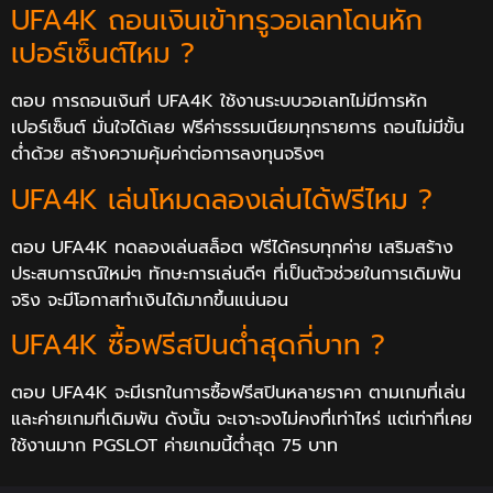
UFA4K ถอนเงินเข้าทรูวอเลทโดนหัก
เปอร์เซ็นต์ไหม ?
ตอบ การถอนเงินที่ UFA4K ใช้งานระบบวอเลทไม่มีการหัก
เปอร์เซ็นต์ มั่นใจได้เลย ฟรีค่าธรรมเนียมทุกรายการ ถอนไม่มีขั้น
ต่ำด้วย สร้างความคุ้มค่าต่อการลงทุนจริงๆ
UFA4K เล่นโหมดลองเล่นได้ฟรีไหม ?
ตอบ UFA4K ทดลองเล่นสล็อต ฟรีได้ครบทุกค่าย เสริมสร้าง
ประสบการณ์ใหม่ๆ ทักษะการเล่นดีๆ ที่เป็นตัวช่วยในการเดิมพัน
จริง จะมีโอกาสทำเงินได้มากขึ้นแน่นอน
UFA4K ซื้อฟรีสปินต่ำสุดกี่บาท ?
ตอบ UFA4K จะมีเรทในการซื้อฟรีสปินหลายราคา ตามเกมที่เล่น
และค่ายเกมที่เดิมพัน ดังนั้น จะเจาะจงไม่คงที่เท่าไหร่ แต่เท่าที่เคย
ใช้งานมาก PGSLOT ค่ายเกมนี้ต่ำสุด 75 บาท