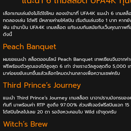
แนะนำ 6 เกมสล็อต UFA4K ทุนน้
เลือกเกมเล่นยังไม่ได้ใช่ไหม ลองเข้ามาที่ UFA4K แนะนำ 6 เกมสล
ทดลองเล่น ได้ฟรี มีหลายค่ายให้สปิน เริ่มต้นเล่นจริง 1 บาท หากยั
พัน เข้ามาปั่น UFA4K เกมสล็อต แท้ระบบทันสมัยกับเว็บคุณภาพที่เชื
ดังนี้
Peach Banquet
ผมขอแนะนำ สล็อตออนไลน์ Peach Banquet เทพเซียนจีนจากค่าย Slo
ฟรีพร้อมตัวคูณเองได้สูงสุด 6 เท่า จ่ายรางวัลสูงสุดถึง 5,000 เท
มาค่อยขยับเบทขึ้นแล้วเลือกโหมดปานกลางเพื่อความเซฟครับ
Third Prince’s Journey
แนะนำ Third Prince’s Journey เกมสล็อต นาจาปราบมังกรของค่าย
ทันที มาพร้อมค่า RTP สูงถึง 97.00% ส่วนฟีเจอร์ฟรีสปินแจก 15 
โต้สปินไหลไปเลย 20 ตา รอจังหวะคอมโบ Wild เข้าชุดครับ
Witch’s Brew