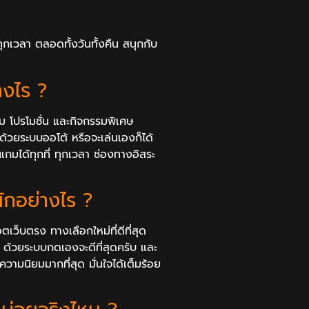
กเวลา ตลอดทั้งวันทั้งคืน สนุกกับ
างไร ?
ม โปรโมชั่น และกิจกรรมพิเศษ
ด้วยระบบออโต้ หรือจะเล่นเองก็ได้
กมได้ทุกที่ ทุกเวลา ช่องทางอิสระ
ักอย่างไร ?
ว็บตรง ทางเลือกใหม่ที่ดีที่สุด
 ด้วยระบบกดเองจะดีที่สุดครับ และ
ความนิยมมากที่สุด มั่นใจได้เต็มร้อย