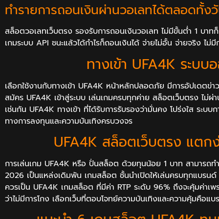
ทำรายการถอนเงินผ่านวอเลทได้ตลอดทั้งว
สล็อตวอเลทเว็บตรง รองรับการถอนเงินวอเลท ไม่มีขั้นต่ำ 1 บาทก็ถ
เกมระบบ API ชนะแล้วได้กำไรก็ถอนเงินได้ จ่ายไม่อั้น จ่ายจริง ไม
ทางเข้า UFA4K ระบบออโ
เลือกใช้งานกับทางเข้า UFA4K หน้าหลักปลอดภัย มีการอัปเดตข่าวส
สมัคร UFA4K เข้าสู่ระบบ เล่นเกมครบทุกค่าย สล็อตเว็บตรง ไม่ผ่าน
เช่นกัน UFA4K ทางเข้า ที่ได้รับการรับรองว่ามั่นคง โปร่งใส ระบ
ทางการลงทุนและความบันเทิงครบวงจร
UFA4K สล็อตเว็บตรง แตกง่า
การเล่นเกม UFA4K หรือ ปั่นสล็อต ด้วยทุนน้อย 1 บาท สามารถทำให
2026 เป็นแหล่งเดิมพัน เกมสล็อต ชั้นนำเปิดให้เล่นครบทุกแบรนด
ควรเป็น UFA4K เกมสล็อต ที่มีค่า RTP ระดับ 96% ถึงจะคุ้มค่าเพราะไ
ว่าไม่มีการโกง เลือกเว็บที่ตอบโจทย์ความบันเทิงและความคุ้มคือแบรนด