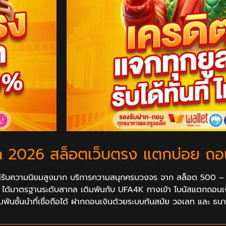
ุด 2026 สล็อตเว็บตรง แตกบ่อย ถอน
ี่ได้รับความนิยมสูงมาก บริการความสนุกครบวงจร จาก สล็อต 50
ตรง ได้มาตรฐานระดับสากล เดิมพันกับ UFA4K ทางเข้า โบนัสแตกถอนเงิ
มพันชั้นนำที่เชื่อถือได้ ฝากถอนเงินด้วยระบบทันสมัย วอเลท และ ธน