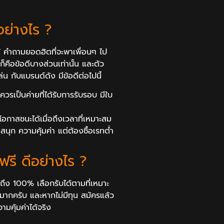
อย่างไร ?
ด้ คำถามยอดฮิตที่จะพาเพื่อนๆ ไป
ือข้อดีบางส่วนเท่านั้น และตัว
 กับแบรนด์ดัง มีข้อดีต่อไปนี้
รเป็นค่ายที่ได้รับการรับรอบ มีใบ
อกาสชนะได้เมื่อถึงเวลาที่เหมาะสม
สนุก ความคุ้มค่า แต่ต้องซื้อเรทต่ำ
รี ดีอย่างไร ?
งถึง 100% เลือกรับได้ตามที่เหมาะ
สมากครับ และหากไม่มีทุน สมัครแล้ว
ามคุ้มค่าได้จริง