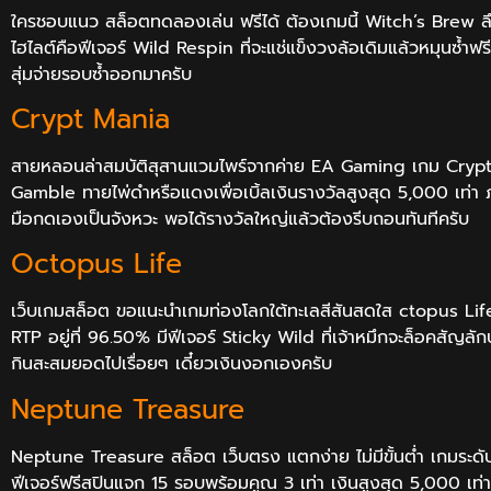
ใครชอบแนว สล็อตทดลองเล่น ฟรีได้ ต้องเกมนี้ Witch’s Brew ลึ
ไฮไลต์คือฟีเจอร์ Wild Respin ที่จะแช่แข็งวงล้อเดิมแล้วหมุนซ้ำฟ
สุ่มจ่ายรอบซ้ำออกมาครับ
Crypt Mania
สายหลอนล่าสมบัติสุสานแวมไพร์จากค่าย EA Gaming เกม Crypt Ma
Gamble ทายไพ่ดำหรือแดงเพื่อเบิ้ลเงินรางวัลสูงสุด 5,000 เท่า ภ
มือกดเองเป็นจังหวะ พอได้รางวัลใหญ่แล้วต้องรีบถอนทันทีครับ
Octopus Life
เว็บเกมสล็อต ขอแนะนำเกมท่องโลกใต้ทะเลสีสันสดใส ctopus Life
RTP อยู่ที่ 96.50% มีฟีเจอร์ Sticky Wild ที่เจ้าหมึกจะล็อคสัญลัก
กินสะสมยอดไปเรื่อยๆ เดี๋ยวเงินงอกเองครับ
Neptune Treasure
Neptune Treasure สล็อต เว็บตรง แตกง่าย ไม่มีขั้นต่ำ เกมระ
ฟีเจอร์ฟรีสปินแจก 15 รอบพร้อมคูณ 3 เท่า เงินสูงสุด 5,000 เท่า