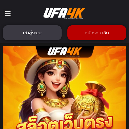
เข้าสู่ระบบ
สมัครสมาชิก