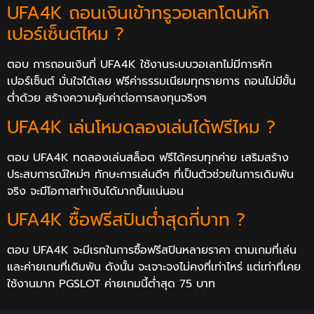
UFA4K ถอนเงินเข้าทรูวอเลทโดนหัก
เปอร์เซ็นต์ไหม ?
ตอบ การถอนเงินที่ UFA4K ใช้งานระบบวอเลทไม่มีการหัก
เปอร์เซ็นต์ มั่นใจได้เลย ฟรีค่าธรรมเนียมทุกรายการ ถอนไม่มีขั้น
ต่ำด้วย สร้างความคุ้มค่าต่อการลงทุนจริงๆ
UFA4K เล่นโหมดลองเล่นได้ฟรีไหม ?
ตอบ UFA4K ทดลองเล่นสล็อต ฟรีได้ครบทุกค่าย เสริมสร้าง
ประสบการณ์ใหม่ๆ ทักษะการเล่นดีๆ ที่เป็นตัวช่วยในการเดิมพัน
จริง จะมีโอกาสทำเงินได้มากขึ้นแน่นอน
UFA4K ซื้อฟรีสปินต่ำสุดกี่บาท ?
ตอบ UFA4K จะมีเรทในการซื้อฟรีสปินหลายราคา ตามเกมที่เล่น
และค่ายเกมที่เดิมพัน ดังนั้น จะเจาะจงไม่คงที่เท่าไหร่ แต่เท่าที่เคย
ใช้งานมาก PGSLOT ค่ายเกมนี้ต่ำสุด 75 บาท