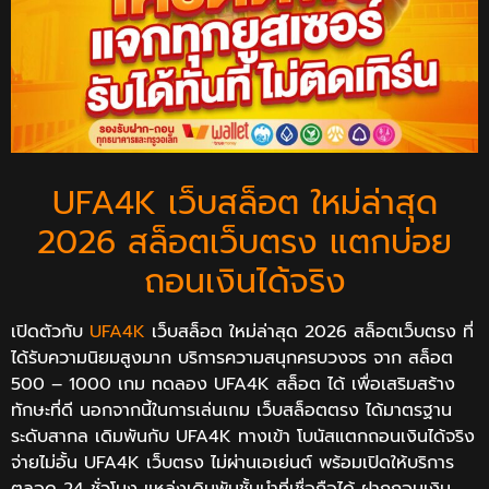
UFA4K เว็บสล็อต ใหม่ล่าสุด
2026 สล็อตเว็บตรง แตกบ่อย
ถอนเงินได้จริง
เปิดตัวกับ
UFA4K
เว็บสล็อต ใหม่ล่าสุด 2026 สล็อตเว็บตรง ที่
ได้รับความนิยมสูงมาก บริการความสนุกครบวงจร จาก สล็อต
500 – 1000 เกม ทดลอง UFA4K สล็อต ได้ เพื่อเสริมสร้าง
ทักษะที่ดี นอกจากนี้ในการเล่นเกม เว็บสล็อตตรง ได้มาตรฐาน
ระดับสากล เดิมพันกับ UFA4K ทางเข้า โบนัสแตกถอนเงินได้จริง
จ่ายไม่อั้น UFA4K เว็บตรง ไม่ผ่านเอเย่นต์ พร้อมเปิดให้บริการ
ตลอด 24 ชั่วโมง แหล่งเดิมพันชั้นนำที่เชื่อถือได้ ฝากถอนเงิน