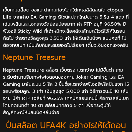
เว็บเกมสล็อต ขอแนะนำเกมท่องโลกใต้ทะเลสีสันสดใส ctopus
Life จากค่าย EA Gaming ดีไซน์แปลกใหม่ขนาด 5 รีล 4 แถว ที่
เล่นเพลินและแจกรางวัลย่อยบ่อยมาก ค่า RTP อยู่ที่ 96.50% มี
ฟีเจอร์ Sticky Wild ที่เจ้าหมึกจะล็อคสัญลักษณ์ไวด์ไว้ให้ในรอบ
ถัดไป จ่ายรางวัลสูงสุด 3,500 เท่า ให้เดินเงินนิ่งๆ แบบคงที่ ไม่
ต้องทบเบท เน้นเก็บกินสะสมยอดไปเรื่อยๆ เดี๋ยวเงินงอกเองครับ
Neptune Treasure
Neptune Treasure สล็อต เว็บตรง แตกง่าย ไม่มีขั้นต่ำ เกม
ระดับตำนานธีมเทพโพไซดอนของค่าย Joker Gaming และ EA
Gaming มาในระบบ 5 รีล 3 ขึ้นชื่อแตกง่ายฟีเจอร์ฟรีสปินแจก 15
รอบพร้อมคูณ 3 เท่า เงินสูงสุด 5,000 เท่า วิธีการชนะมี 10 เส้น
จ่าย มีค่า RTP เฉลี่ยที่ 96.25% เทคนิคสยบเกมนี้ คือการสลับเบท
โดยกดเบทต่ำ 10 ตา สลับเบทกลาง 5 ตา เพื่อกระตุ้นให้
สัญลักษณ์หีบสมบัติหล่นง่าย
ปั่นสล็อต UFA4K อย่างไรให้ได้ถอน