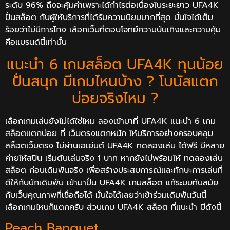
ระดับ 96% ถึงจะคุ้มค่าเพราะได้กำไรต่อเนื่องในระยะยาว UFA4K
ปั่นสล็อต กับผู้ให้บริการที่ได้รับความนิยมมากที่สุด มั่นใจได้เต็ม
ร้อยว่าไม่มีการโกง เลือกเว็บที่ตอบโจทย์ความบันเทิงและความคุ้ม
คือแบรนด์นี้เท่านั้น
แนะนำ 6 เกมสล็อต UFA4K ทุนน้อย
ปั่นสนุก มีเกมไหนบ้าง ? โบนัสแตก
บ่อยจริงไหม ?
เลือกเกมเล่นยังไม่ได้ใช่ไหม ลองเข้ามาที่ UFA4K แนะนำ 6 เกม
สล็อตแตกบ่อย ที่ เว็บตรงแตกหนัก ให้บริการอย่างครอบคลุม
สล็อตเว็บตรง ไม่ผ่านเอเย่นต์ UFA4K ทดลองเล่น ได้ฟรี มีหลาย
ค่ายให้สปิน เริ่มต้นเล่นจริง 1 บาท หากยังไม่พร้อมให้ ทดลองเล่น
สล็อต ก่อนเดิมพันจริง เพื่อสร้างประสบการณ์และทักษะการเล่นที่
ดีให้กับนักเดิมพัน เข้ามาปั่น UFA4K เกมสล็อต แท้ระบบทันสมัย
กับเว็บคุณภาพที่เชื่อถือได้ มั่นใจได้เลยว่าเข้าร่วมเดิมพันวันนี้
เลือกเกมไหนก็แตกครับ ส่วนเกม UFA4K สล็อต ที่แนะนำ มีดังนี้
Peach Banquet