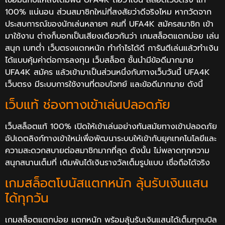
100% แน่นอน ส่วนสมาชิกใหม่ที่สงสัยว่าดีจริงไหม หากวัดจาก
ประสบการณ์ของนักเล่นหลายๆ คนที่ UFA4K สมัครสมาชิก เข้า
มาใช้งาน ต่างก็บอกเป็นเสียงเดียวกันว่า เกมสล็อตแตกบ่อย เล่น
สนุก เบทต่ำ เว็บตรงแตกหนัก ทำกำไรได้ดี การันตีเล่นแล้วทำเงิน
ได้แบบคุ้มค่าต่อการลงทุน เว็บสล็อต ชั้นนำมีข้อดีมากมาย
UFA4K สมัคร แล้วเข้ามาเป็นส่วนหนึ่งกับทางเว็บวันนี้ UFA4K
เว็บตรง มีระบบการใช้งานที่ตอบโจทย์ และข้อดีมากมาย ดังนี้
เว็บแท้ ช่องทางเข้าเล่นปลอดภัย
เว็บสล็อตแท้ 100% เปิดให้เข้าเล่นอย่างทันสมัยทางเข้าปลอดภัย
อัปเดตลิงก์ทางเข้าใหม่เพื่อพัฒนาระบบให้เข้ากับยุคเทคโนโลยีและ
ความสะดวกสบายต่อสมาชิกมากที่สุด ดังนั้น ไม่พลาดทุกความ
สนุกสนานเต็มที่ เดิมพันได้เงินรางวัลเต็มรูปแบบ เชื่อถือได้จริง
เกมสล็อตโบนัสแตกหนัก ลุ้นรับเงินแสน
ได้ทุกวัน
เกมสล็อตแตกบ่อย แตกหนัก พร้อมลุ้นรับเงินแสนได้เต็มทุกบบิล