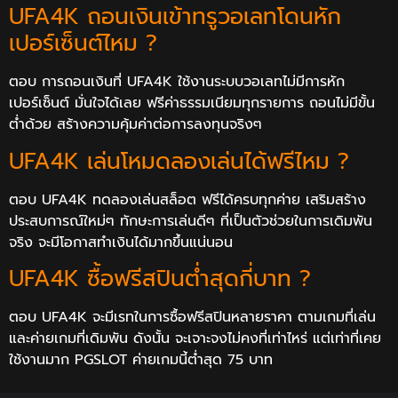
UFA4K ถอนเงินเข้าทรูวอเลทโดนหัก
เปอร์เซ็นต์ไหม ?
ตอบ การถอนเงินที่ UFA4K ใช้งานระบบวอเลทไม่มีการหัก
เปอร์เซ็นต์ มั่นใจได้เลย ฟรีค่าธรรมเนียมทุกรายการ ถอนไม่มีขั้น
ต่ำด้วย สร้างความคุ้มค่าต่อการลงทุนจริงๆ
UFA4K เล่นโหมดลองเล่นได้ฟรีไหม ?
ตอบ UFA4K ทดลองเล่นสล็อต ฟรีได้ครบทุกค่าย เสริมสร้าง
ประสบการณ์ใหม่ๆ ทักษะการเล่นดีๆ ที่เป็นตัวช่วยในการเดิมพัน
จริง จะมีโอกาสทำเงินได้มากขึ้นแน่นอน
UFA4K ซื้อฟรีสปินต่ำสุดกี่บาท ?
ตอบ UFA4K จะมีเรทในการซื้อฟรีสปินหลายราคา ตามเกมที่เล่น
และค่ายเกมที่เดิมพัน ดังนั้น จะเจาะจงไม่คงที่เท่าไหร่ แต่เท่าที่เคย
ใช้งานมาก PGSLOT ค่ายเกมนี้ต่ำสุด 75 บาท