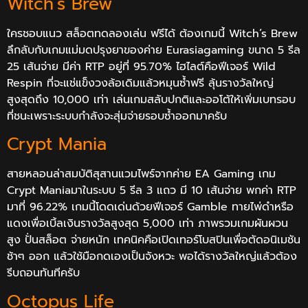
Witch’s Brew
ใครชอบแนว สล็อตทดลองเล่น ฟรีได้ ต้องเกมนี้ Witch’s Brew
ลึกลับกับเกมแม่มดปรุงยาของค่าย Eurasiagaming ขนาด 5 รีล
25 เส้นจ่าย มีค่า RTP อยู่ที่ 95.70% ไฮไลต์คือฟีเจอร์ Wild
Respin ที่จะแช่แข็งวงล้อเดิมแล้วหมุนซ้ำฟรี ลุ้นรางวัลใหญ่
สูงสุดถึง 10,000 เท่า เล่นเกมสลับปกติและออโต้ให้เพิ่มเบทรอบ
ที่ชนะเพราะระบบกำลังจะสุ่มจ่ายรอบซ้ำออกมาครับ
Crypt Mania
สายหลอนล่าสมบัติสุสานแวมไพร์จากค่าย EA Gaming เกม
Crypt Maniaมาในระบบ 5 รีล 3 แถว มี 10 เส้นจ่าย พกค่า RTP
มาที่ 96.22% เกมนี้โดดเด่นด้วยฟีเจอร์ Gamble ทายไพ่ดำหรือ
แดงเพื่อเบิ้ลเงินรางวัลสูงสุด 5,000 เท่า ภาพรวมเกมผันผวน
สูง ปั่นสล็อต จ่ายหนัก เทคนิคคือเปิดเทอร์โบสปินเพื่อตัดอนิเมชัน
ช้าๆ ออก แล้วใช้มือกดเองเป็นจังหวะ พอได้รางวัลใหญ่แล้วต้อง
รีบถอนทันทีครับ
Octopus Life