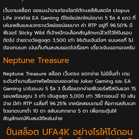
เว็บเกมสล็อต ขอแนะนำเกมท่องโลกใต้ทะเลสีสันสดใส ctopus
Life จากค่าย EA Gaming ดีไซน์แปลกใหม่ขนาด 5 รีล 4 แถว ที่
เล่นเพลินและแจกรางวัลย่อยบ่อยมาก ค่า RTP อยู่ที่ 96.50% มี
ฟีเจอร์ Sticky Wild ที่เจ้าหมึกจะล็อคสัญลักษณ์ไวด์ไว้ให้ในรอบ
ถัดไป จ่ายรางวัลสูงสุด 3,500 เท่า ให้เดินเงินนิ่งๆ แบบคงที่ ไม่
ต้องทบเบท เน้นเก็บกินสะสมยอดไปเรื่อยๆ เดี๋ยวเงินงอกเองครับ
Neptune Treasure
Neptune Treasure สล็อต เว็บตรง แตกง่าย ไม่มีขั้นต่ำ เกม
ระดับตำนานธีมเทพโพไซดอนของค่าย Joker Gaming และ EA
Gaming มาในระบบ 5 รีล 3 ขึ้นชื่อแตกง่ายฟีเจอร์ฟรีสปินแจก 15
รอบพร้อมคูณ 3 เท่า เงินสูงสุด 5,000 เท่า วิธีการชนะมี 10 เส้น
จ่าย มีค่า RTP เฉลี่ยที่ 96.25% เทคนิคสยบเกมนี้ คือการสลับเบท
โดยกดเบทต่ำ 10 ตา สลับเบทกลาง 5 ตา เพื่อกระตุ้นให้
สัญลักษณ์หีบสมบัติหล่นง่าย
ปั่นสล็อต UFA4K อย่างไรให้ได้ถอน