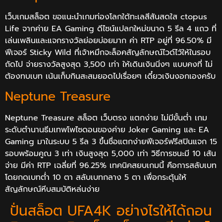
เว็บเกมสล็อต ขอแนะนำเกมท่องโลกใต้ทะเลสีสันสดใส ctopus
Life จากค่าย EA Gaming ดีไซน์แปลกใหม่ขนาด 5 รีล 4 แถว ที่
เล่นเพลินและแจกรางวัลย่อยบ่อยมาก ค่า RTP อยู่ที่ 96.50% มี
ฟีเจอร์ Sticky Wild ที่เจ้าหมึกจะล็อคสัญลักษณ์ไวด์ไว้ให้ในรอบ
ถัดไป จ่ายรางวัลสูงสุด 3,500 เท่า ให้เดินเงินนิ่งๆ แบบคงที่ ไม่
ต้องทบเบท เน้นเก็บกินสะสมยอดไปเรื่อยๆ เดี๋ยวเงินงอกเองครับ
Neptune Treasure
Neptune Treasure สล็อต เว็บตรง แตกง่าย ไม่มีขั้นต่ำ เกม
ระดับตำนานธีมเทพโพไซดอนของค่าย Joker Gaming และ EA
Gaming มาในระบบ 5 รีล 3 ขึ้นชื่อแตกง่ายฟีเจอร์ฟรีสปินแจก 15
รอบพร้อมคูณ 3 เท่า เงินสูงสุด 5,000 เท่า วิธีการชนะมี 10 เส้น
จ่าย มีค่า RTP เฉลี่ยที่ 96.25% เทคนิคสยบเกมนี้ คือการสลับเบท
โดยกดเบทต่ำ 10 ตา สลับเบทกลาง 5 ตา เพื่อกระตุ้นให้
สัญลักษณ์หีบสมบัติหล่นง่าย
ปั่นสล็อต UFA4K อย่างไรให้ได้ถอน