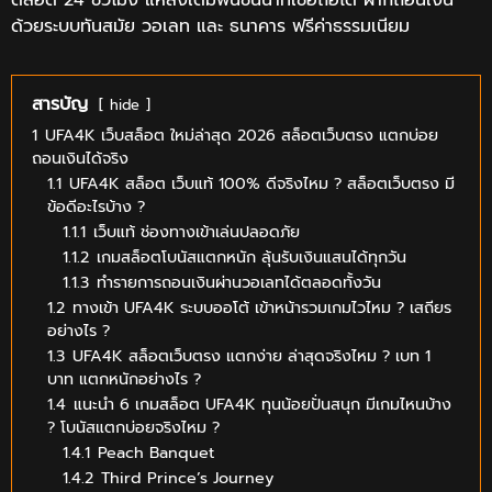
ด้วยระบบทันสมัย วอเลท และ ธนาคาร ฟรีค่าธรรมเนียม
สารบัญ
hide
1
UFA4K เว็บสล็อต ใหม่ล่าสุด 2026 สล็อตเว็บตรง แตกบ่อย
ถอนเงินได้จริง
1.1
UFA4K สล็อต เว็บแท้ 100% ดีจริงไหม ? สล็อตเว็บตรง มี
ข้อดีอะไรบ้าง ?
1.1.1
เว็บแท้ ช่องทางเข้าเล่นปลอดภัย
1.1.2
เกมสล็อตโบนัสแตกหนัก ลุ้นรับเงินแสนได้ทุกวัน
1.1.3
ทำรายการถอนเงินผ่านวอเลทได้ตลอดทั้งวัน
1.2
ทางเข้า UFA4K ระบบออโต้ เข้าหน้ารวมเกมไวไหม ? เสถียร
อย่างไร ?
1.3
UFA4K สล็อตเว็บตรง แตกง่าย ล่าสุดจริงไหม ? เบท 1
บาท แตกหนักอย่างไร ?
1.4
แนะนำ 6 เกมสล็อต UFA4K ทุนน้อยปั่นสนุก มีเกมไหนบ้าง
? โบนัสแตกบ่อยจริงไหม ?
1.4.1
Peach Banquet
1.4.2
Third Prince’s Journey