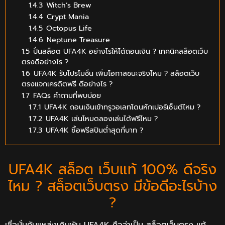
1.4.3
Witch’s Brew
1.4.4
Crypt Mania
1.4.5
Octopus Life
1.4.6
Neptune Treasure
1.5
ปั่นสล็อต UFA4K อย่างไรให้ได้ถอนเงิน ? เทคนิคสล็อตเว็บ
ตรงดีอย่างไร ?
1.6
UFA4K รับโปรโมชั่น เพิ่มโอกาสชนะจริงไหม ? สล็อตเว็บ
ตรงแจกเครดิตฟรี ดีอย่างไร ?
1.7
FAQs คำถามที่พบบ่อย
1.7.1
UFA4K ถอนเงินเข้าทรูวอเลทโดนหักเปอร์เซ็นต์ไหม ?
1.7.2
UFA4K เล่นโหมดลองเล่นได้ฟรีไหม ?
1.7.3
UFA4K ซื้อฟรีสปินต่ำสุดกี่บาท ?
UFA4K สล็อต เว็บแท้ 100% ดีจริง
ไหม ? สล็อตเว็บตรง มีข้อดีอะไรบ้าง
?
เชื่อมั่นกับแหล่งเดิมพัน UFA4K ถือว่าเป็น สล็อตเว็บตรง แท้