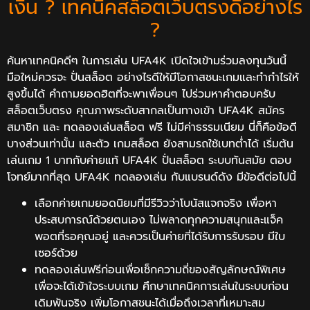
เงิน ? เทคนิคสล็อตเว็บตรงดีอย่างไร
?
ค้นหาเทคนิคดีๆ ในการเล่น UFA4K เปิดใจเข้ามร่วมลงทุนวันนี้
มือใหม่ควรจะ ปั่นสล็อต อย่างไรดีให้มีโอกาสชนะเกมและทำกำไรให้
สูงขึ้นได้ คำถามยอดฮิตที่จะพาเพื่อนๆ ไปร่วมหาคำตอบครับ
สล็อตเว็บตรง คุณภาพระดับสากลเป็นทางเข้า UFA4K สมัคร
สมาชิก และ ทดลองเล่นสล็อต ฟรี ไม่มีค่าธรรมเนียม นี่ก็คือข้อดี
บางส่วนเท่านั้น และตัว เกมสล็อต ยังสามรถใช้เบทต่ำได้ เริ่มต้น
เล่นเกม 1 บาทกับค่ายแท้ UFA4K ปั่นสล็อต ระบบทันสมัย ตอบ
โจทย์มากที่สุด UFA4K ทดลองเล่น กับแบรนด์ดัง มีข้อดีต่อไปนี้
เลือกค่ายเกมยอดนิยมที่มีรีวิวว่าโบนัสแจกจริง เพื่อหา
ประสบการณ์ด้วยตนเอง ไม่พลาดทุกความสนุกและแจ็ค
พอตที่รอคุณอยู่ และควรเป็นค่ายที่ได้รับการรับรอบ มีใบ
เซอร์ด้วย
ทดลองเล่นฟรีก่อนเพื่อเช็กความถี่ของสัญลักษณ์พิเศษ
เพื่อจะได้เข้าใจระบบเกม ศึกษาเทคนิคการเล่นในระบบก่อน
เดิมพันจริง เพิ่มโอกาสชนะได้เมื่อถึงเวลาที่เหมาะสม