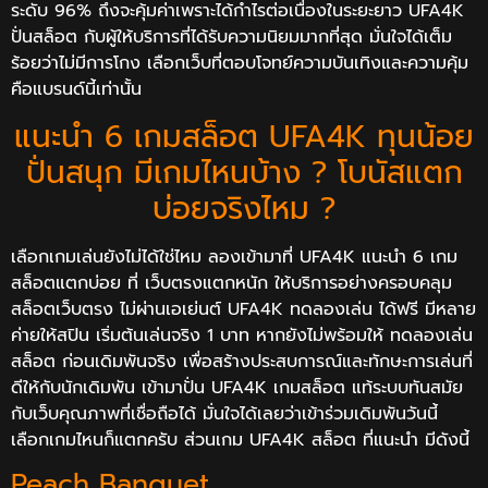
ระดับ 96% ถึงจะคุ้มค่าเพราะได้กำไรต่อเนื่องในระยะยาว UFA4K
ปั่นสล็อต กับผู้ให้บริการที่ได้รับความนิยมมากที่สุด มั่นใจได้เต็ม
ร้อยว่าไม่มีการโกง เลือกเว็บที่ตอบโจทย์ความบันเทิงและความคุ้ม
คือแบรนด์นี้เท่านั้น
แนะนำ 6 เกมสล็อต UFA4K ทุนน้อย
ปั่นสนุก มีเกมไหนบ้าง ? โบนัสแตก
บ่อยจริงไหม ?
เลือกเกมเล่นยังไม่ได้ใช่ไหม ลองเข้ามาที่ UFA4K แนะนำ 6 เกม
สล็อตแตกบ่อย ที่ เว็บตรงแตกหนัก ให้บริการอย่างครอบคลุม
สล็อตเว็บตรง ไม่ผ่านเอเย่นต์ UFA4K ทดลองเล่น ได้ฟรี มีหลาย
ค่ายให้สปิน เริ่มต้นเล่นจริง 1 บาท หากยังไม่พร้อมให้ ทดลองเล่น
สล็อต ก่อนเดิมพันจริง เพื่อสร้างประสบการณ์และทักษะการเล่นที่
ดีให้กับนักเดิมพัน เข้ามาปั่น UFA4K เกมสล็อต แท้ระบบทันสมัย
กับเว็บคุณภาพที่เชื่อถือได้ มั่นใจได้เลยว่าเข้าร่วมเดิมพันวันนี้
เลือกเกมไหนก็แตกครับ ส่วนเกม UFA4K สล็อต ที่แนะนำ มีดังนี้
Peach Banquet