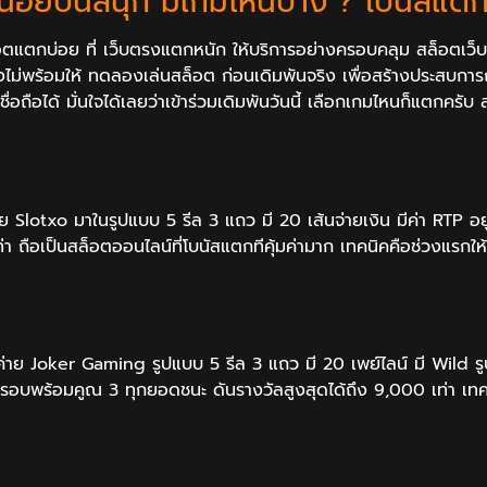
อยปั่นสนุก มีเกมไหนบ้าง ? โบนัสแตก
็อตแตกบ่อย ที่ เว็บตรงแตกหนัก ให้บริการอย่างครอบคลุม สล็อตเว็
งไม่พร้อมให้ ทดลองเล่นสล็อต ก่อนเดิมพันจริง เพื่อสร้างประสบการณ์
่อถือได้ มั่นใจได้เลยว่าเข้าร่วมเดิมพันวันนี้ เลือกเกมไหนก็แตกครั
txo มาในรูปแบบ 5 รีล 3 แถว มี 20 เส้นจ่ายเงิน มีค่า RTP อยู่
่า ถือเป็นสล็อตออนไลน์ที่โบนัสแตกทีคุ้มค่ามาก เทคนิคคือช่วงแรกให้
 Joker Gaming รูปแบบ 5 รีล 3 แถว มี 20 เพย์ไลน์ มี Wild รูปนา
รอบพร้อมคูณ 3 ทุกยอดชนะ ดันรางวัลสูงสุดได้ถึง 9,000 เท่า เทคนิ