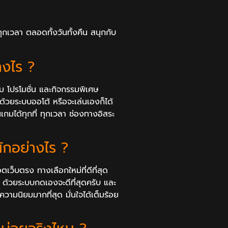
กเวลา ตลอดทั้งวันทั้งคืน สนุกกับ
างไร ?
ม โปรโมชั่น และกิจกรรมพิเศษ
ด้วยระบบออโต้ หรือจะเล่นเองก็ได้
กมได้ทุกที่ ทุกเวลา ช่องทางอิสระ
ักอย่างไร ?
ว็บตรง ทางเลือกใหม่ที่ดีที่สุด
 ด้วยระบบกดเองจะดีที่สุดครับ และ
ความนิยมมากที่สุด มั่นใจได้เต็มร้อย