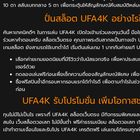
10 ตา สลับเบทกลาง 5 ตา เพื่อกระตุ้นให้สัญลักษณ์หีบสมบัติหล่น
ปั่นสล็อต UFA4K อย่างไรใ
ค้นหาเทคนิคดีๆ ในการเล่น UFA4K เปิดใจเข้ามร่วมลงทุนวันนี้ มือใ
ร่วมหาคำตอบครับ สล็อตเว็บตรง คุณภาพระดับสากลเป็นทางเข้า UFA4
เกมสล็อต ยังสามรถใช้เบทต่ำได้ เริ่มต้นเล่นเกม 1 บาทกับค่ายแท้
เลือกค่ายเกมยอดนิยมที่มีรีวิวว่าโบนัสแจกจริง เพื่อหาประ
เซอร์ด้วย
ทดลองเล่นฟรีก่อนเพื่อเช็กความถี่ของสัญลักษณ์พิเศษ เพื่อจ
ซื้อฟรีสปินซ้ำอีกรอบหากรอบแรกได้กำไรดี เพื่อตามกำไรในช่วงแ
ก่อน
UFA4K รับโปรโมชั่น เพิ่มโอกาส
ทุนไม่มีไม่เป็นไร เพราะที่ UFA4K สล็อตเว็บตรง มีกิจกรรมพิเศษแล
สมใน เว็บสล็อตวอเลท ไม่มีขั้นต่ำ ฟรีค่าธรรมเนียม สล็อตวอเลท เ
เข้าทำตามเงื่อนไขและรับโปร UFA4K เครดิตฟรี เล่นเกมได้ครบทุกค่าย 