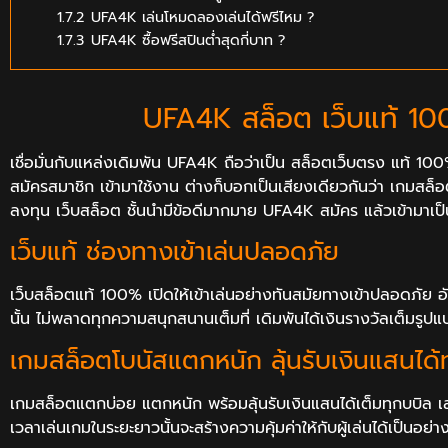
1.7.2
UFA4K เล่นโหมดลองเล่นได้ฟรีไหม ?
1.7.3
UFA4K ซื้อฟรีสปินต่ำสุดกี่บาท ?
UFA4K สล็อต เว็บแท้ 100
เชื่อมั่นกับแหล่งเดิมพัน UFA4K ถือว่าเป็น สล็อตเว็บตรง แท้ 
สมัครสมาชิก เข้ามาใช้งาน ต่างก็บอกเป็นเสียงเดียวกันว่า เกมสล็
ลงทุน เว็บสล็อต ชั้นนำมีข้อดีมากมาย UFA4K สมัคร แล้วเข้ามาเป็
เว็บแท้ ช่องทางเข้าเล่นปลอดภัย
เว็บสล็อตแท้ 100% เปิดให้เข้าเล่นอย่างทันสมัยทางเข้าปลอดภัย อ
นั้น ไม่พลาดทุกความสนุกสนานเต็มที่ เดิมพันได้เงินรางวัลเต็มรูปแบบ
เกมสล็อตโบนัสแตกหนัก ลุ้นรับเงินแสนได้ท
เกมสล็อตแตกบ่อย แตกหนัก พร้อมลุ้นรับเงินแสนได้เต็มทุกบบิล เ
เวลาเล่นเกมในระยะยาวนั้นจะสร้างความคุ้มค่าให้กับผู้เล่นได้เป็นอย่