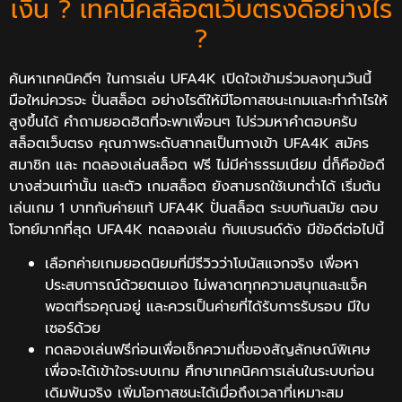
เงิน ? เทคนิคสล็อตเว็บตรงดีอย่างไร
?
ค้นหาเทคนิคดีๆ ในการเล่น UFA4K เปิดใจเข้ามร่วมลงทุนวันนี้
มือใหม่ควรจะ ปั่นสล็อต อย่างไรดีให้มีโอกาสชนะเกมและทำกำไรให้
สูงขึ้นได้ คำถามยอดฮิตที่จะพาเพื่อนๆ ไปร่วมหาคำตอบครับ
สล็อตเว็บตรง คุณภาพระดับสากลเป็นทางเข้า UFA4K สมัคร
สมาชิก และ ทดลองเล่นสล็อต ฟรี ไม่มีค่าธรรมเนียม นี่ก็คือข้อดี
บางส่วนเท่านั้น และตัว เกมสล็อต ยังสามรถใช้เบทต่ำได้ เริ่มต้น
เล่นเกม 1 บาทกับค่ายแท้ UFA4K ปั่นสล็อต ระบบทันสมัย ตอบ
โจทย์มากที่สุด UFA4K ทดลองเล่น กับแบรนด์ดัง มีข้อดีต่อไปนี้
เลือกค่ายเกมยอดนิยมที่มีรีวิวว่าโบนัสแจกจริง เพื่อหา
ประสบการณ์ด้วยตนเอง ไม่พลาดทุกความสนุกและแจ็ค
พอตที่รอคุณอยู่ และควรเป็นค่ายที่ได้รับการรับรอบ มีใบ
เซอร์ด้วย
ทดลองเล่นฟรีก่อนเพื่อเช็กความถี่ของสัญลักษณ์พิเศษ
เพื่อจะได้เข้าใจระบบเกม ศึกษาเทคนิคการเล่นในระบบก่อน
เดิมพันจริง เพิ่มโอกาสชนะได้เมื่อถึงเวลาที่เหมาะสม