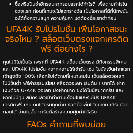
ซื้อฟรีสปินซ้ำอีกรอบหากรอบแรกได้กำไรดี เพื่อตามกำไรใน
ช่วงแรก ก่อนที่เกมจะไม่แจกรางวัล เป็นโอกาสที่ดีที่นักพนัน
จะได้ทั้งความสนุก ความคุ้มค่า แต่ต้องซื้อเรทต่ำก่อน
UFA4K รับโปรโมชั่น เพิ่มโอกาสชนะ
จริงไหม ? สล็อตเว็บตรงแจกเครดิต
ฟรี ดีอย่างไร ?
ทุนไม่มีไม่เป็นไร เพราะที่ UFA4K สล็อตเว็บตรง มีกิจกรรมพิเศษ
และ UFA4K โปรโมชั่น หลากหลายให้เข้ารับ เช่น โบนัสเงินฝากแรก
เข้าสูงถึง 100% เลือกรับได้ตามที่เหมาะสมใน เว็บสล็อตวอเลท
ไม่มีขั้นต่ำ ฟรีค่าธรรมเนียม สล็อตวอเลท เริ่มต้น 1 บาทได้ ฝาก
เงินด้วย UFA4K วอเลท ยิ่งฝากมาก ยิ่งได้โบนัสมากครับ และ
หากไม่มีทุน สมัครแล้วเข้าทำตามเงื่อนไขและรับโปร UFA4K
เครดิตฟรี เล่นเกมได้ครบทุกค่าย ข้อดีคือเล่นได้ทุกเกม เทิร์นน้อย
ถอนได้ จ่ายไม่อั้น การันตีสร้างความคุ้มค่าได้จริง
FAQs คำถามที่พบบ่อย