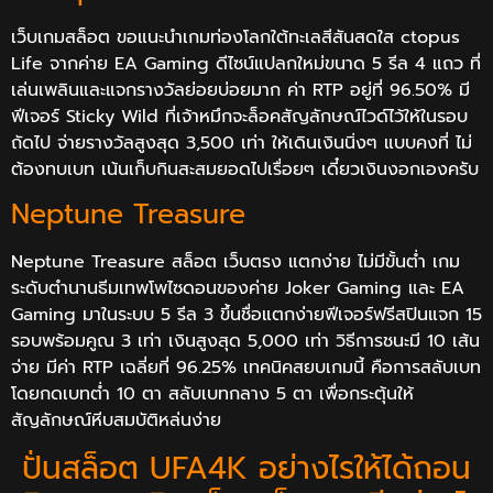
เว็บเกมสล็อต ขอแนะนำเกมท่องโลกใต้ทะเลสีสันสดใส ctopus
Life จากค่าย EA Gaming ดีไซน์แปลกใหม่ขนาด 5 รีล 4 แถว ที่
เล่นเพลินและแจกรางวัลย่อยบ่อยมาก ค่า RTP อยู่ที่ 96.50% มี
ฟีเจอร์ Sticky Wild ที่เจ้าหมึกจะล็อคสัญลักษณ์ไวด์ไว้ให้ในรอบ
ถัดไป จ่ายรางวัลสูงสุด 3,500 เท่า ให้เดินเงินนิ่งๆ แบบคงที่ ไม่
ต้องทบเบท เน้นเก็บกินสะสมยอดไปเรื่อยๆ เดี๋ยวเงินงอกเองครับ
Neptune Treasure
Neptune Treasure สล็อต เว็บตรง แตกง่าย ไม่มีขั้นต่ำ เกม
ระดับตำนานธีมเทพโพไซดอนของค่าย Joker Gaming และ EA
Gaming มาในระบบ 5 รีล 3 ขึ้นชื่อแตกง่ายฟีเจอร์ฟรีสปินแจก 15
รอบพร้อมคูณ 3 เท่า เงินสูงสุด 5,000 เท่า วิธีการชนะมี 10 เส้น
จ่าย มีค่า RTP เฉลี่ยที่ 96.25% เทคนิคสยบเกมนี้ คือการสลับเบท
โดยกดเบทต่ำ 10 ตา สลับเบทกลาง 5 ตา เพื่อกระตุ้นให้
สัญลักษณ์หีบสมบัติหล่นง่าย
ปั่นสล็อต UFA4K อย่างไรให้ได้ถอน