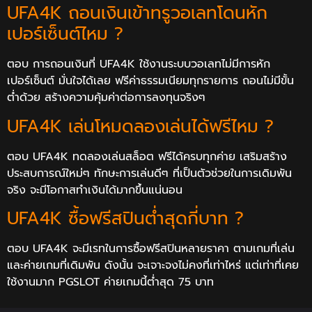
UFA4K ถอนเงินเข้าทรูวอเลทโดนหัก
เปอร์เซ็นต์ไหม ?
ตอบ การถอนเงินที่ UFA4K ใช้งานระบบวอเลทไม่มีการหัก
เปอร์เซ็นต์ มั่นใจได้เลย ฟรีค่าธรรมเนียมทุกรายการ ถอนไม่มีขั้น
ต่ำด้วย สร้างความคุ้มค่าต่อการลงทุนจริงๆ
UFA4K เล่นโหมดลองเล่นได้ฟรีไหม ?
ตอบ UFA4K ทดลองเล่นสล็อต ฟรีได้ครบทุกค่าย เสริมสร้าง
ประสบการณ์ใหม่ๆ ทักษะการเล่นดีๆ ที่เป็นตัวช่วยในการเดิมพัน
จริง จะมีโอกาสทำเงินได้มากขึ้นแน่นอน
UFA4K ซื้อฟรีสปินต่ำสุดกี่บาท ?
ตอบ UFA4K จะมีเรทในการซื้อฟรีสปินหลายราคา ตามเกมที่เล่น
และค่ายเกมที่เดิมพัน ดังนั้น จะเจาะจงไม่คงที่เท่าไหร่ แต่เท่าที่เคย
ใช้งานมาก PGSLOT ค่ายเกมนี้ต่ำสุด 75 บาท