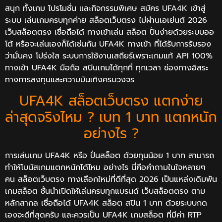
สนุก ทั้งเกม โปรโมชั่น และกิจกรรมพิเศษ สมัคร UFA4K เข้าสู่
ระบบ เล่นเกมครบทุกค่าย สล็อตเว็บตรง ไม่ผ่านเอเย่นต์ 2026
เว็บสล็อตตรง เชื่อถือได้ ทางเข้าเล่น สล็อต ปั่นง่ายด้วยระบบออ
โต้ หรือจะเล่นเองก็ได้เช่นกัน UFA4K ทางเข้า ที่ได้รับการรับรอง
ว่ามั่นคง โปร่งใส ระบบการใช้งานเสถียร์เพราะเกมแท้ API 100%
ทางเข้า UFA4K มือถือ สปินเกมได้ทุกที่ ทุกเวลา ช่องทางอิสระ
ทางการลงทุนและความบันเทิงครบวงจร
UFA4K สล็อตเว็บตรง แตกง่าย
ล่าสุดจริงไหม ? เบท 1 บาท แตกหนัก
อย่างไร ?
การเล่นเกม UFA4K หรือ ปั่นสล็อต ด้วยทุนน้อย 1 บาท สามารถ
ทำให้โบนัสเกมแตกหนักได้ไหม อย่างไร นี่คือคำถามในใจหลายๆ
คน สล็อตเว็บตรง ทางเลือกใหม่ที่ดีที่สุด 2026 เป็นแหล่งเดิมพัน
เกมสล็อต ชั้นนำเปิดให้เล่นครบทุกแบรนด์ เว็บสล็อตตรง ตาม
หลักสากล เชื่อถือได้ UFA4K สล็อต สปิน 1 บาท ด้วยระบบกด
เองจะดีที่สุดครับ และควรเป็น UFA4K เกมสล็อต ที่มีค่า RTP