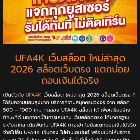
UFA4K เว็บสล็อต ใหม่ล่าสุด
2026 สล็อตเว็บตรง แตกบ่อย
ถอนเงินได้จริง
เปิดตัวกับ
UFA4K
เว็บสล็อต ใหม่ล่าสุด 2026 สล็อตเว็บตรง ที่
ได้รับความนิยมสูงมาก บริการความสนุกครบวงจร จาก สล็อต
500 – 1000 เกม ทดลอง UFA4K สล็อต ได้ เพื่อเสริมสร้าง
ทักษะที่ดี นอกจากนี้ในการเล่นเกม เว็บสล็อตตรง ได้มาตรฐาน
ระดับสากล เดิมพันกับ UFA4K ทางเข้า โบนัสแตกถอนเงินได้จริง
จ่ายไม่อั้น UFA4K เว็บตรง ไม่ผ่านเอเย่นต์ พร้อมเปิดให้บริการ
ตลอด 24 ชั่วโมง แหล่งเดิมพันชั้นนำที่เชื่อถือได้ ฝากถอนเงิน