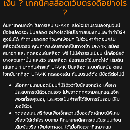
เงิน ? เทคนิคสล็อตเว็บตรงดีอย่างไร
?
ค้นหาเทคนิคดีๆ ในการเล่น UFA4K เปิดใจเข้ามร่วมลงทุนวันนี้
มือใหม่ควรจะ ปั่นสล็อต อย่างไรดีให้มีโอกาสชนะเกมและทำกำไรให้
สูงขึ้นได้ คำถามยอดฮิตที่จะพาเพื่อนๆ ไปร่วมหาคำตอบครับ
สล็อตเว็บตรง คุณภาพระดับสากลเป็นทางเข้า UFA4K สมัคร
สมาชิก และ ทดลองเล่นสล็อต ฟรี ไม่มีค่าธรรมเนียม นี่ก็คือข้อดี
บางส่วนเท่านั้น และตัว เกมสล็อต ยังสามรถใช้เบทต่ำได้ เริ่มต้น
เล่นเกม 1 บาทกับค่ายแท้ UFA4K ปั่นสล็อต ระบบทันสมัย ตอบ
โจทย์มากที่สุด UFA4K ทดลองเล่น กับแบรนด์ดัง มีข้อดีต่อไปนี้
เลือกค่ายเกมยอดนิยมที่มีรีวิวว่าโบนัสแจกจริง เพื่อหา
ประสบการณ์ด้วยตนเอง ไม่พลาดทุกความสนุกและแจ็ค
พอตที่รอคุณอยู่ และควรเป็นค่ายที่ได้รับการรับรอบ มีใบ
เซอร์ด้วย
ทดลองเล่นฟรีก่อนเพื่อเช็กความถี่ของสัญลักษณ์พิเศษ
เพื่อจะได้เข้าใจระบบเกม ศึกษาเทคนิคการเล่นในระบบก่อน
เดิมพันจริง เพิ่มโอกาสชนะได้เมื่อถึงเวลาที่เหมาะสม