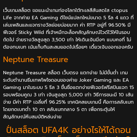
เว็บเกมสล็อต ขอแนะนำเกมท่องโลกใต้ทะเลสีสันสดใส ctopus
Life จากค่าย EA Gaming ดีไซน์แปลกใหม่ขนาด 5 รีล 4 แถว ที่
เล่นเพลินและแจกรางวัลย่อยบ่อยมาก ค่า RTP อยู่ที่ 96.50% มี
ฟีเจอร์ Sticky Wild ที่เจ้าหมึกจะล็อคสัญลักษณ์ไวด์ไว้ให้ในรอบ
ถัดไป จ่ายรางวัลสูงสุด 3,500 เท่า ให้เดินเงินนิ่งๆ แบบคงที่ ไม่
ต้องทบเบท เน้นเก็บกินสะสมยอดไปเรื่อยๆ เดี๋ยวเงินงอกเองครับ
Neptune Treasure
Neptune Treasure สล็อต เว็บตรง แตกง่าย ไม่มีขั้นต่ำ เกม
ระดับตำนานธีมเทพโพไซดอนของค่าย Joker Gaming และ EA
Gaming มาในระบบ 5 รีล 3 ขึ้นชื่อแตกง่ายฟีเจอร์ฟรีสปินแจก 15
รอบพร้อมคูณ 3 เท่า เงินสูงสุด 5,000 เท่า วิธีการชนะมี 10 เส้น
จ่าย มีค่า RTP เฉลี่ยที่ 96.25% เทคนิคสยบเกมนี้ คือการสลับเบท
โดยกดเบทต่ำ 10 ตา สลับเบทกลาง 5 ตา เพื่อกระตุ้นให้
สัญลักษณ์หีบสมบัติหล่นง่าย
ปั่นสล็อต UFA4K อย่างไรให้ได้ถอน